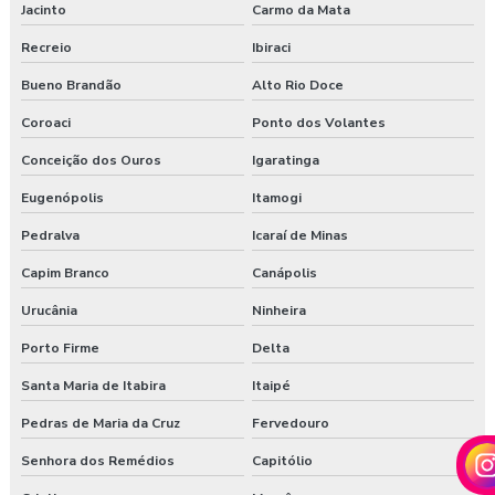
Jacinto
Carmo da Mata
Recreio
Ibiraci
Bueno Brandão
Alto Rio Doce
Coroaci
Ponto dos Volantes
Conceição dos Ouros
Igaratinga
Eugenópolis
Itamogi
Pedralva
Icaraí de Minas
Capim Branco
Canápolis
Urucânia
Ninheira
Porto Firme
Delta
Santa Maria de Itabira
Itaipé
Pedras de Maria da Cruz
Fervedouro
Senhora dos Remédios
Capitólio