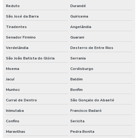
Reduto
Durandé
São José da Barra
Guiricema
Tiradentes
Angelândia
Senador Firmino
Guarani
Verdelândia
Desterro de Entre Rios
São João Batista do Glória
Serrania
Moema
Cordisburgo
Jacuí
Baldim
Munhoz
Bonfim
Curral de Dentro
São Gonçalo do Abaeté
Inimutaba
Francisco Badaró
Confins
Sericita
Maravilhas
Pedra Bonita