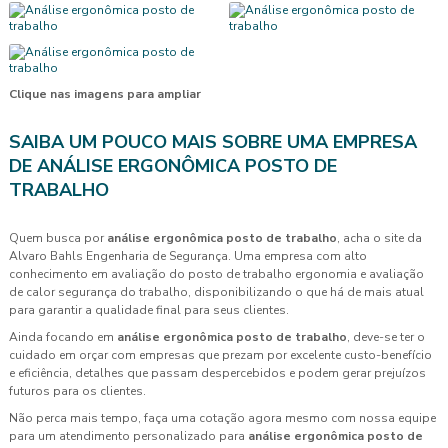
Clique nas imagens para ampliar
SAIBA UM POUCO MAIS SOBRE UMA EMPRESA
DE ANÁLISE ERGONÔMICA POSTO DE
TRABALHO
Quem busca por
análise ergonômica posto de trabalho
, acha o site da
Alvaro Bahls Engenharia de Segurança. Uma empresa com alto
conhecimento em avaliação do posto de trabalho ergonomia e avaliação
de calor segurança do trabalho, disponibilizando o que há de mais atual
para garantir a qualidade final para seus clientes.
Ainda focando em
análise ergonômica posto de trabalho
, deve-se ter o
cuidado em orçar com empresas que prezam por excelente custo-benefício
e eficiência, detalhes que passam despercebidos e podem gerar prejuízos
futuros para os clientes.
Não perca mais tempo, faça uma cotação agora mesmo com nossa equipe
para um atendimento personalizado para
análise ergonômica posto de