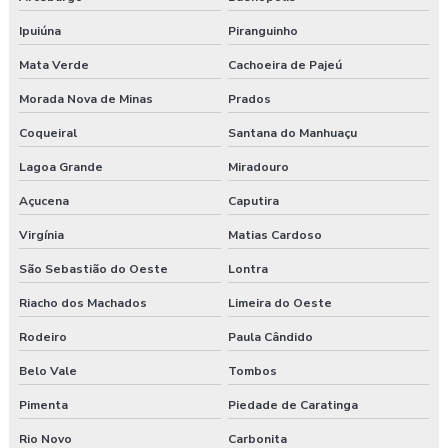
Ipuiúna
Piranguinho
Mata Verde
Cachoeira de Pajeú
Morada Nova de Minas
Prados
Coqueiral
Santana do Manhuaçu
Lagoa Grande
Miradouro
Açucena
Caputira
Virgínia
Matias Cardoso
São Sebastião do Oeste
Lontra
Riacho dos Machados
Limeira do Oeste
Rodeiro
Paula Cândido
Belo Vale
Tombos
Pimenta
Piedade de Caratinga
Rio Novo
Carbonita