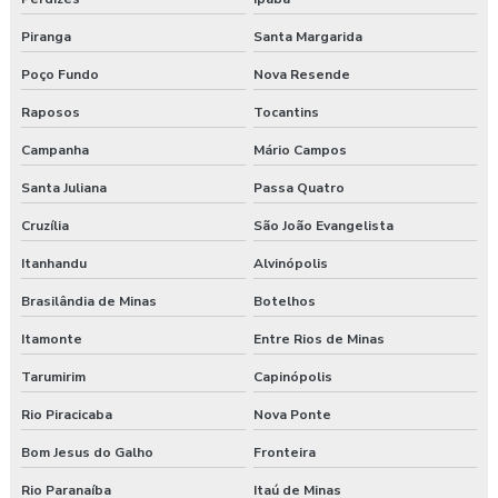
Piranga
Santa Margarida
Poço Fundo
Nova Resende
Raposos
Tocantins
Campanha
Mário Campos
Santa Juliana
Passa Quatro
Cruzília
São João Evangelista
Itanhandu
Alvinópolis
Brasilândia de Minas
Botelhos
Itamonte
Entre Rios de Minas
Tarumirim
Capinópolis
Rio Piracicaba
Nova Ponte
Bom Jesus do Galho
Fronteira
Rio Paranaíba
Itaú de Minas