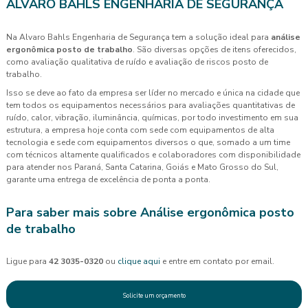
ALVARO BAHLS ENGENHARIA DE SEGURANÇA
Na Alvaro Bahls Engenharia de Segurança tem a solução ideal para
análise
ergonômica posto de trabalho
. São diversas opções de itens oferecidos,
como avaliação qualitativa de ruído e avaliação de riscos posto de
trabalho.
Isso se deve ao fato da empresa ser líder no mercado e única na cidade que
tem todos os equipamentos necessários para avaliações quantitativas de
ruído, calor, vibração, iluminância, químicas, por todo investimento em sua
estrutura, a empresa hoje conta com sede com equipamentos de alta
tecnologia e sede com equipamentos diversos o que, somado a um time
com técnicos altamente qualificados e colaboradores com disponibilidade
para atender nos Paraná, Santa Catarina, Goiás e Mato Grosso do Sul,
garante uma entrega de excelência de ponta a ponta.
Para saber mais sobre Análise ergonômica posto
de trabalho
Ligue para
42 3035-0320
ou
clique aqui
e entre em contato por email.
Solicite um orçamento