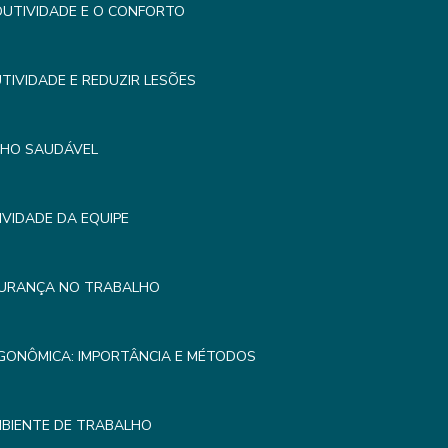
UTIVIDADE E O CONFORTO
IVIDADE E REDUZIR LESÕES
LHO SAUDÁVEL
VIDADE DA EQUIPE
GURANÇA NO TRABALHO
GONÔMICA: IMPORTÂNCIA E MÉTODOS
MBIENTE DE TRABALHO