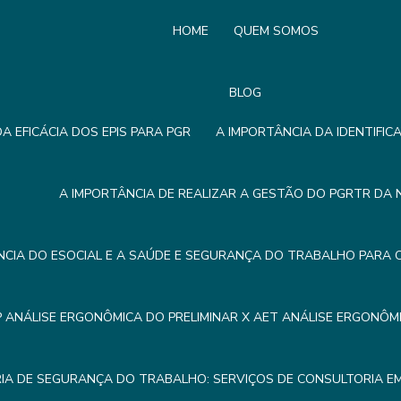
HOME
QUEM SOMOS
BLOG
A EFICÁCIA DOS EPIS PARA PGR
A IMPORTÂNCIA DA IDENTIFIC
A IMPORTÂNCIA DE REALIZAR A GESTÃO DO PGRTR DA 
NCIA DO ESOCIAL E A SAÚDE E SEGURANÇA DO TRABALHO PARA 
P ANÁLISE ERGONÔMICA DO PRELIMINAR X AET ANÁLISE ERGONÔ
IA DE SEGURANÇA DO TRABALHO: SERVIÇOS DE CONSULTORIA 