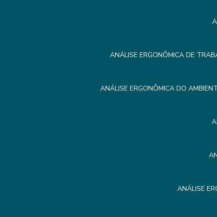
A
ANÁLISE ERGONÔMICA DE TRAB
ANÁLISE ERGONÔMICA DO AMBIEN
A
A
ANÁLISE E