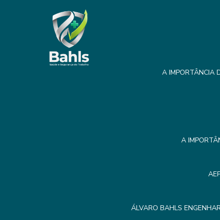
A IMPORTÂNCIA D
A IMPORTÂ
AE
ÁLVARO BAHLS ENGENHAR