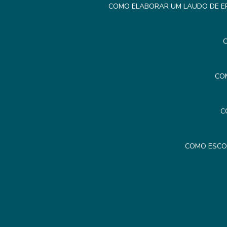
COMO ELABORAR UM LAUDO DE ER
C
CO
C
COMO ESCO