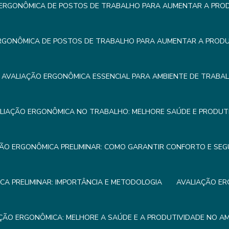
ERGONÔMICA DE POSTOS DE TRABALHO PARA AUMENTAR A PROD
RGONÔMICA DE POSTOS DE TRABALHO PARA AUMENTAR A PRODUT
AVALIAÇÃO ERGONÔMICA ESSENCIAL PARA AMBIENTE DE TRABA
LIAÇÃO ERGONÔMICA NO TRABALHO: MELHORE SAÚDE E PRODUTI
ÃO ERGONÔMICA PRELIMINAR: COMO GARANTIR CONFORTO E SE
A PRELIMINAR: IMPORTÂNCIA E METODOLOGIA
AVALIAÇÃO ER
ÇÃO ERGONÔMICA: MELHORE A SAÚDE E A PRODUTIVIDADE NO A