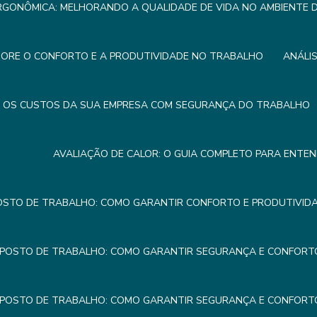
RGONÔMICA: MELHORANDO A QUALIDADE DE VIDA NO AMBIENTE
HORE O CONFORTO E A PRODUTIVIDADE NO TRABALHO
ANÁLI
R OS CUSTOS DA SUA EMPRESA COM SEGURANÇA DO TRABALHO
AVALIAÇÃO DE CALOR: O GUIA COMPLETO PARA ENTE
OSTO DE TRABALHO: COMO GARANTIR CONFORTO E PRODUTIVIDA
 POSTO DE TRABALHO: COMO GARANTIR SEGURANÇA E CONFORTO
 POSTO DE TRABALHO: COMO GARANTIR SEGURANÇA E CONFORTO