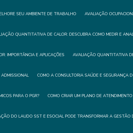
ELHORE SEU AMBIENTE DE TRABALHO
AVALIAÇÃO OCUPACION
LIAÇÃO QUANTITATIVA DE CALOR: DESCUBRA COMO MEDIR E ANA
OR: IMPORTÂNCIA E APLICAÇÕES
AVALIAÇÃO QUANTITATIVA DE
E ADMISSIONAL
COMO A CONSULTORIA SAÚDE E SEGURANÇA 
MICOS PARA O PGR?
COMO CRIAR UM PLANO DE ATENDIMENTO 
ÇÃO DO LAUDO SST E ESOCIAL PODE TRANSFORMAR A GESTÃO