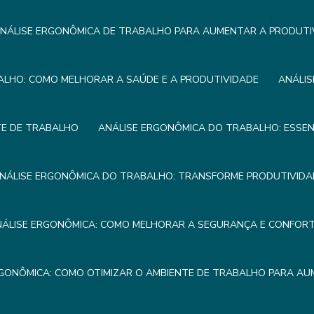
NÁLISE ERGONÔMICA DE TRABALHO PARA AUMENTAR A PRODUTI
ALHO: COMO MELHORAR A SAÚDE E A PRODUTIVIDADE
ANÁLIS
TE DE TRABALHO
ANÁLISE ERGONÔMICA DO TRABALHO: ESSEN
NÁLISE ERGONÔMICA DO TRABALHO: TRANSFORME PRODUTIVIDA
NÁLISE ERGONÔMICA: COMO MELHORAR A SEGURANÇA E CONFOR
RGONÔMICA: COMO OTIMIZAR O AMBIENTE DE TRABALHO PARA AU