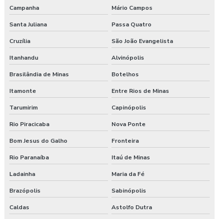
Campanha
Mário Campos
Santa Juliana
Passa Quatro
Cruzília
São João Evangelista
Itanhandu
Alvinópolis
Brasilândia de Minas
Botelhos
Itamonte
Entre Rios de Minas
Tarumirim
Capinópolis
Rio Piracicaba
Nova Ponte
Bom Jesus do Galho
Fronteira
Rio Paranaíba
Itaú de Minas
Ladainha
Maria da Fé
Brazópolis
Sabinópolis
Caldas
Astolfo Dutra