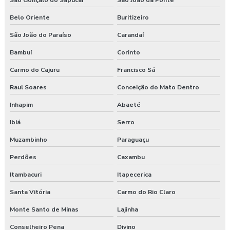
São Gonçalo do Sapucaí
São João da Ponte
Serviços de consultoria em segurança do trabalho
Belo Oriente
Buritizeiro
Treinamento de epi nr 6
São João do Paraíso
Carandaí
Treinamento de ergonomia
Bambuí
Corinto
Treinamento ergonomia levantamento de peso
Carmo do Cajuru
Francisco Sá
Raul Soares
Conceição do Mato Dentro
Treinamento de integração nr 31
Inhapim
Abaeté
Treinamento nr 31
Ibiá
Serro
Treinamento nr 5
Muzambinho
Paraguaçu
Treinamento nr 6
Perdões
Caxambu
Itambacuri
Itapecerica
Treinamento online nr 10 Segurança Eletricidade
Santa Vitória
Carmo do Rio Claro
Treinamento online nr 12 Máquinas e Equipamentos
Monte Santo de Minas
Lajinha
Treinamento online nr 33 Espaço Confinado
Conselheiro Pena
Divino