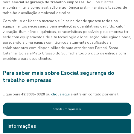
para
esocial segurança do trabalho empresas
. Aqui os clientes
encontram itens como avaliação ergonômica preliminar das situações de
trabalho e avaliação ambiental de calor.
Com rótulo de líder no mercado e única na cidade que tem todos os
equipamentos necessários para avaliações quantitativas de ruído, calor,
vibração, iluminância, químicas, características possíveis pela empresa ter
sede com equipamentos de alta tecnologia e localização privilegiada onde,
agregando a uma equipe com técnicos altamente qualificados e
colaboradores com disponibilidade para atender nos Paraná, Santa
Catarina, Goiás e Mato Grosso do Sul, fecha todo o ciclo de entrega com
excelência para seus clientes.
Para saber mais sobre Esocial segurança do
trabalho empresas
Ligue para
42 3035-0320
ou
clique aqui
e entre em contato por email.
Solicite um orçamento
Informações