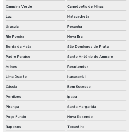
Campina Verde
Carmópolis de Minas
Luz
Malacacheta
Urucuia
Peçanha
Rio Pomba
Nova Era
Borda da Mata
São Domingos do Prata
Padre Paraíso
Santo Antônio do Amparo
Arinos
Resplendor
Lima Duarte
Itacarambi
Cássia
Bom Sucesso
Perdizes
Ipaba
Piranga
Santa Margarida
Poço Fundo
Nova Resende
Raposos
Tocantins