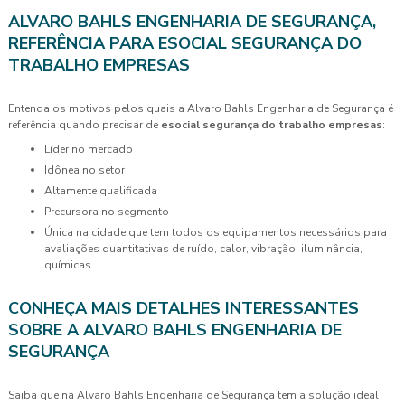
ALVARO BAHLS ENGENHARIA DE SEGURANÇA,
REFERÊNCIA PARA ESOCIAL SEGURANÇA DO
TRABALHO EMPRESAS
Entenda os motivos pelos quais a Alvaro Bahls Engenharia de Segurança é
referência quando precisar de
esocial segurança do trabalho empresas
:
líder no mercado
idônea no setor
altamente qualificada
precursora no segmento
única na cidade que tem todos os equipamentos necessários para
avaliações quantitativas de ruído, calor, vibração, iluminância,
químicas
CONHEÇA MAIS DETALHES INTERESSANTES
SOBRE A ALVARO BAHLS ENGENHARIA DE
SEGURANÇA
Saiba que na Alvaro Bahls Engenharia de Segurança tem a solução ideal