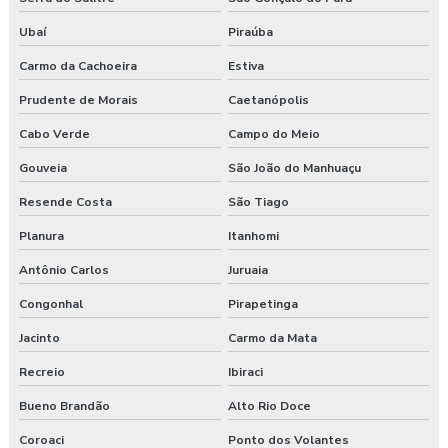
Ubaí
Piraúba
Carmo da Cachoeira
Estiva
Prudente de Morais
Caetanópolis
Cabo Verde
Campo do Meio
Gouveia
São João do Manhuaçu
Resende Costa
São Tiago
Planura
Itanhomi
Antônio Carlos
Juruaia
Congonhal
Pirapetinga
Jacinto
Carmo da Mata
Recreio
Ibiraci
Bueno Brandão
Alto Rio Doce
Coroaci
Ponto dos Volantes