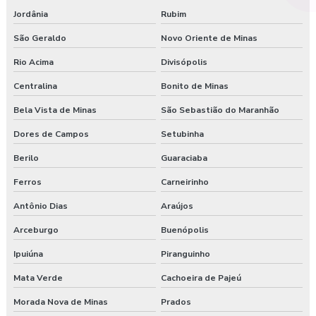
Jordânia
Rubim
São Geraldo
Novo Oriente de Minas
Rio Acima
Divisópolis
Centralina
Bonito de Minas
Bela Vista de Minas
São Sebastião do Maranhão
Dores de Campos
Setubinha
Berilo
Guaraciaba
Ferros
Carneirinho
Antônio Dias
Araújos
Arceburgo
Buenópolis
Ipuiúna
Piranguinho
Mata Verde
Cachoeira de Pajeú
Morada Nova de Minas
Prados