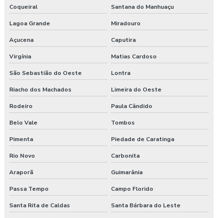
Coqueiral
Santana do Manhuaçu
Lagoa Grande
Miradouro
Açucena
Caputira
Virgínia
Matias Cardoso
São Sebastião do Oeste
Lontra
Riacho dos Machados
Limeira do Oeste
Rodeiro
Paula Cândido
Belo Vale
Tombos
Pimenta
Piedade de Caratinga
Rio Novo
Carbonita
Araporã
Guimarânia
Passa Tempo
Campo Florido
Santa Rita de Caldas
Santa Bárbara do Leste