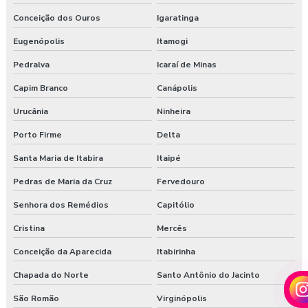
Conceição dos Ouros
Igaratinga
Eugenópolis
Itamogi
Pedralva
Icaraí de Minas
Capim Branco
Canápolis
Urucânia
Ninheira
Porto Firme
Delta
Santa Maria de Itabira
Itaipé
Pedras de Maria da Cruz
Fervedouro
Senhora dos Remédios
Capitólio
Cristina
Mercês
Conceição da Aparecida
Itabirinha
Chapada do Norte
Santo Antônio do Jacinto
São Romão
Virginópolis