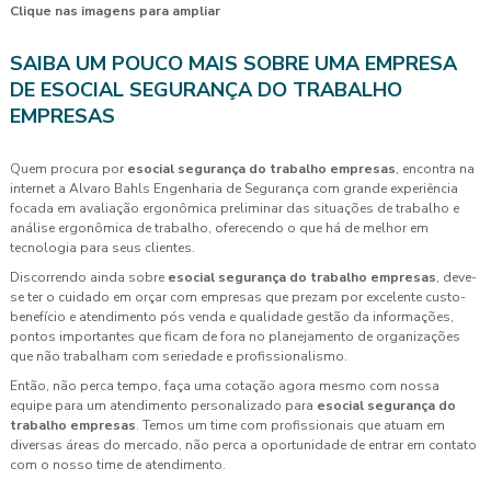
Clique nas imagens para ampliar
SAIBA UM POUCO MAIS SOBRE UMA EMPRESA
DE ESOCIAL SEGURANÇA DO TRABALHO
EMPRESAS
Quem procura por
esocial segurança do trabalho empresas
, encontra na
internet a Alvaro Bahls Engenharia de Segurança com grande experiência
focada em avaliação ergonômica preliminar das situações de trabalho e
análise ergonômica de trabalho, oferecendo o que há de melhor em
tecnologia para seus clientes.
Discorrendo ainda sobre
esocial segurança do trabalho empresas
, deve-
se ter o cuidado em orçar com empresas que prezam por excelente custo-
benefício e atendimento pós venda e qualidade gestão da informações,
pontos importantes que ficam de fora no planejamento de organizações
que não trabalham com seriedade e profissionalismo.
Então, não perca tempo, faça uma cotação agora mesmo com nossa
equipe para um atendimento personalizado para
esocial segurança do
trabalho empresas
. Temos um time com profissionais que atuam em
diversas áreas do mercado, não perca a oportunidade de entrar em contato
com o nosso time de atendimento.