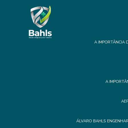
A IMPORTÂNCIA D
A IMPORTÂ
AE
ÁLVARO BAHLS ENGENHAR