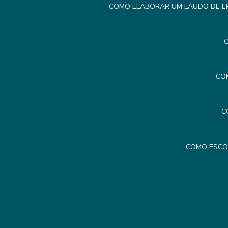
COMO ELABORAR UM LAUDO DE ER
C
CO
C
COMO ESCO