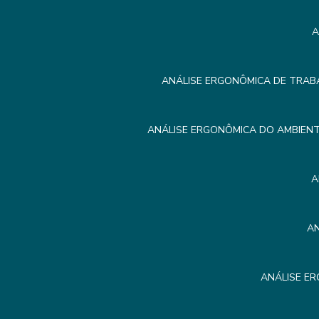
A
ANÁLISE ERGONÔMICA DE TRAB
ANÁLISE ERGONÔMICA DO AMBIEN
A
A
ANÁLISE E