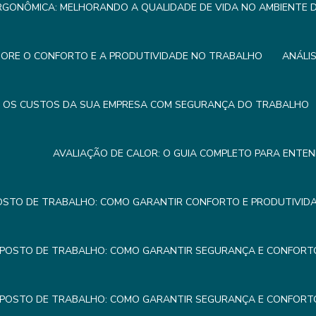
RGONÔMICA: MELHORANDO A QUALIDADE DE VIDA NO AMBIENTE
HORE O CONFORTO E A PRODUTIVIDADE NO TRABALHO
ANÁLI
R OS CUSTOS DA SUA EMPRESA COM SEGURANÇA DO TRABALHO
AVALIAÇÃO DE CALOR: O GUIA COMPLETO PARA ENTE
OSTO DE TRABALHO: COMO GARANTIR CONFORTO E PRODUTIVIDA
 POSTO DE TRABALHO: COMO GARANTIR SEGURANÇA E CONFORTO
 POSTO DE TRABALHO: COMO GARANTIR SEGURANÇA E CONFORTO