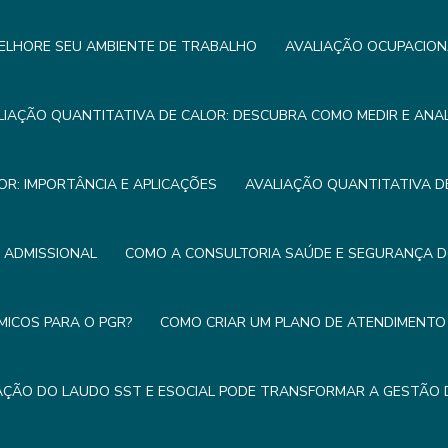
ELHORE SEU AMBIENTE DE TRABALHO
AVALIAÇÃO OCUPACION
LIAÇÃO QUANTITATIVA DE CALOR: DESCUBRA COMO MEDIR E ANA
OR: IMPORTÂNCIA E APLICAÇÕES
AVALIAÇÃO QUANTITATIVA DE
E ADMISSIONAL
COMO A CONSULTORIA SAÚDE E SEGURANÇA 
MICOS PARA O PGR?
COMO CRIAR UM PLANO DE ATENDIMENTO 
ÇÃO DO LAUDO SST E ESOCIAL PODE TRANSFORMAR A GESTÃO