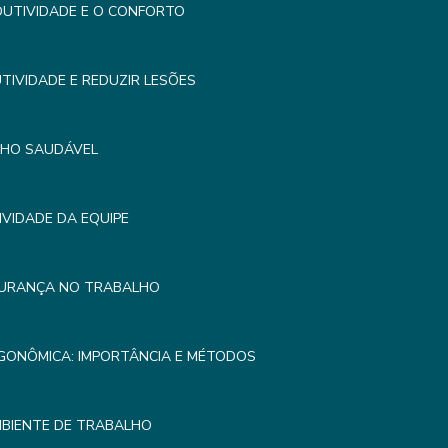
UTIVIDADE E O CONFORTO
IVIDADE E REDUZIR LESÕES
LHO SAUDÁVEL
VIDADE DA EQUIPE
GURANÇA NO TRABALHO
GONÔMICA: IMPORTÂNCIA E MÉTODOS
MBIENTE DE TRABALHO