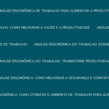
NÁLISE ERGONÔMICA DE TRABALHO PARA AUMENTAR A PRODUTI
ALHO: COMO MELHORAR A SAÚDE E A PRODUTIVIDADE
ANÁLIS
TE DE TRABALHO
ANÁLISE ERGONÔMICA DO TRABALHO: ESSEN
NÁLISE ERGONÔMICA DO TRABALHO: TRANSFORME PRODUTIVIDA
NÁLISE ERGONÔMICA: COMO MELHORAR A SEGURANÇA E CONFOR
RGONÔMICA: COMO OTIMIZAR O AMBIENTE DE TRABALHO PARA AU