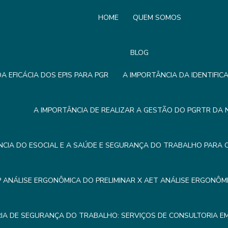
HOME
QUEM SOMOS
BLOG
A EFICÁCIA DOS EPIS PARA PGR
A IMPORTÂNCIA DA IDENTIFIC
A IMPORTÂNCIA DE REALIZAR A GESTÃO DO PGRTR DA 
NCIA DO ESOCIAL E A SAÚDE E SEGURANÇA DO TRABALHO PARA 
P ANÁLISE ERGONÔMICA DO PRELIMINAR X AET ANÁLISE ERGONÔ
IA DE SEGURANÇA DO TRABALHO: SERVIÇOS DE CONSULTORIA 