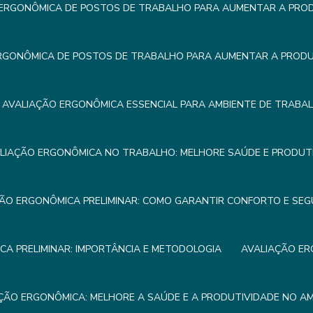
ERGONÔMICA DE POSTOS DE TRABALHO PARA AUMENTAR A PROD
RGONÔMICA DE POSTOS DE TRABALHO PARA AUMENTAR A PRODUT
AVALIAÇÃO ERGONÔMICA ESSENCIAL PARA AMBIENTE DE TRABA
LIAÇÃO ERGONÔMICA NO TRABALHO: MELHORE SAÚDE E PRODUTI
ÃO ERGONÔMICA PRELIMINAR: COMO GARANTIR CONFORTO E SE
A PRELIMINAR: IMPORTÂNCIA E METODOLOGIA
AVALIAÇÃO ER
ÇÃO ERGONÔMICA: MELHORE A SAÚDE E A PRODUTIVIDADE NO A