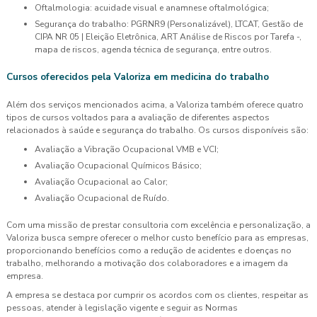
Oftalmologia: acuidade visual e anamnese oftalmológica;
Segurança do trabalho: PGRNR9 (Personalizável), LTCAT, Gestão de
CIPA NR 05 | Eleição Eletrônica, ART Análise de Riscos por Tarefa -,
mapa de riscos, agenda técnica de segurança, entre outros.
Cursos oferecidos pela Valoriza em
medicina do trabalho
Além dos serviços mencionados acima, a Valoriza também oferece quatro
tipos de cursos voltados para a avaliação de diferentes aspectos
relacionados à saúde e segurança do trabalho. Os cursos disponíveis são:
Avaliação a Vibração Ocupacional VMB e VCI;
Avaliação Ocupacional Químicos Básico;
Avaliação Ocupacional ao Calor;
Avaliação Ocupacional de Ruído.
Com uma missão de prestar consultoria com excelência e personalização, a
Valoriza busca sempre oferecer o melhor custo benefício para as empresas,
proporcionando benefícios como a redução de acidentes e doenças no
trabalho, melhorando a motivação dos colaboradores e a imagem da
empresa.
A empresa se destaca por cumprir os acordos com os clientes, respeitar as
pessoas, atender à legislação vigente e seguir as Normas