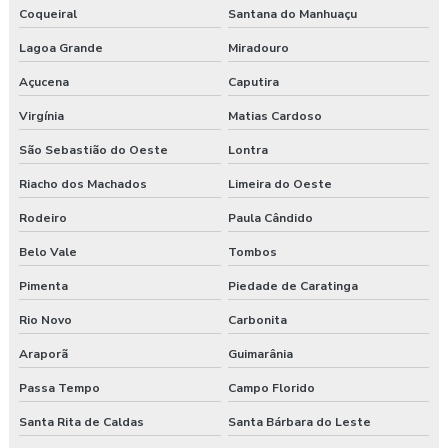
Coqueiral
Santana do Manhuaçu
Lagoa Grande
Miradouro
Açucena
Caputira
Virgínia
Matias Cardoso
São Sebastião do Oeste
Lontra
Riacho dos Machados
Limeira do Oeste
Rodeiro
Paula Cândido
Belo Vale
Tombos
Pimenta
Piedade de Caratinga
Rio Novo
Carbonita
Araporã
Guimarânia
Passa Tempo
Campo Florido
Santa Rita de Caldas
Santa Bárbara do Leste