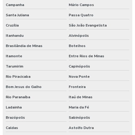
Campanha
Mário Campos
Santa Juliana
Passa Quatro
Cruzília
São João Evangelista
Itanhandu
Alvinópolis
Brasilândia de Minas
Botelhos
Itamonte
Entre Rios de Minas
Tarumirim
Capinópolis
Rio Piracicaba
Nova Ponte
Bom Jesus do Galho
Fronteira
Rio Paranaíba
Itaú de Minas
Ladainha
Maria da Fé
Brazópolis
Sabinópolis
Caldas
Astolfo Dutra