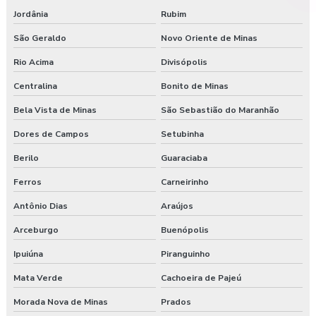
Jordânia
Rubim
São Geraldo
Novo Oriente de Minas
Rio Acima
Divisópolis
Centralina
Bonito de Minas
Bela Vista de Minas
São Sebastião do Maranhão
Dores de Campos
Setubinha
Berilo
Guaraciaba
Ferros
Carneirinho
Antônio Dias
Araújos
Arceburgo
Buenópolis
Ipuiúna
Piranguinho
Mata Verde
Cachoeira de Pajeú
Morada Nova de Minas
Prados