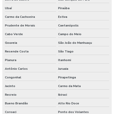
Ubaí
Piraúba
Carmo da Cachoeira
Estiva
Prudente de Morais
Caetanópolis
Cabo Verde
Campo do Meio
Gouveia
São João do Manhuaçu
Resende Costa
São Tiago
Planura
Itanhomi
Antônio Carlos
Juruaia
Congonhal
Pirapetinga
Jacinto
Carmo da Mata
Recreio
Ibiraci
Bueno Brandão
Alto Rio Doce
Coroaci
Ponto dos Volantes