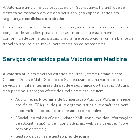
A Valoriza é uma empresa localizada em Guarapuava, Paraná, que se
destaca no mercado devido aos seus serviços especializados em
segurança e
medicina do trabalho
.
Com uma equipe qualificada e experiente, a empresa oferece um amplo
conjunto de soluções para auxiliar as empresas a estarem em
conformidade com a legislação brasileira e proporcionar um ambiente de
trabalho seguro e saudável para todos os colaboradores.
Serviços oferecidos pela Valoriza em Medicina
A Valoriza atua em diversos estados do Brasil, como Paraná, Santa
Catarina, Goiás e Mato Grosso do Sul, realizando uma variedade de
serviços em diferentes áreas da saúde e segurança do trabalho. Alguns
dos principais serviços oferecidos pela empresa incluem:
Audiometria: Programa de Conservação Auditiva PCA, anamnese
otológica, PCA (Laudo); Audiograma, séries audiométricas perfil
audiométrico, populacional resumo comparativo;
eSocial: portal do eSocial, leiaute XML, consumo das informações
de eSocial, relatório de inconsistências, web service específico e
cockpit gerencial;
Gestão de vacinas e gestão previdenciária;