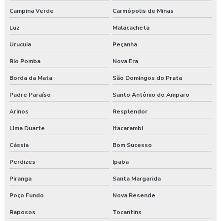
Campina Verde
Carmópolis de Minas
Luz
Malacacheta
Urucuia
Peçanha
Rio Pomba
Nova Era
Borda da Mata
São Domingos do Prata
Padre Paraíso
Santo Antônio do Amparo
Arinos
Resplendor
Lima Duarte
Itacarambi
Cássia
Bom Sucesso
Perdizes
Ipaba
Piranga
Santa Margarida
Poço Fundo
Nova Resende
Raposos
Tocantins