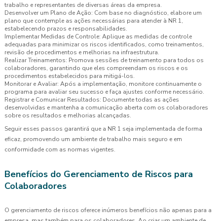
trabalho e representantes de diversas áreas da empresa.
Desenvolver um Plano de Ação: Com base no diagnóstico, elabore um
plano que contemple as ações necessárias para atender à NR 1,
estabelecendo prazos e responsabilidades.
Implementar Medidas de Controle: Aplique as medidas de controle
adequadas para minimizar os riscos identificados, como treinamentos,
revisão de procedimentos e melhorias na infraestrutura.
Realizar Treinamentos: Promova sessões de treinamento para todos os
colaboradores, garantindo que eles compreendam os riscos e os
procedimentos estabelecidos para mitigá-los.
Monitorar e Avaliar: Após a implementação, monitore continuamente o
programa para avaliar seu sucesso e faça ajustes conforme necessário.
Registrar e Comunicar Resultados: Documente todas as ações
desenvolvidas e mantenha a comunicação aberta com os colaboradores
sobre os resultados e melhorias alcançadas.
Seguir esses passos garantirá que a NR 1 seja implementada de forma
eficaz, promovendo um ambiente de trabalho mais seguro e em
conformidade com as normas vigentes.
Benefícios do Gerenciamento de Riscos para
Colaboradores
O gerenciamento de riscos oferece inúmeros benefícios não apenas para a
empresa, mas também para os colaboradores. Ao criar um ambiente de