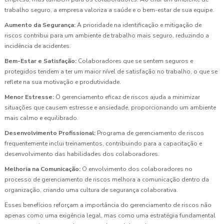
trabalho seguro, a empresa valoriza a saúde e o bem-estar de sua equipe.
Aumento da Segurança:
A prioridade na identificação e mitigação de
riscos contribui para um ambiente de trabalho mais seguro, reduzindo a
incidência de acidentes.
Bem-Estar e Satisfação:
Colaboradores que se sentem seguros e
protegidos tendem a ter um maior nível de satisfação no trabalho, o que se
reflete na sua motivação e produtividade.
Menor Estresse:
O gerenciamento eficaz de riscos ajuda a minimizar
situações que causem estresse e ansiedade, proporcionando um ambiente
mais calmo e equilibrado.
Desenvolvimento Profissional:
Programa de gerenciamento de riscos
frequentemente inclui treinamentos, contribuindo para a capacitação e
desenvolvimento das habilidades dos colaboradores.
Melhoria na Comunicação:
O envolvimento dos colaboradores no
processo de gerenciamento de riscos melhora a comunicação dentro da
organização, criando uma cultura de segurança colaborativa.
Esses benefícios reforçam a importância do gerenciamento de riscos não
apenas como uma exigência legal, mas como uma estratégia fundamental