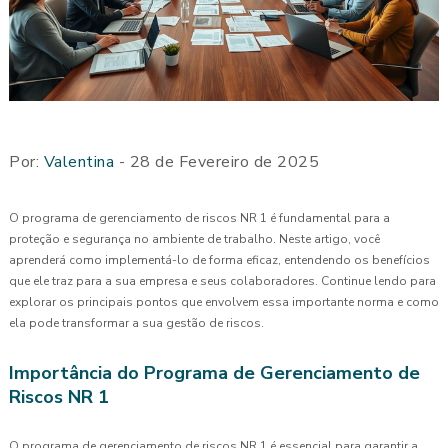
Por:
Valentina
- 28 de Fevereiro de 2025
O programa de gerenciamento de riscos NR 1 é fundamental para a
proteção e segurança no ambiente de trabalho. Neste artigo, você
aprenderá como implementá-lo de forma eficaz, entendendo os benefícios
que ele traz para a sua empresa e seus colaboradores. Continue lendo para
explorar os principais pontos que envolvem essa importante norma e como
ela pode transformar a sua gestão de riscos.
Importância do Programa de Gerenciamento de
Riscos NR 1
O programa de gerenciamento de riscos NR 1 é essencial para garantir a