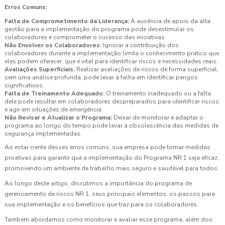
Erros Comuns:
Falta de Comprometimento da Liderança:
A ausência de apoio da alta
gestão para a implementação do programa pode desestimular os
colaboradores e comprometer o sucesso das iniciativas.
Não Envolver os Colaboradores:
Ignorar a contribuição dos
colaboradores durante a implementação limita o conhecimento prático que
eles podem oferecer, que é vital para identificar riscos e necessidades reais.
Avaliações Superficiais:
Realizar avaliações de riscos de forma superficial,
sem uma análise profunda, pode levar à falha em identificar perigos
significativos.
Falta de Treinamento Adequado:
O treinamento inadequado ou a falta
dele pode resultar em colaboradores despreparados para identificar riscos
e agir em situações de emergência.
Não Revisar e Atualizar o Programa:
Deixar de monitorar e adaptar o
programa ao longo do tempo pode levar à obsolescência das medidas de
segurança implementadas.
Ao estar ciente desses erros comuns, sua empresa pode tomar medidas
proativas para garantir que a implementação do Programa NR 1 seja eficaz,
promovendo um ambiente de trabalho mais seguro e saudável para todos.
Ao longo deste artigo, discutimos a importância do programa de
gerenciamento de riscos NR 1, seus principais elementos, os passos para
sua implementação e os benefícios que traz para os colaboradores.
Também abordamos como monitorar e avaliar esse programa, além dos