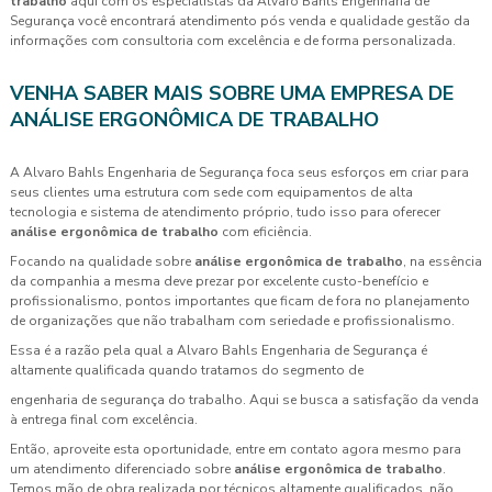
trabalho
aqui com os especialistas da Alvaro Bahls Engenharia de
Segurança você encontrará atendimento pós venda e qualidade gestão da
informações com consultoria com excelência e de forma personalizada.
VENHA SABER MAIS SOBRE UMA EMPRESA DE
ANÁLISE ERGONÔMICA DE TRABALHO
A Alvaro Bahls Engenharia de Segurança foca seus esforços em criar para
seus clientes uma estrutura com sede com equipamentos de alta
tecnologia e sistema de atendimento próprio, tudo isso para oferecer
análise ergonômica de trabalho
com eficiência.
Focando na qualidade sobre
análise ergonômica de trabalho
, na essência
da companhia a mesma deve prezar por excelente custo-benefício e
profissionalismo, pontos importantes que ficam de fora no planejamento
de organizações que não trabalham com seriedade e profissionalismo.
Essa é a razão pela qual a Alvaro Bahls Engenharia de Segurança é
altamente qualificada quando tratamos do segmento de
engenharia de segurança do trabalho. Aqui se busca a satisfação da venda
à entrega final com excelência.
Então, aproveite esta oportunidade, entre em contato agora mesmo para
um atendimento diferenciado sobre
análise ergonômica de trabalho
.
Temos mão de obra realizada por técnicos altamente qualificados, não