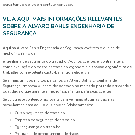
perca tempo e entre em contato conosco.
VEJA AQUI MAIS INFORMAÇÕES RELEVANTES
SOBRE A ALVARO BAHLS ENGENHARIA DE
SEGURANÇA
Aqui na Alvaro Bahls Engenharia de Segurança você tem o que há de
melhor no ramo de
engenharia de segurança do trabalho. Aqui os clientes encontram itens
como avaliação do posto de trabalho ergonomia e
análise ergonômica de
trabalho
com excelente custo-benefício e eficiência.
Seja mais um dos muitos parceiros da Alvaro Bahls Engenharia de
Segurança, empresa que tem despontado no mercado por toda seriedade e
qualidade o que garante a melhor experiência para seus clientes.
Se curtiu este conteúdo, aproveite para ver mais algumas páginas
semelhantes para aquilo que precisa. Visite também:
curso segurança do trabalho
empresa de segurança do trabalho
pgr segurança do trabalho
programa de gerenciamento de riscos