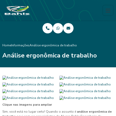
Home
Informações
Análise ergonômica de trabalho
Análise ergonômica de trabalho
Clique nas imagens para ampliar
Sim, você está no lugar certo! Quando o assunto é
análise ergonômica de