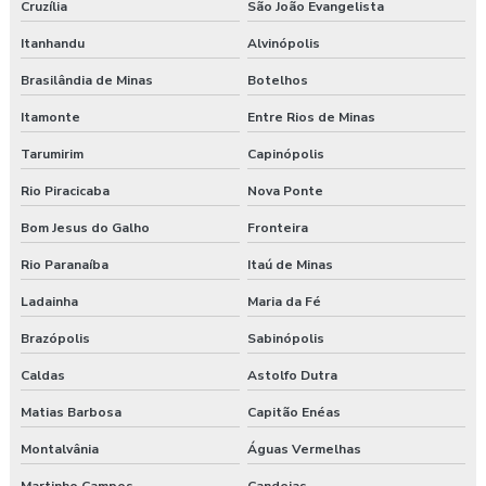
Cruzília
São João Evangelista
Itanhandu
Alvinópolis
Brasilândia de Minas
Botelhos
Itamonte
Entre Rios de Minas
Tarumirim
Capinópolis
Rio Piracicaba
Nova Ponte
Bom Jesus do Galho
Fronteira
Rio Paranaíba
Itaú de Minas
Ladainha
Maria da Fé
Brazópolis
Sabinópolis
Caldas
Astolfo Dutra
Matias Barbosa
Capitão Enéas
Montalvânia
Águas Vermelhas