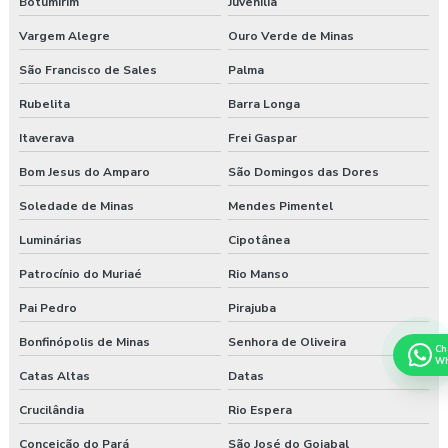
Botumirim
Juvenília
Vargem Alegre
Ouro Verde de Minas
São Francisco de Sales
Palma
Rubelita
Barra Longa
Itaverava
Frei Gaspar
Bom Jesus do Amparo
São Domingos das Dores
Soledade de Minas
Mendes Pimentel
Luminárias
Cipotânea
Patrocínio do Muriaé
Rio Manso
Pai Pedro
Pirajuba
Bonfinópolis de Minas
Senhora de Oliveira
Ch
Wh
Catas Altas
Datas
Crucilândia
Rio Espera
Conceição do Pará
São José do Goiabal