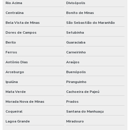
Rio Acima
Divisópolis
Centralina
Bonito de Minas
Bela Vista de Minas
São Sebastião do Maranhão
Dores de Campos
Setubinha
Berilo
Guaraciaba
Ferros
Carneirinho
Antônio Dias
Araújos
Arceburgo
Buenópolis
Ipuiúna
Piranguinho
Mata Verde
Cachoeira de Pajeú
Morada Nova de Minas
Prados
Coqueiral
Santana do Manhuaçu
Lagoa Grande
Miradouro