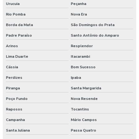
Urucuia
Peçanha
Rio Pomba
Nova Era
Borda da Mata
São Domingos do Prata
Padre Paraíso
Santo Antônio do Amparo
Arinos
Resplendor
Lima Duarte
Itacarambi
Cássia
Bom Sucesso
Perdizes
Ipaba
Piranga
Santa Margarida
Poço Fundo
Nova Resende
Raposos
Tocantins
Campanha
Mário Campos
Santa Juliana
Passa Quatro