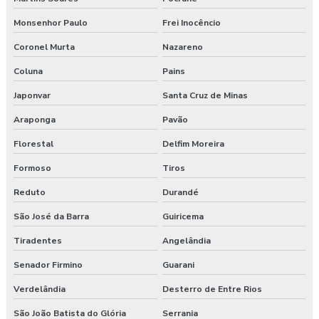
Monsenhor Paulo
Frei Inocêncio
Coronel Murta
Nazareno
Coluna
Pains
Japonvar
Santa Cruz de Minas
Araponga
Pavão
Florestal
Delfim Moreira
Formoso
Tiros
Reduto
Durandé
São José da Barra
Guiricema
Tiradentes
Angelândia
Senador Firmino
Guarani
Verdelândia
Desterro de Entre Rios
São João Batista do Glória
Serrania