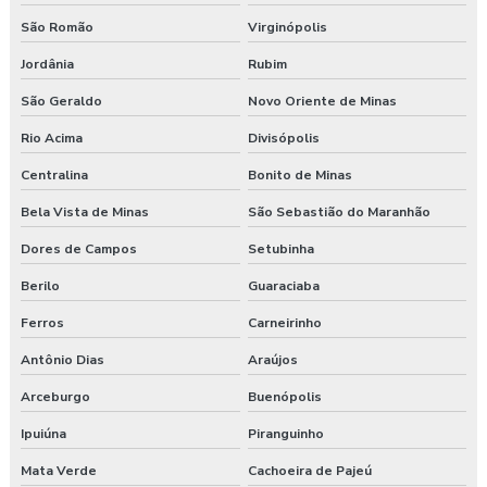
São Romão
Virginópolis
Jordânia
Rubim
São Geraldo
Novo Oriente de Minas
Rio Acima
Divisópolis
Centralina
Bonito de Minas
Bela Vista de Minas
São Sebastião do Maranhão
Dores de Campos
Setubinha
Berilo
Guaraciaba
Ferros
Carneirinho
Antônio Dias
Araújos
Arceburgo
Buenópolis
Ipuiúna
Piranguinho
Mata Verde
Cachoeira de Pajeú