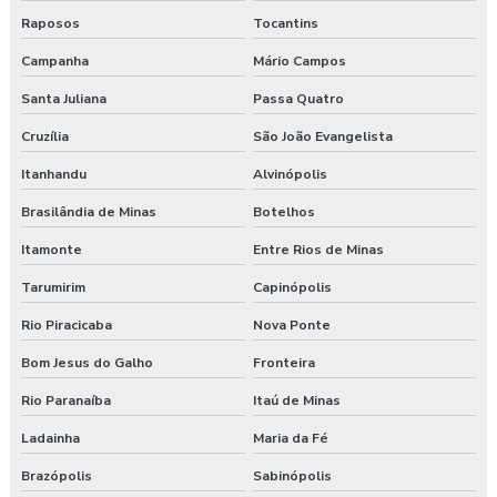
Raposos
Tocantins
Campanha
Mário Campos
Santa Juliana
Passa Quatro
Cruzília
São João Evangelista
Itanhandu
Alvinópolis
Brasilândia de Minas
Botelhos
Itamonte
Entre Rios de Minas
Tarumirim
Capinópolis
Rio Piracicaba
Nova Ponte
Bom Jesus do Galho
Fronteira
Rio Paranaíba
Itaú de Minas
Ladainha
Maria da Fé
Brazópolis
Sabinópolis