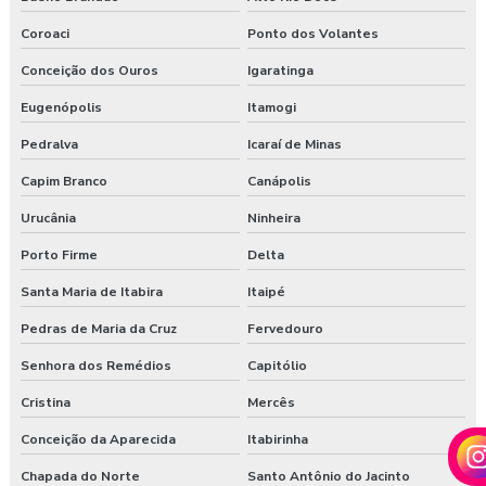
Coroaci
Ponto dos Volantes
Conceição dos Ouros
Igaratinga
Eugenópolis
Itamogi
Pedralva
Icaraí de Minas
Capim Branco
Canápolis
Urucânia
Ninheira
Porto Firme
Delta
Santa Maria de Itabira
Itaipé
Pedras de Maria da Cruz
Fervedouro
Senhora dos Remédios
Capitólio
Cristina
Mercês
Conceição da Aparecida
Itabirinha
Chapada do Norte
Santo Antônio do Jacinto