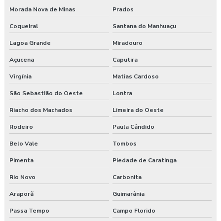
Morada Nova de Minas
Prados
Coqueiral
Santana do Manhuaçu
Lagoa Grande
Miradouro
Açucena
Caputira
Virgínia
Matias Cardoso
São Sebastião do Oeste
Lontra
Riacho dos Machados
Limeira do Oeste
Rodeiro
Paula Cândido
Belo Vale
Tombos
Pimenta
Piedade de Caratinga
Rio Novo
Carbonita
Araporã
Guimarânia
Passa Tempo
Campo Florido