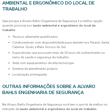
AMBIENTAL E ERGONÔMICO DO LOCAL DE
TRABALHO
Veja porque a Alvaro Bahls Engenharia de Segurança é a melhor opção
quando procurar por
laudo ambiental e ergonômico do local de
trabalho
:
técnicos altamente qualificados
colaboradores com disponibilidade para atender nos Paraná, Santa
Catarina, Goiás e Mato Grosso do Sul
especialistas que possuem mais de 16 anos de conhecimento no
ramo de saúde e segurança do trabalho
sede com equipamentos de alta tecnologia
sistema de atendimento próprio
localização privilegiada
OUTRAS INFORMAÇÕES SOBRE A ALVARO
BAHLS ENGENHARIA DE SEGURANÇA
Na Alvaro Bahls Engenharia de Segurança você tem o que há de melhor no
mercado de
laudo ambiental e ergonômico do local de trabalho
.