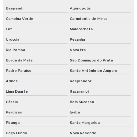
Baependi
Alpinópolis
Campina Verde
Carmópolis de Minas
Luz
Malacacheta
Urucuia
Peçanha
Rio Pomba
Nova Era
Borda da Mata
São Domingos do Prata
Padre Paraíso
Santo Antônio do Amparo
Arinos
Resplendor
Lima Duarte
Itacarambi
Cássia
Bom Sucesso
Perdizes
Ipaba
Piranga
Santa Margarida
Poço Fundo
Nova Resende