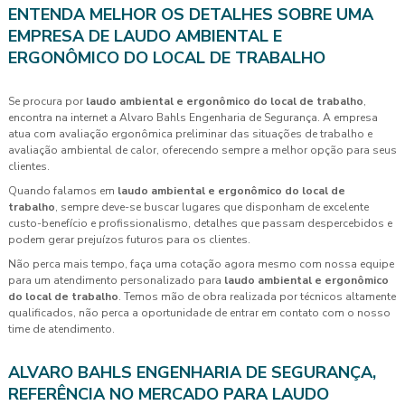
ENTENDA MELHOR OS DETALHES SOBRE UMA
EMPRESA DE LAUDO AMBIENTAL E
ERGONÔMICO DO LOCAL DE TRABALHO
Se procura por
laudo ambiental e ergonômico do local de trabalho
,
encontra na internet a Alvaro Bahls Engenharia de Segurança. A empresa
atua com avaliação ergonômica preliminar das situações de trabalho e
avaliação ambiental de calor, oferecendo sempre a melhor opção para seus
clientes.
Quando falamos em
laudo ambiental e ergonômico do local de
trabalho
, sempre deve-se buscar lugares que disponham de excelente
custo-benefício e profissionalismo, detalhes que passam despercebidos e
podem gerar prejuízos futuros para os clientes.
Não perca mais tempo, faça uma cotação agora mesmo com nossa equipe
para um atendimento personalizado para
laudo ambiental e ergonômico
do local de trabalho
. Temos mão de obra realizada por técnicos altamente
qualificados, não perca a oportunidade de entrar em contato com o nosso
time de atendimento.
ALVARO BAHLS ENGENHARIA DE SEGURANÇA,
REFERÊNCIA NO MERCADO PARA LAUDO