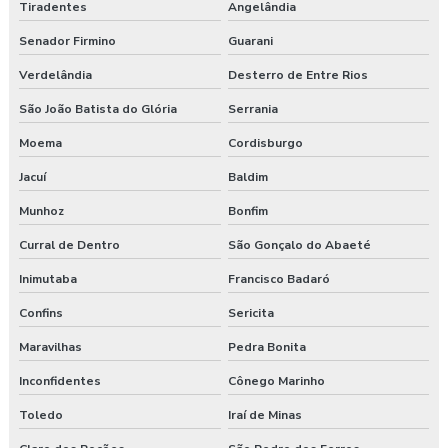
Tiradentes
Angelândia
Senador Firmino
Guarani
Verdelândia
Desterro de Entre Rios
São João Batista do Glória
Serrania
Moema
Cordisburgo
Jacuí
Baldim
Munhoz
Bonfim
Curral de Dentro
São Gonçalo do Abaeté
Inimutaba
Francisco Badaró
Confins
Sericita
Maravilhas
Pedra Bonita
Inconfidentes
Cônego Marinho
Toledo
Iraí de Minas