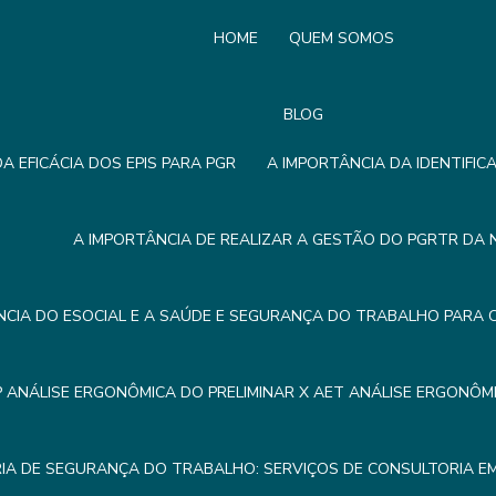
HOME
QUEM SOMOS
BLOG
A EFICÁCIA DOS EPIS PARA PGR
A IMPORTÂNCIA DA IDENTIFIC
A IMPORTÂNCIA DE REALIZAR A GESTÃO DO PGRTR DA 
NCIA DO ESOCIAL E A SAÚDE E SEGURANÇA DO TRABALHO PARA 
P ANÁLISE ERGONÔMICA DO PRELIMINAR X AET ANÁLISE ERGONÔ
IA DE SEGURANÇA DO TRABALHO: SERVIÇOS DE CONSULTORIA 