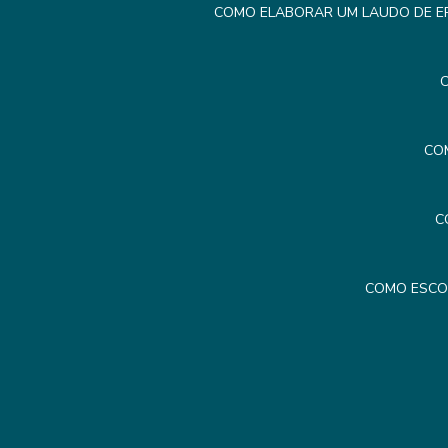
COMO ELABORAR UM LAUDO DE ER
C
CO
C
COMO ESCO