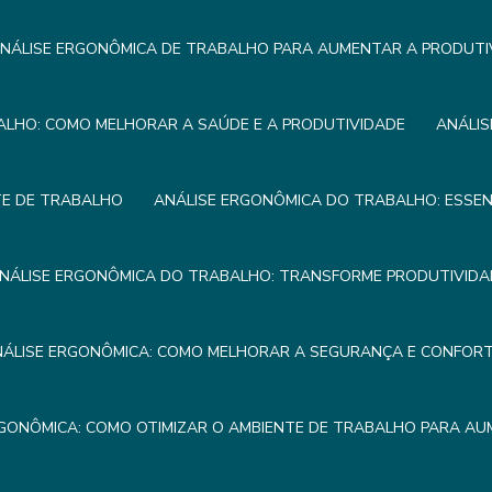
NÁLISE ERGONÔMICA DE TRABALHO PARA AUMENTAR A PRODUTI
ALHO: COMO MELHORAR A SAÚDE E A PRODUTIVIDADE
ANÁLIS
TE DE TRABALHO
ANÁLISE ERGONÔMICA DO TRABALHO: ESSEN
NÁLISE ERGONÔMICA DO TRABALHO: TRANSFORME PRODUTIVIDA
NÁLISE ERGONÔMICA: COMO MELHORAR A SEGURANÇA E CONFOR
RGONÔMICA: COMO OTIMIZAR O AMBIENTE DE TRABALHO PARA AU