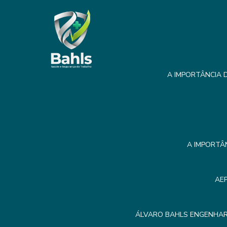
A IMPORTÂNCIA D
A IMPORTÂ
AE
ÁLVARO BAHLS ENGENHAR