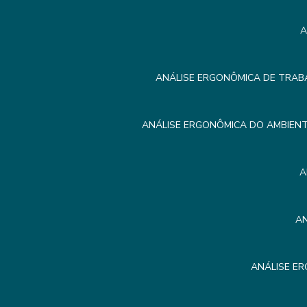
A
ANÁLISE ERGONÔMICA DE TRAB
ANÁLISE ERGONÔMICA DO AMBIEN
A
A
ANÁLISE E