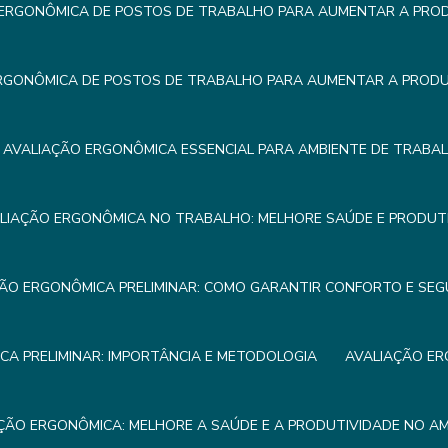
ERGONÔMICA DE POSTOS DE TRABALHO PARA AUMENTAR A PROD
RGONÔMICA DE POSTOS DE TRABALHO PARA AUMENTAR A PRODUT
AVALIAÇÃO ERGONÔMICA ESSENCIAL PARA AMBIENTE DE TRABA
LIAÇÃO ERGONÔMICA NO TRABALHO: MELHORE SAÚDE E PRODUTI
ÃO ERGONÔMICA PRELIMINAR: COMO GARANTIR CONFORTO E SE
A PRELIMINAR: IMPORTÂNCIA E METODOLOGIA
AVALIAÇÃO ER
ÇÃO ERGONÔMICA: MELHORE A SAÚDE E A PRODUTIVIDADE NO A