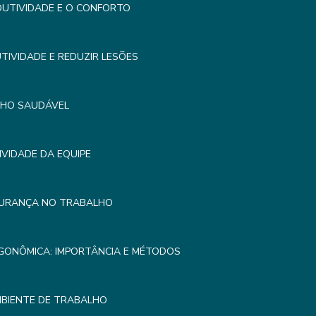
UTIVIDADE E O CONFORTO
IVIDADE E REDUZIR LESÕES
LHO SAUDÁVEL
VIDADE DA EQUIPE
GURANÇA NO TRABALHO
GONÔMICA: IMPORTÂNCIA E MÉTODOS
MBIENTE DE TRABALHO