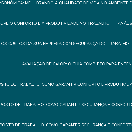
RGONÔMICA: MELHORANDO A QUALIDADE DE VIDA NO AMBIENTE
HORE O CONFORTO E A PRODUTIVIDADE NO TRABALHO
ANÁLI
R OS CUSTOS DA SUA EMPRESA COM SEGURANÇA DO TRABALHO
AVALIAÇÃO DE CALOR: O GUIA COMPLETO PARA ENTE
OSTO DE TRABALHO: COMO GARANTIR CONFORTO E PRODUTIVIDA
 POSTO DE TRABALHO: COMO GARANTIR SEGURANÇA E CONFORTO
 POSTO DE TRABALHO: COMO GARANTIR SEGURANÇA E CONFORTO