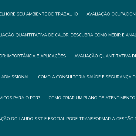
ELHORE SEU AMBIENTE DE TRABALHO
AVALIAÇÃO OCUPACION
LIAÇÃO QUANTITATIVA DE CALOR: DESCUBRA COMO MEDIR E ANA
OR: IMPORTÂNCIA E APLICAÇÕES
AVALIAÇÃO QUANTITATIVA DE
E ADMISSIONAL
COMO A CONSULTORIA SAÚDE E SEGURANÇA 
MICOS PARA O PGR?
COMO CRIAR UM PLANO DE ATENDIMENTO 
ÇÃO DO LAUDO SST E ESOCIAL PODE TRANSFORMAR A GESTÃO