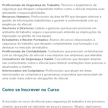
Profissionais de Segurança do Trabalho:
Técnicos e engenheiros de
segurança que desejam compreender melhor como o eSocial impacta suas
atividades e responsabilidades.
Recursos Humanos:
Profissionais da área de RH que desejam otimizar a
gestão de informações trabalhistas e garantir a conformidade com as
exigências do eSocial.
Gestores e Diretores:
Líderes e gestores que buscam promover um
ambiente de trabalho seguro e que precisam entender as implicações da
legislação na gestão de sua equipe.
Estudantes e Recém-Formados:
Alunos de cursos relacionados à
segurança do trabalho que desejam complementar sua formação e se
destacar no mercado de trabalho.
Profissionais de Contabilidade:
Contadores que precisam se familiarizar
com as obrigações do eSocial e seu impacto nas empresas que atendem.
Consultores de Segurança e Saúde:
Consultores que desejam ampliar
seu conhecimento sobre o eSocial para oferecer orientações mais precisas e
atualizadas a clientes.
Interessados em Compliance:
Profissionais que atuam em áreas
relacionadas ao compliance e governança corporativa que necessitam de
uma visão clara sobre as obrigações do eSocial.
Como se Inscrever no Curso
A inscrição no curso de eSocial para segurança do trabalho é um processo
simples que pode ser realizado em poucos passos. Abaixo, explicamos