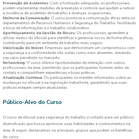
Prevenção de Acidentes:
Com a formação adequada, os profissionais
podem implementar medidas de prevenção e controle que ajudem a reduzir
a incidência de acidentes de trabalho e doenças ocupacionais.
Melhoria da Comunicação:
O curso promove a comunicação eficaz entre os
departamentos de Recursos Humanos e Segurança do Trabalho, facilitando
a troca de informações e o trabalho colaborativo.
Aperfeiçoamento da Gestão de Riscos:
Os profissionais aprendem a
utilizar dados do eSocial para identificar e gerenciar riscos de forma eficaz,
contribuindo para um ambiente de trabalho mais seguro.
Valorização do Imóvel:
Empresas que demonstram um compromisso com
a segurança e a conformidade são vistas como mais atraentes, elevando
seu valor percebido no mercado.
Networking:
O curso oferece oportunidades de interação com outros
profissionais da área, permitindo que os participantes formem redes de
contato e compartilhem experiências e boas práticas.
Atualização Contínua:
Os participantes se mantêm informados sobre as
mudanças no eSocial e na legislação trabalhista, garantindo que suas
práticas estejam sempre atualizadas.
Público-Alvo do Curso
O curso de eSocial para segurança do trabalho é voltado para um público
diversificado que busca aprimorar suas habilidades e conhecimentos na
área. A seguir, destacamos os principais grupos que podem se beneficiar
do curso: