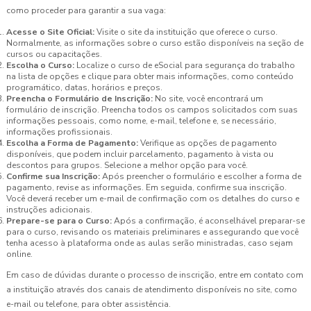
como proceder para garantir a sua vaga:
Acesse o Site Oficial:
Visite o site da instituição que oferece o curso.
Normalmente, as informações sobre o curso estão disponíveis na seção de
cursos ou capacitações.
Escolha o Curso:
Localize o curso de eSocial para segurança do trabalho
na lista de opções e clique para obter mais informações, como conteúdo
programático, datas, horários e preços.
Preencha o Formulário de Inscrição:
No site, você encontrará um
formulário de inscrição. Preencha todos os campos solicitados com suas
informações pessoais, como nome, e-mail, telefone e, se necessário,
informações profissionais.
Escolha a Forma de Pagamento:
Verifique as opções de pagamento
disponíveis, que podem incluir parcelamento, pagamento à vista ou
descontos para grupos. Selecione a melhor opção para você.
Confirme sua Inscrição:
Após preencher o formulário e escolher a forma de
pagamento, revise as informações. Em seguida, confirme sua inscrição.
Você deverá receber um e-mail de confirmação com os detalhes do curso e
instruções adicionais.
Prepare-se para o Curso:
Após a confirmação, é aconselhável preparar-se
para o curso, revisando os materiais preliminares e assegurando que você
tenha acesso à plataforma onde as aulas serão ministradas, caso sejam
online.
Em caso de dúvidas durante o processo de inscrição, entre em contato com
a instituição através dos canais de atendimento disponíveis no site, como
e-mail ou telefone, para obter assistência.