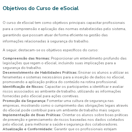
Objetivos do Curso de eSocial
O curso de eSocial tem como objetivos principais capacitar profissionais
para a compreensão e aplicação das normas estabelecidas pelo sistema,
garantindo que possam atuar de forma eficiente na gestão das
informações relacionadas à segurança do trabalho.
A seguir, destacam-se os objetivos específicos do curso:
Compreensão das Normas:
Proporcionar um entendimento profundo das
legislações que regem o eSocial, incluindo suas implicações para a
segurança do trabalho.
Desenvolvimento de Habilidades Práticas:
Ensinar os alunos a utilizar as
ferramentas e sistemas necessários para a inserção de dados no eSocial,
promovendo a aplicação prática do conteúdo na rotina profissional.
Identificação de Riscos:
Capacitar os participantes a identificar e avaliar
riscos associados ao ambiente de trabalho, utilizando as informações
fornecidas pelo eSocial para ações corretivas.
Promoção da Segurança:
Fomentar uma cultura de segurança nas
empresas, mostrando como o cumprimento das obrigações legais através
do eSocial pode contribuir para um ambiente de trabalho mais seguro.
Implementação de Boas Práticas:
Orientar os alunos sobre boas práticas
de prevenção e gerenciamento de riscos baseadas nos dados coletados
pelo eSocial, para melhorar a saúde e segurança dos colaboradores.
Atualização e Conformidade:
Garantir que os profissionais estejam