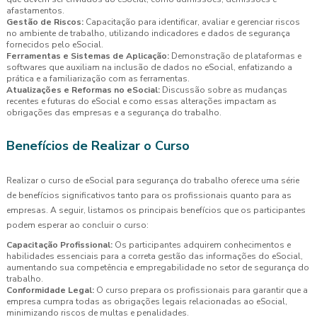
afastamentos.
Gestão de Riscos:
Capacitação para identificar, avaliar e gerenciar riscos
no ambiente de trabalho, utilizando indicadores e dados de segurança
fornecidos pelo eSocial.
Ferramentas e Sistemas de Aplicação:
Demonstração de plataformas e
softwares que auxiliam na inclusão de dados no eSocial, enfatizando a
prática e a familiarização com as ferramentas.
Atualizações e Reformas no eSocial:
Discussão sobre as mudanças
recentes e futuras do eSocial e como essas alterações impactam as
obrigações das empresas e a segurança do trabalho.
Benefícios de Realizar o Curso
Realizar o curso de eSocial para segurança do trabalho oferece uma série
de benefícios significativos tanto para os profissionais quanto para as
empresas. A seguir, listamos os principais benefícios que os participantes
podem esperar ao concluir o curso:
Capacitação Profissional:
Os participantes adquirem conhecimentos e
habilidades essenciais para a correta gestão das informações do eSocial,
aumentando sua competência e empregabilidade no setor de segurança do
trabalho.
Conformidade Legal:
O curso prepara os profissionais para garantir que a
empresa cumpra todas as obrigações legais relacionadas ao eSocial,
minimizando riscos de multas e penalidades.