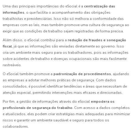
Uma das principais importâncias do eSocial é a
centralização das
informações
, o que facilita o acompanhamento das obrigações
trabalhistas e previdenciárias. Isso não só melhora a conformidade das
empresas com as leis, mas também promove uma cultura de segurança ao
exigir que as condições de trabalho sejam registradas de forma precisa.
Além disso, o eSocial contribui para a
redução de fraudes e sonegação
fiscal
, já que as informações são enviadas diretamente ao governo. Isso
cria um ambiente mais seguro para os trabalhadores, pois as informações
sobre acidentes de trabalho e doenças ocupacionais são mais facilmente
rastreáveis.
O eSocial também promove a
padronização de procedimentos
, ajudando
as empresas a adotar melhores práticas de segurança. Com dados
consolidados, é possível identificar tendências e áreas que necessitam de
atenção especial, permitindo intervenções mais eficazes e direcionadas.
Por fim, a gestão de informações através do eSocial
empodera os
profissionais de segurança do trabalho
. Com acesso a dados completos
e atualizados, eles podem criar estratégias mais adequadas para minimizar
riscos e garantir um ambiente saudável e seguro para todos os
colaboradores.