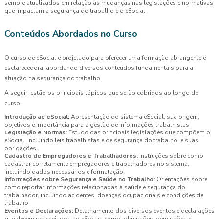
sempre atualizados em relação às mudanças nas legislações e normativas
que impactam a segurança do trabalho e o eSocial.
Conteúdos Abordados no Curso
O curso de eSocial é projetado para oferecer uma formação abrangente e
esclarecedora, abordando diversos conteúdos fundamentais para a
atuação na segurança do trabalho.
A seguir, estão os principais tópicos que serão cobridos ao longo do
curso:
Introdução ao eSocial:
Apresentação do sistema eSocial, sua origem,
objetivos e importância para a gestão de informações trabalhistas.
Legislação e Normas:
Estudo das principais legislações que compõem o
eSocial, incluindo leis trabalhistas e de segurança do trabalho, e suas
obrigações.
Cadastro de Empregadores e Trabalhadores:
Instruções sobre como
cadastrar corretamente empregadores e trabalhadores no sistema,
incluindo dados necessários e formatação.
Informações sobre Segurança e Saúde no Trabalho:
Orientações sobre
como reportar informações relacionadas à saúde e segurança do
trabalhador, incluindo acidentes, doenças ocupacionais e condições de
trabalho.
Eventos e Declarações:
Detalhamento dos diversos eventos e declarações
que devem ser enviados ao eSocial, como admissões, demissões e