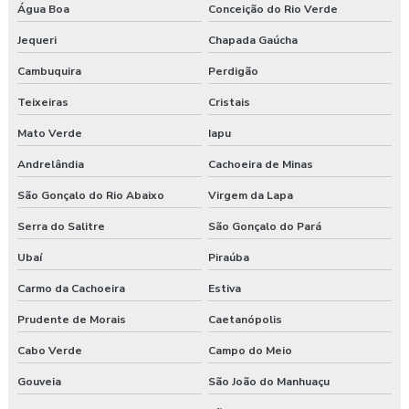
Água Boa
Conceição do Rio Verde
Jequeri
Chapada Gaúcha
Cambuquira
Perdigão
Teixeiras
Cristais
Mato Verde
Iapu
Andrelândia
Cachoeira de Minas
São Gonçalo do Rio Abaixo
Virgem da Lapa
Serra do Salitre
São Gonçalo do Pará
Ubaí
Piraúba
Carmo da Cachoeira
Estiva
Prudente de Morais
Caetanópolis
Cabo Verde
Campo do Meio
Gouveia
São João do Manhuaçu