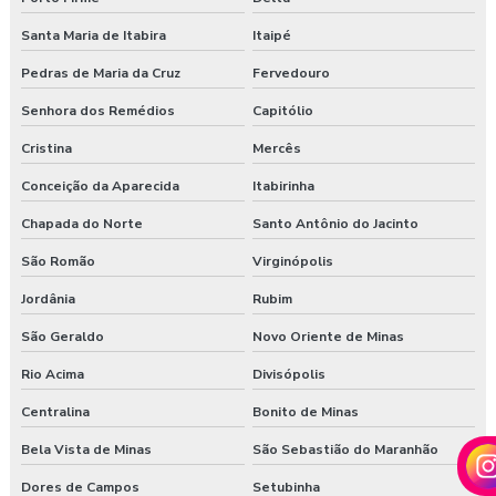
Santa Maria de Itabira
Itaipé
Pedras de Maria da Cruz
Fervedouro
Senhora dos Remédios
Capitólio
Cristina
Mercês
Conceição da Aparecida
Itabirinha
Chapada do Norte
Santo Antônio do Jacinto
São Romão
Virginópolis
Jordânia
Rubim
São Geraldo
Novo Oriente de Minas
Rio Acima
Divisópolis
Centralina
Bonito de Minas
Bela Vista de Minas
São Sebastião do Maranhão
Dores de Campos
Setubinha