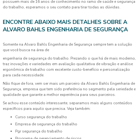
possuem mais de 16 anos de conhecimento no ramo de saúde e segurança
do trabalho, esperamos o seu contato para tirar todas as dúvidas.
ENCONTRE ABAIXO MAIS DETALHES SOBRE A
ALVARO BAHLS ENGENHARIA DE SEGURANÇA
Somente na Alvaro Bahls Engenharia de Segurança sempre tem a solução
que você busca na área de
engenharia de segurança do trabalho. Prezando o que há de mais moderno,
traz inovações e variedades em avaliação qualitativa de vibração e análise
ergonômica de trabalho com excelente custo-benefício e personalização
para cada necessidade.
Não fique de fora, vem ser mais um parceiro da Alvaro Bahls Engenharia de
Segurança, empresa que tem sido preferência no segmento pela seriedade e
qualidade que garante a melhor experiência para seus parceiros.
Se achou esse conteúdo interessante, separamos mais alguns conteúdos
específicos para aquilo que precisa. Veja também:
curso segurança do trabalho
empresa de segurança do trabalho
pgr segurança do trabalho
programa de gerenciamento de riscos