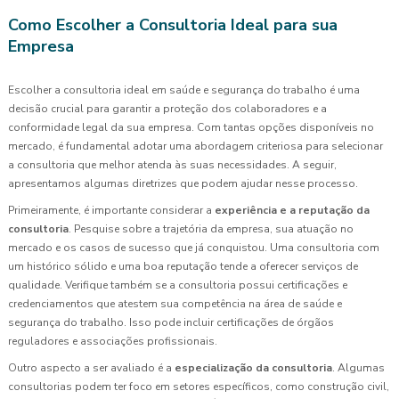
Como Escolher a Consultoria Ideal para sua
Empresa
Escolher a consultoria ideal em saúde e segurança do trabalho é uma
decisão crucial para garantir a proteção dos colaboradores e a
conformidade legal da sua empresa. Com tantas opções disponíveis no
mercado, é fundamental adotar uma abordagem criteriosa para selecionar
a consultoria que melhor atenda às suas necessidades. A seguir,
apresentamos algumas diretrizes que podem ajudar nesse processo.
Primeiramente, é importante considerar a
experiência e a reputação da
consultoria
. Pesquise sobre a trajetória da empresa, sua atuação no
mercado e os casos de sucesso que já conquistou. Uma consultoria com
um histórico sólido e uma boa reputação tende a oferecer serviços de
qualidade. Verifique também se a consultoria possui certificações e
credenciamentos que atestem sua competência na área de saúde e
segurança do trabalho. Isso pode incluir certificações de órgãos
reguladores e associações profissionais.
Outro aspecto a ser avaliado é a
especialização da consultoria
. Algumas
consultorias podem ter foco em setores específicos, como construção civil,