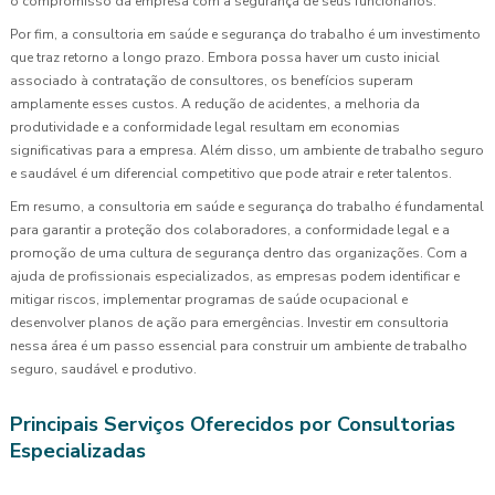
o compromisso da empresa com a segurança de seus funcionários.
Por fim, a consultoria em saúde e segurança do trabalho é um investimento
que traz retorno a longo prazo. Embora possa haver um custo inicial
associado à contratação de consultores, os benefícios superam
amplamente esses custos. A redução de acidentes, a melhoria da
produtividade e a conformidade legal resultam em economias
significativas para a empresa. Além disso, um ambiente de trabalho seguro
e saudável é um diferencial competitivo que pode atrair e reter talentos.
Em resumo, a consultoria em saúde e segurança do trabalho é fundamental
para garantir a proteção dos colaboradores, a conformidade legal e a
promoção de uma cultura de segurança dentro das organizações. Com a
ajuda de profissionais especializados, as empresas podem identificar e
mitigar riscos, implementar programas de saúde ocupacional e
desenvolver planos de ação para emergências. Investir em consultoria
nessa área é um passo essencial para construir um ambiente de trabalho
seguro, saudável e produtivo.
Principais Serviços Oferecidos por Consultorias
Especializadas