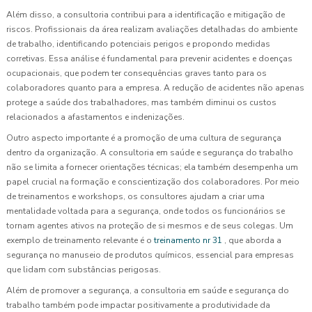
Além disso, a consultoria contribui para a identificação e mitigação de
riscos. Profissionais da área realizam avaliações detalhadas do ambiente
de trabalho, identificando potenciais perigos e propondo medidas
corretivas. Essa análise é fundamental para prevenir acidentes e doenças
ocupacionais, que podem ter consequências graves tanto para os
colaboradores quanto para a empresa. A redução de acidentes não apenas
protege a saúde dos trabalhadores, mas também diminui os custos
relacionados a afastamentos e indenizações.
Outro aspecto importante é a promoção de uma cultura de segurança
dentro da organização. A consultoria em saúde e segurança do trabalho
não se limita a fornecer orientações técnicas; ela também desempenha um
papel crucial na formação e conscientização dos colaboradores. Por meio
de treinamentos e workshops, os consultores ajudam a criar uma
mentalidade voltada para a segurança, onde todos os funcionários se
tornam agentes ativos na proteção de si mesmos e de seus colegas. Um
exemplo de treinamento relevante é o
treinamento nr 31
, que aborda a
segurança no manuseio de produtos químicos, essencial para empresas
que lidam com substâncias perigosas.
Além de promover a segurança, a consultoria em saúde e segurança do
trabalho também pode impactar positivamente a produtividade da