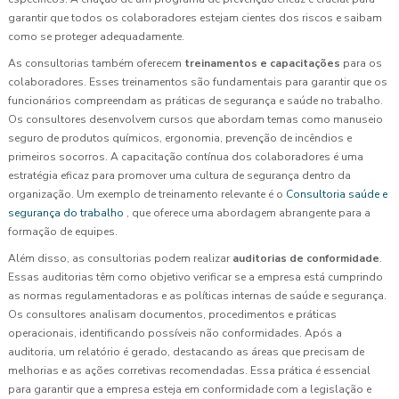
garantir que todos os colaboradores estejam cientes dos riscos e saibam
como se proteger adequadamente.
As consultorias também oferecem
treinamentos e capacitações
para os
colaboradores. Esses treinamentos são fundamentais para garantir que os
funcionários compreendam as práticas de segurança e saúde no trabalho.
Os consultores desenvolvem cursos que abordam temas como manuseio
seguro de produtos químicos, ergonomia, prevenção de incêndios e
primeiros socorros. A capacitação contínua dos colaboradores é uma
estratégia eficaz para promover uma cultura de segurança dentro da
organização. Um exemplo de treinamento relevante é o
Consultoria saúde e
segurança do trabalho
, que oferece uma abordagem abrangente para a
formação de equipes.
Além disso, as consultorias podem realizar
auditorias de conformidade
.
Essas auditorias têm como objetivo verificar se a empresa está cumprindo
as normas regulamentadoras e as políticas internas de saúde e segurança.
Os consultores analisam documentos, procedimentos e práticas
operacionais, identificando possíveis não conformidades. Após a
auditoria, um relatório é gerado, destacando as áreas que precisam de
melhorias e as ações corretivas recomendadas. Essa prática é essencial
para garantir que a empresa esteja em conformidade com a legislação e