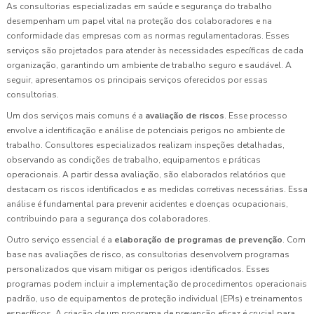
As consultorias especializadas em saúde e segurança do trabalho
desempenham um papel vital na proteção dos colaboradores e na
conformidade das empresas com as normas regulamentadoras. Esses
serviços são projetados para atender às necessidades específicas de cada
organização, garantindo um ambiente de trabalho seguro e saudável. A
seguir, apresentamos os principais serviços oferecidos por essas
consultorias.
Um dos serviços mais comuns é a
avaliação de riscos
. Esse processo
envolve a identificação e análise de potenciais perigos no ambiente de
trabalho. Consultores especializados realizam inspeções detalhadas,
observando as condições de trabalho, equipamentos e práticas
operacionais. A partir dessa avaliação, são elaborados relatórios que
destacam os riscos identificados e as medidas corretivas necessárias. Essa
análise é fundamental para prevenir acidentes e doenças ocupacionais,
contribuindo para a segurança dos colaboradores.
Outro serviço essencial é a
elaboração de programas de prevenção
. Com
base nas avaliações de risco, as consultorias desenvolvem programas
personalizados que visam mitigar os perigos identificados. Esses
programas podem incluir a implementação de procedimentos operacionais
padrão, uso de equipamentos de proteção individual (EPIs) e treinamentos
específicos. A criação de um programa de prevenção eficaz é crucial para