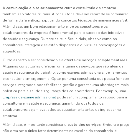
A
comunicação e o relacionamento
entre a consultoria e a empresa
também são fatores cruciais. A consultoria deve ser capaz de se comunicar
de forma clara e eficaz, explicando conceitos técnicos de maneira acessível.
Além disso, um bom relacionamento entre os consultores e os
colaboradores da empresa é fundamental para o sucesso das iniciativas
de saúde e segurança. Durante as reuniões iniciais, observe como os
consultores interagem e se estão dispostos a ouvir suas preocupações e
sugestões.
Outro aspecto a ser considerado é a
oferta de serviços complementares
.
Algumas consultorias oferecem uma gama de serviços que vão além da
saúde e segurança do trabalho, como exames admissionais, treinamentos
e consultoria em ergonomia. Optar por uma consultoria que possa fornecer
serviços integrados pode facilitar a gestão e garantir uma abordagem mais
holística para a saúde e segurança dos colaboradores. Por exemplo, uma
Empresa de exame admissional
pode ser um complemento valioso para a
consultoria em saúde e segurança, garantindo que todos os
colaboradores sejam avaliados adequadamente antes de ingressar na
empresa.
Além disso, é importante considerar o
custo dos serviços
. Embora o preço
não deva ser o único fator determinante na escolha da consultoria, é