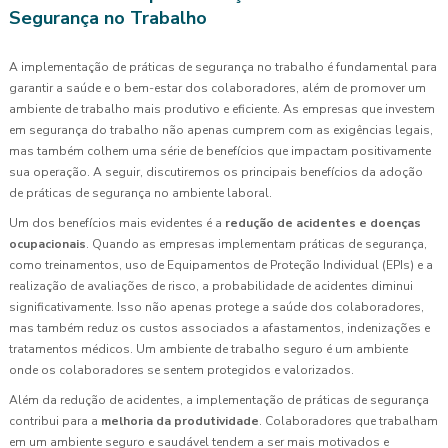
Segurança no Trabalho
A implementação de práticas de segurança no trabalho é fundamental para
garantir a saúde e o bem-estar dos colaboradores, além de promover um
ambiente de trabalho mais produtivo e eficiente. As empresas que investem
em segurança do trabalho não apenas cumprem com as exigências legais,
mas também colhem uma série de benefícios que impactam positivamente
sua operação. A seguir, discutiremos os principais benefícios da adoção
de práticas de segurança no ambiente laboral.
Um dos benefícios mais evidentes é a
redução de acidentes e doenças
ocupacionais
. Quando as empresas implementam práticas de segurança,
como treinamentos, uso de Equipamentos de Proteção Individual (EPIs) e a
realização de avaliações de risco, a probabilidade de acidentes diminui
significativamente. Isso não apenas protege a saúde dos colaboradores,
mas também reduz os custos associados a afastamentos, indenizações e
tratamentos médicos. Um ambiente de trabalho seguro é um ambiente
onde os colaboradores se sentem protegidos e valorizados.
Além da redução de acidentes, a implementação de práticas de segurança
contribui para a
melhoria da produtividade
. Colaboradores que trabalham
em um ambiente seguro e saudável tendem a ser mais motivados e