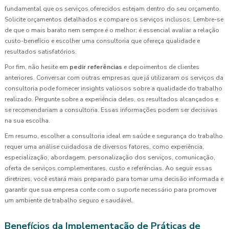
fundamental que os serviços oferecidos estejam dentro do seu orçamento.
Solicite orçamentos detalhados e compare os serviços inclusos. Lembre-se
de que o mais barato nem sempre é o melhor; é essencial avaliar a relação
custo-benefício e escolher uma consultoria que ofereça qualidade e
resultados satisfatórios.
Por fim, não hesite em
pedir referências
e depoimentos de clientes
anteriores. Conversar com outras empresas que já utilizaram os serviços da
consultoria pode fornecer insights valiosos sobre a qualidade do trabalho
realizado. Pergunte sobre a experiência deles, os resultados alcançados e
se recomendariam a consultoria. Essas informações podem ser decisivas
na sua escolha.
Em resumo, escolher a consultoria ideal em saúde e segurança do trabalho
requer uma análise cuidadosa de diversos fatores, como experiência,
especialização, abordagem, personalização dos serviços, comunicação,
oferta de serviços complementares, custo e referências. Ao seguir essas
diretrizes, você estará mais preparado para tomar uma decisão informada e
garantir que sua empresa conte com o suporte necessário para promover
um ambiente de trabalho seguro e saudável.
Benefícios da Implementação de Práticas de