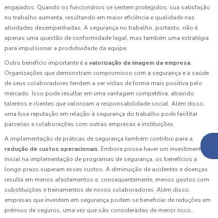
engajados. Quando os funcionários se sentem protegidos, sua satisfação
no trabalho aumenta, resultando em maior eficiência e qualidade nas
atividades desempenhadas. A segurança no trabalho, portanto, não é
apenas uma questão de conformidade legal, mas também uma estratégia
para impulsionar a produtividade da equipe.
Outro benefício importante é a
valorização da imagem da empresa
.
Organizações que demonstram compromisso com a segurança e a saúde
de seus colaboradores tendem a ser vistas de forma mais positiva pelo
mercado. Isso pode resultar em uma vantagem competitiva, atraindo
talentos e clientes que valorizam a responsabilidade social. Além disso,
uma boa reputação em relação à segurança do trabalho pode facilitar
parcerias e colaborações com outras empresas e instituições.
A implementação de práticas de segurança também contribui para a
redução de custos operacionais
. Embora possa haver um investimento
inicial na implementação de programas de segurança, os benefícios a
longo prazo superam esses custos. A diminuição de acidentes e doenças
resulta em menos afastamentos e, consequentemente, menos gastos com
substituições e treinamentos de novos colaboradores. Além disso,
empresas que investem em segurança podem se beneficiar de reduções em
prêmios de seguros, uma vez que são consideradas de menor risco.