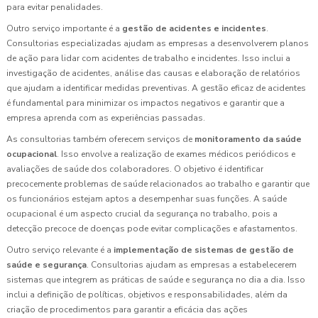
para evitar penalidades.
Outro serviço importante é a
gestão de acidentes e incidentes
.
Consultorias especializadas ajudam as empresas a desenvolverem planos
de ação para lidar com acidentes de trabalho e incidentes. Isso inclui a
investigação de acidentes, análise das causas e elaboração de relatórios
que ajudam a identificar medidas preventivas. A gestão eficaz de acidentes
é fundamental para minimizar os impactos negativos e garantir que a
empresa aprenda com as experiências passadas.
As consultorias também oferecem serviços de
monitoramento da saúde
ocupacional
. Isso envolve a realização de exames médicos periódicos e
avaliações de saúde dos colaboradores. O objetivo é identificar
precocemente problemas de saúde relacionados ao trabalho e garantir que
os funcionários estejam aptos a desempenhar suas funções. A saúde
ocupacional é um aspecto crucial da segurança no trabalho, pois a
detecção precoce de doenças pode evitar complicações e afastamentos.
Outro serviço relevante é a
implementação de sistemas de gestão de
saúde e segurança
. Consultorias ajudam as empresas a estabelecerem
sistemas que integrem as práticas de saúde e segurança no dia a dia. Isso
inclui a definição de políticas, objetivos e responsabilidades, além da
criação de procedimentos para garantir a eficácia das ações