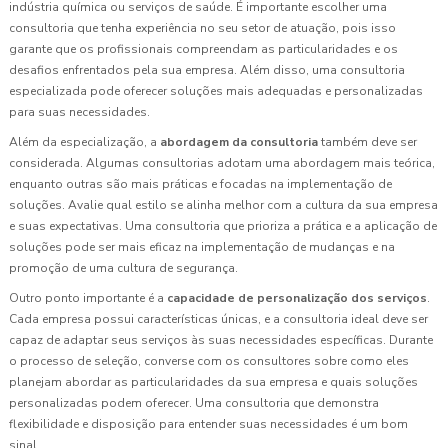
indústria química ou serviços de saúde. É importante escolher uma
consultoria que tenha experiência no seu setor de atuação, pois isso
garante que os profissionais compreendam as particularidades e os
desafios enfrentados pela sua empresa. Além disso, uma consultoria
especializada pode oferecer soluções mais adequadas e personalizadas
para suas necessidades.
Além da especialização, a
abordagem da consultoria
também deve ser
considerada. Algumas consultorias adotam uma abordagem mais teórica,
enquanto outras são mais práticas e focadas na implementação de
soluções. Avalie qual estilo se alinha melhor com a cultura da sua empresa
e suas expectativas. Uma consultoria que prioriza a prática e a aplicação de
soluções pode ser mais eficaz na implementação de mudanças e na
promoção de uma cultura de segurança.
Outro ponto importante é a
capacidade de personalização dos serviços
.
Cada empresa possui características únicas, e a consultoria ideal deve ser
capaz de adaptar seus serviços às suas necessidades específicas. Durante
o processo de seleção, converse com os consultores sobre como eles
planejam abordar as particularidades da sua empresa e quais soluções
personalizadas podem oferecer. Uma consultoria que demonstra
flexibilidade e disposição para entender suas necessidades é um bom
sinal.