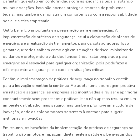
garantem que estão em conformidade com as exigências legais, evitando
multas e sanções. Isso não apenas protege a empresa de problemas
legais, mas também demonstra um compromisso com a responsabilidade
social e a ética empresarial.
Outro benefício importante é a
preparação para emergências
. A
implementação de práticas de segurança inclui a elaboração de planos de
emergência e a realização de treinamentos para os colaboradores. Isso
garante que todos saibam como agir em situações de risco, minimizando
os danos e protegendo a vida dos funcionários. Estar preparado para
emergências é essencial para qualquer organização, pois pode fazer a
diferença entre a segurança e o caos em situações críticas.
Por fim, a implementação de práticas de segurança no trabalho contribui
para a
inovação e melhoria contínua
. Ao adotar uma abordagem proativa
em relação à segurança, as empresas são incentivadas a revisar e aprimorar
constantemente seus processos e práticas. Isso não apenas resulta em um
ambiente de trabalho mais seguro, mas também promove uma cultura de
inovação, onde os colaboradores se sentem à vontade para sugerir
melhorias e inovações.
Em resumo, os benefícios da implementação de práticas de segurança no
trabalho são amplos e impactam diretamente a saúde e o bem-estar dos