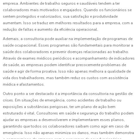
empresa. Ambientes de trabalho seguros e saudáveis tendem a ter
colaboradores mais motivados e engajados. Quando os funcionários se
sentem protegidos e valorizados, sua satisfação e produtividade
aumentam. Isso se traduz em melhores resultados para a empresa, com a
redução de faltas e aumento da eficiência operacional.
Ademais, a consultoria pode auxiliar na implementação de programas de
saúde ocupacional. Esses programas são fundamentais para monitorar a
saúde dos colaboradores e prevenir doenças relacionadas ao trabalho.
Através de exames médicos periódicos e acompanhamento de indicadores
de saúde, as empresas podem identificar precocemente problemas de
saúde e agir de forma proativa. Isso não apenas melhora a qualidade de
vida dos trabalhadores, mas também reduz os custos com assistência
médica e afastamentos.
Outro ponto a ser destacado é a importância da consultoria na gestão de
crises. Em situações de emergência, como acidentes de trabalho ou
exposições a substâncias perigosas, ter um plano de ação bem
estruturado é vital. Consultores em saúde e segurança do trabalho podem
ajudar as empresas a desenvolverem e implementarem esses planos,
garantindo que todos os colaboradores saibam como agir em caso de
emergência. Isso não apenas minimiza os danos, mas também demonstra