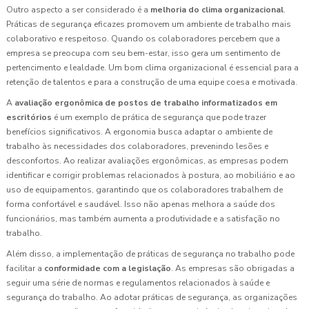
Outro aspecto a ser considerado é a
melhoria do clima organizacional
.
Práticas de segurança eficazes promovem um ambiente de trabalho mais
colaborativo e respeitoso. Quando os colaboradores percebem que a
empresa se preocupa com seu bem-estar, isso gera um sentimento de
pertencimento e lealdade. Um bom clima organizacional é essencial para a
retenção de talentos e para a construção de uma equipe coesa e motivada.
A
avaliação ergonômica de postos de trabalho informatizados em
escritórios
é um exemplo de prática de segurança que pode trazer
benefícios significativos. A ergonomia busca adaptar o ambiente de
trabalho às necessidades dos colaboradores, prevenindo lesões e
desconfortos. Ao realizar avaliações ergonômicas, as empresas podem
identificar e corrigir problemas relacionados à postura, ao mobiliário e ao
uso de equipamentos, garantindo que os colaboradores trabalhem de
forma confortável e saudável. Isso não apenas melhora a saúde dos
funcionários, mas também aumenta a produtividade e a satisfação no
trabalho.
Além disso, a implementação de práticas de segurança no trabalho pode
facilitar a
conformidade com a legislação
. As empresas são obrigadas a
seguir uma série de normas e regulamentos relacionados à saúde e
segurança do trabalho. Ao adotar práticas de segurança, as organizações