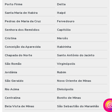
Porto Firme
Delta
Santa Maria de Itabira
Itaipé
Pedras de Maria da Cruz
Fervedouro
Senhora dos Remédios
Capitólio
Cristina
Mercês
Conceição da Aparecida
Itabirinha
Chapada do Norte
Santo Antônio do Jacinto
São Romão
Virginópolis
Jordânia
Rubim
São Geraldo
Novo Oriente de Minas
Rio Acima
Divisópolis
Centralina
Bonito de Minas
Bela Vista de Minas
São Sebastião do Maranhão