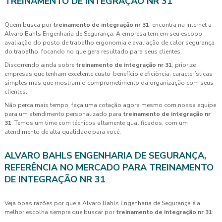
TREINAMENTO DE INTEGRAÇÃO NR 31
Quem busca por
treinamento de integração nr 31
, encontra na internet a
Alvaro Bahls Engenharia de Segurança. A empresa tem em seu escopo
avaliação do posto de trabalho ergonomia e avaliação de calor segurança
do trabalho, focando no que gera resultado para seus clientes.
Discorrendo ainda sobre
treinamento de integração nr 31
, priorize
empresas que tenham excelente custo-benefício e eficiência, características
simples mas que mostram o comprometimento da organização com seus
clientes.
Não perca mais tempo, faça uma cotação agora mesmo com nossa equipe
para um atendimento personalizado para
treinamento de integração nr
31
. Temos um time com técnicos altamente qualificados, com um
atendimento de alta qualidade para você.
ALVARO BAHLS ENGENHARIA DE SEGURANÇA,
REFERÊNCIA NO MERCADO PARA TREINAMENTO
DE INTEGRAÇÃO NR 31
Veja boas razões por que a Alvaro Bahls Engenharia de Segurança é a
melhor escolha sempre que buscar por
treinamento de integração nr 31
: