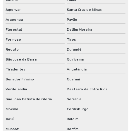
Japonvar
Santa Cruz de Minas
Araponga
Pavão
Florestal
Delfim Moreira
Formoso
Tiros
Reduto
Durandé
São José da Barra
Guiricema
Tiradentes
Angelândia
Senador Firmino
Guarani
Verdelândia
Desterro de Entre Rios
São João Batista do Glória
Serrania
Moema
Cordisburgo
Jacuí
Baldim
Munhoz
Bonfim