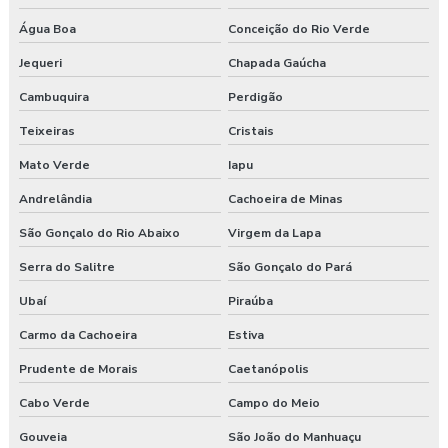
Água Boa
Conceição do Rio Verde
Jequeri
Chapada Gaúcha
Cambuquira
Perdigão
Teixeiras
Cristais
Mato Verde
Iapu
Andrelândia
Cachoeira de Minas
São Gonçalo do Rio Abaixo
Virgem da Lapa
Serra do Salitre
São Gonçalo do Pará
Ubaí
Piraúba
Carmo da Cachoeira
Estiva
Prudente de Morais
Caetanópolis
Cabo Verde
Campo do Meio
Gouveia
São João do Manhuaçu