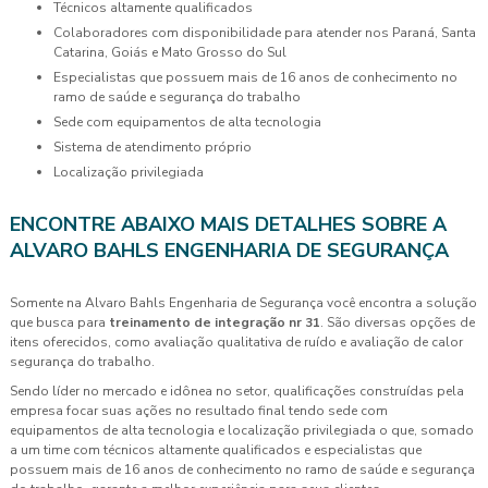
técnicos altamente qualificados
colaboradores com disponibilidade para atender nos Paraná, Santa
Catarina, Goiás e Mato Grosso do Sul
especialistas que possuem mais de 16 anos de conhecimento no
ramo de saúde e segurança do trabalho
sede com equipamentos de alta tecnologia
sistema de atendimento próprio
localização privilegiada
ENCONTRE ABAIXO MAIS DETALHES SOBRE A
ALVARO BAHLS ENGENHARIA DE SEGURANÇA
Somente na Alvaro Bahls Engenharia de Segurança você encontra a solução
que busca para
treinamento de integração nr 31
. São diversas opções de
itens oferecidos, como avaliação qualitativa de ruído e avaliação de calor
segurança do trabalho.
Sendo líder no mercado e idônea no setor, qualificações construídas pela
empresa focar suas ações no resultado final tendo sede com
equipamentos de alta tecnologia e localização privilegiada o que, somado
a um time com técnicos altamente qualificados e especialistas que
possuem mais de 16 anos de conhecimento no ramo de saúde e segurança