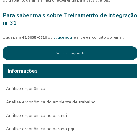
do trabalho, garante a melhor experiência para seus clientes.
Para saber mais sobre Treinamento de integração
nr 31
Ligue para
42 3035-0320
ou
clique aqui
e entre em contato por email.
Solicite um orçamento
Informações
Análise ergonômica
Análise ergonômica do ambiente de trabalho
Análise ergonômica no paraná
Análise ergonômica no paraná pgr