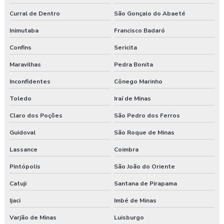
Curral de Dentro
São Gonçalo do Abaeté
Inimutaba
Francisco Badaró
Confins
Sericita
Maravilhas
Pedra Bonita
Inconfidentes
Cônego Marinho
Toledo
Iraí de Minas
Claro dos Poções
São Pedro dos Ferros
Guidoval
São Roque de Minas
Lassance
Coimbra
Pintópolis
São João do Oriente
Catuji
Santana de Pirapama
Ijaci
Imbé de Minas
Varjão de Minas
Luisburgo