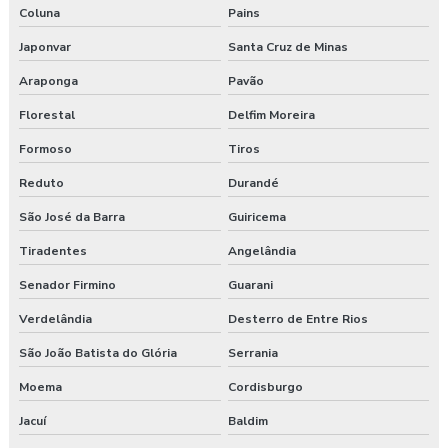
Coluna
Pains
Japonvar
Santa Cruz de Minas
Araponga
Pavão
Florestal
Delfim Moreira
Formoso
Tiros
Reduto
Durandé
São José da Barra
Guiricema
Tiradentes
Angelândia
Senador Firmino
Guarani
Verdelândia
Desterro de Entre Rios
São João Batista do Glória
Serrania
Moema
Cordisburgo
Jacuí
Baldim