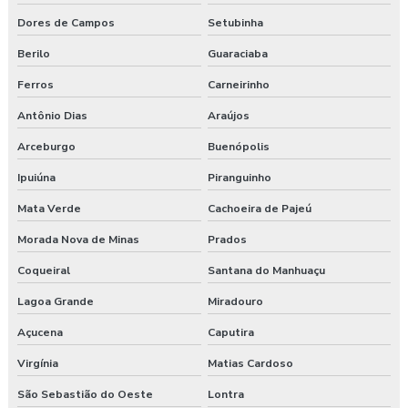
Dores de Campos
Setubinha
Berilo
Guaraciaba
Ferros
Carneirinho
Antônio Dias
Araújos
Arceburgo
Buenópolis
Ipuiúna
Piranguinho
Mata Verde
Cachoeira de Pajeú
Morada Nova de Minas
Prados
Coqueiral
Santana do Manhuaçu
Lagoa Grande
Miradouro
Açucena
Caputira
Virgínia
Matias Cardoso
São Sebastião do Oeste
Lontra