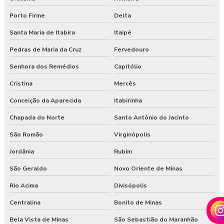
Porto Firme
Delta
Santa Maria de Itabira
Itaipé
Pedras de Maria da Cruz
Fervedouro
Senhora dos Remédios
Capitólio
Cristina
Mercês
Conceição da Aparecida
Itabirinha
Chapada do Norte
Santo Antônio do Jacinto
São Romão
Virginópolis
Jordânia
Rubim
São Geraldo
Novo Oriente de Minas
Rio Acima
Divisópolis
Centralina
Bonito de Minas
Bela Vista de Minas
São Sebastião do Maranhão