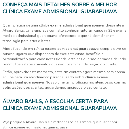
CONHEÇA MAIS DETALHES SOBRE A MELHOR
CLÍNICA EXAME ADMISSIONAL GUARAPUAVA
Quem precisa de uma
clínica exame admissional guarapuava
, chega até a
Álvaro Bahls. Uma empresa com alto conhecimento em curso nr 31 e exame
médico admissional guarapuava, oferecendo o que há de melhor em
tecnologia para seus clientes.
Ainda focando em
clínica exame admissional guarapuava
, sempre deve-se
buscar lugares que disponham de excelente custo-benefício e
personalização para cada necessidade, detalhes que são deixados de lado
por muitos estabelecimentos que não focam na fidelização do cliente.
Então, aproveite este momento, entre em contato agora mesmo com nossa
equipe para um atendimento personalizado sobre
clínica exame
admissional guarapuava
. Nosso time tem profissionais atenciosos com as
solicitações dos clientes, aguardamos ansiosos o seu contato.
ÁLVARO BAHLS, A ESCOLHA CERTA PARA
CLÍNICA EXAME ADMISSIONAL GUARAPUAVA
Veja porque a Álvaro Bahls é a melhor escolha sempre que buscar por
clínica exame admissional guarapuava
: