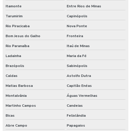
Itamonte
Entre Rios de Minas
Tarumirim
Capinópolis
Rio Piracicaba
Nova Ponte
Bom Jesus do Galho
Fronteira
Rio Paranaíba
Itaú de Minas
Ladainha
Maria da Fé
Brazópolis
Sabinópolis
Caldas
Astolfo Dutra
Matias Barbosa
Capitão Enéas
Montalvânia
Águas Vermelhas
Martinho Campos
Candeias
Bicas
Felixlândia
Abre Campo
Papagaios