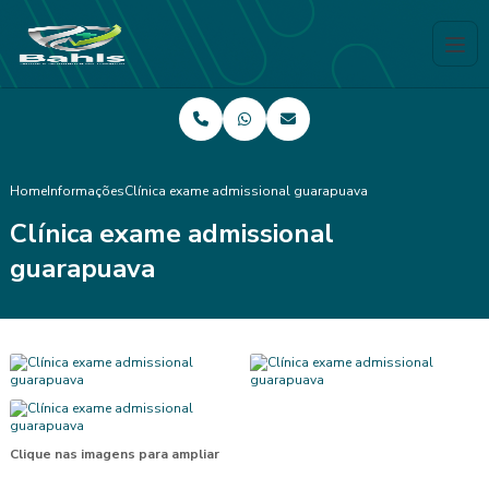
Home
Informações
Clínica exame admissional guarapuava
Clínica exame admissional
guarapuava
Clique nas imagens para ampliar