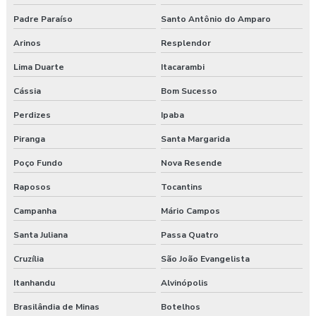
Padre Paraíso
Santo Antônio do Amparo
Arinos
Resplendor
Lima Duarte
Itacarambi
Cássia
Bom Sucesso
Perdizes
Ipaba
Piranga
Santa Margarida
Poço Fundo
Nova Resende
Raposos
Tocantins
Campanha
Mário Campos
Santa Juliana
Passa Quatro
Cruzília
São João Evangelista
Itanhandu
Alvinópolis
Brasilândia de Minas
Botelhos