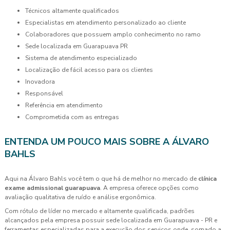
técnicos altamente qualificados
especialistas em atendimento personalizado ao cliente
colaboradores que possuem amplo conhecimento no ramo
sede localizada em Guarapuava PR
sistema de atendimento especializado
localização de fácil acesso para os clientes
inovadora
responsável
referência em atendimento
comprometida com as entregas
ENTENDA UM POUCO MAIS SOBRE A ÁLVARO
BAHLS
Aqui na Álvaro Bahls você tem o que há de melhor no mercado de
clínica
exame admissional guarapuava
. A empresa oferece opções como
avaliação qualitativa de ruído e análise ergonômica.
Com rótulo de líder no mercado e altamente qualificada, padrões
alcançados pela empresa possuir sede localizada em Guarapuava - PR e
ferramentas especializadas para a execução dos serviços onde, somado a