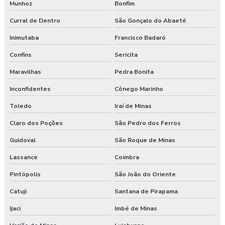
Munhoz
Bonfim
Curral de Dentro
São Gonçalo do Abaeté
Inimutaba
Francisco Badaró
Confins
Sericita
Maravilhas
Pedra Bonita
Inconfidentes
Cônego Marinho
Toledo
Iraí de Minas
Claro dos Poções
São Pedro dos Ferros
Guidoval
São Roque de Minas
Lassance
Coimbra
Pintópolis
São João do Oriente
Catuji
Santana de Pirapama
Ijaci
Imbé de Minas