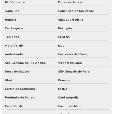
Rio Vermelho
Dores do Indaiá
Água Boa
Conceição do Rio Verde
Jequeri
Chapada Gaúcha
Cambuquira
Perdigão
Teixeiras
Cristais
Mato Verde
Iapu
Andrelândia
Cachoeira de Minas
São Gonçalo do Rio Abaixo
Virgem da Lapa
Serra do Salitre
São Gonçalo do Pará
Ubaí
Piraúba
Carmo da Cachoeira
Estiva
Prudente de Morais
Caetanópolis
Cabo Verde
Campo do Meio