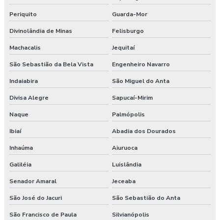
Periquito
Guarda-Mor
Divinolândia de Minas
Felisburgo
Machacalis
Jequitaí
São Sebastião da Bela Vista
Engenheiro Navarro
Indaiabira
São Miguel do Anta
Divisa Alegre
Sapucaí-Mirim
Naque
Palmópolis
Ibiaí
Abadia dos Dourados
Inhaúma
Aiuruoca
Galiléia
Luislândia
Senador Amaral
Jeceaba
São José do Jacuri
São Sebastião do Anta
São Francisco de Paula
Silvianópolis