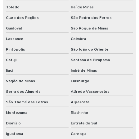
Toledo
Iraí de Minas
Claro dos Poções
São Pedro dos Ferros
Guidoval
São Roque de Minas
Lassance
Coimbra
Pintópolis
São João do Oriente
Catuji
Santana de Pirapama
Ijaci
Imbé de Minas
Varjão de Minas
Luisburgo
Serra dos Aimorés
Alfredo Vasconcelos
São Thomé das Letras
Alpercata
Montezuma
Riachinho
Dionísio
Estrela do Sul
Iguatama
Careaçu