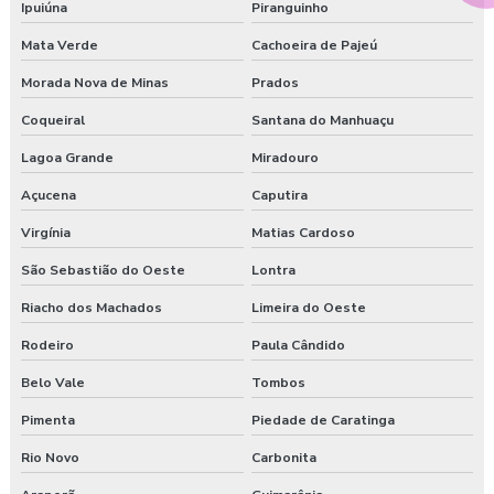
Ipuiúna
Piranguinho
Mata Verde
Cachoeira de Pajeú
Morada Nova de Minas
Prados
Coqueiral
Santana do Manhuaçu
Lagoa Grande
Miradouro
Açucena
Caputira
Virgínia
Matias Cardoso
São Sebastião do Oeste
Lontra
Riacho dos Machados
Limeira do Oeste
Rodeiro
Paula Cândido
Belo Vale
Tombos
Pimenta
Piedade de Caratinga
Rio Novo
Carbonita