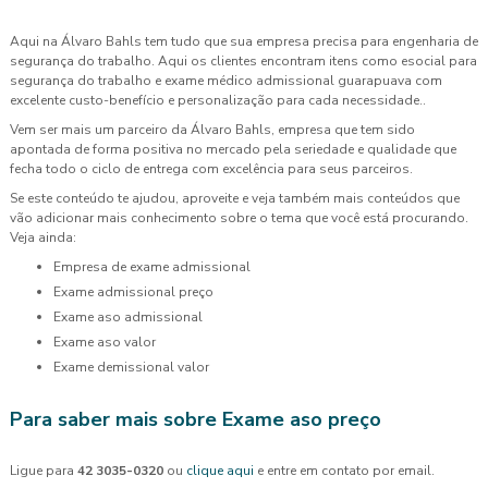
Aqui na Álvaro Bahls tem tudo que sua empresa precisa para engenharia de
segurança do trabalho. Aqui os clientes encontram itens como esocial para
segurança do trabalho e exame médico admissional guarapuava com
excelente custo-benefício e personalização para cada necessidade..
Vem ser mais um parceiro da Álvaro Bahls, empresa que tem sido
apontada de forma positiva no mercado pela seriedade e qualidade que
fecha todo o ciclo de entrega com excelência para seus parceiros.
Se este conteúdo te ajudou, aproveite e veja também mais conteúdos que
vão adicionar mais conhecimento sobre o tema que você está procurando.
Veja ainda:
empresa de exame admissional
exame admissional preço
exame aso admissional
exame aso valor
exame demissional valor
Para saber mais sobre Exame aso preço
Ligue para
42 3035-0320
ou
clique aqui
e entre em contato por email.