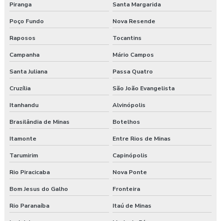
Piranga
Santa Margarida
Poço Fundo
Nova Resende
Raposos
Tocantins
Campanha
Mário Campos
Santa Juliana
Passa Quatro
Cruzília
São João Evangelista
Itanhandu
Alvinópolis
Brasilândia de Minas
Botelhos
Itamonte
Entre Rios de Minas
Tarumirim
Capinópolis
Rio Piracicaba
Nova Ponte
Bom Jesus do Galho
Fronteira
Rio Paranaíba
Itaú de Minas