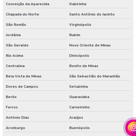
Conceição da Aparecida
Itabirinha
Chapada do Norte
Santo Antônio do Jacinto
São Romão
Virginópolis
Jordânia
Rubim
São Geraldo
Novo Oriente de Minas
Rio Acima
Divisópolis
Centralina
Bonito de Minas
Bela Vista de Minas
São Sebastião do Maranhão
Dores de Campos
Setubinha
Berilo
Guaraciaba
Ferros
Carneirinho
Antônio Dias
Araújos
Arceburgo
Buenópolis