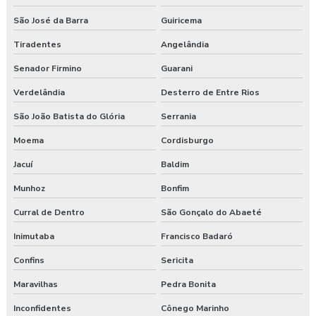
São José da Barra
Guiricema
Tiradentes
Angelândia
Senador Firmino
Guarani
Verdelândia
Desterro de Entre Rios
São João Batista do Glória
Serrania
Moema
Cordisburgo
Jacuí
Baldim
Munhoz
Bonfim
Curral de Dentro
São Gonçalo do Abaeté
Inimutaba
Francisco Badaró
Confins
Sericita
Maravilhas
Pedra Bonita
Inconfidentes
Cônego Marinho