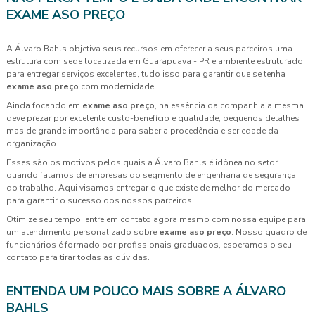
EXAME ASO PREÇO
A Álvaro Bahls objetiva seus recursos em oferecer a seus parceiros uma
estrutura com sede localizada em Guarapuava - PR e ambiente estruturado
para entregar serviços excelentes, tudo isso para garantir que se tenha
exame aso preço
com modernidade.
Ainda focando em
exame aso preço
, na essência da companhia a mesma
deve prezar por excelente custo-benefício e qualidade, pequenos detalhes
mas de grande importância para saber a procedência e seriedade da
organização.
Esses são os motivos pelos quais a Álvaro Bahls é idônea no setor
quando falamos de empresas do segmento de engenharia de segurança
do trabalho. Aqui visamos entregar o que existe de melhor do mercado
para garantir o sucesso dos nossos parceiros.
Otimize seu tempo, entre em contato agora mesmo com nossa equipe para
um atendimento personalizado sobre
exame aso preço
. Nosso quadro de
funcionários é formado por profissionais graduados, esperamos o seu
contato para tirar todas as dúvidas.
ENTENDA UM POUCO MAIS SOBRE A ÁLVARO
BAHLS