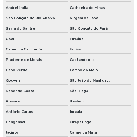
Andrelândia
Cachoeira de Minas
São Gonçalo do Rio Abaixo
Virgem da Lapa
Serra do Salitre
São Gonçalo do Pará
Ubaí
Piraúba
Carmo da Cachoeira
Estiva
Prudente de Morais
Caetanópolis
Cabo Verde
Campo do Meio
Gouveia
São João do Manhuaçu
Resende Costa
São Tiago
Planura
Itanhomi
Antônio Carlos
Juruaia
Congonhal
Pirapetinga
Jacinto
Carmo da Mata