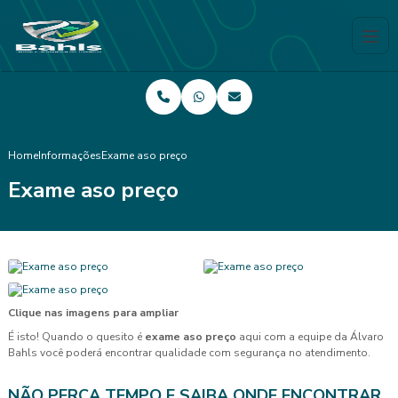
Home
Informações
Exame aso preço
Exame aso preço
Clique nas imagens para ampliar
É isto! Quando o quesito é
exame aso preço
aqui com a equipe da Álvaro
Bahls você poderá encontrar qualidade com segurança no atendimento.
NÃO PERCA TEMPO E SAIBA ONDE ENCONTRAR