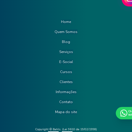
Home
Quem Somos
Blog
Serviços
E-Social
Cursos
Clientes
Informações
Contato
Mapa do site
Ch
Wh
Copyright © Bahls. (Lei 9610 de 19/02/1998)