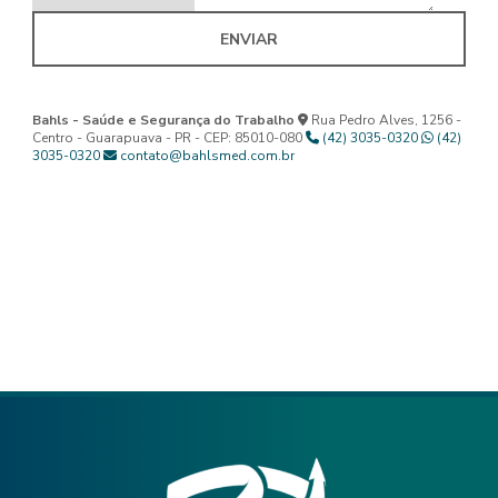
ENVIAR
Bahls - Saúde e Segurança do Trabalho
Rua Pedro Alves, 1256 -
Centro - Guarapuava - PR - CEP: 85010-080
(42) 3035-0320
(42)
3035-0320
contato@bahlsmed.com.br