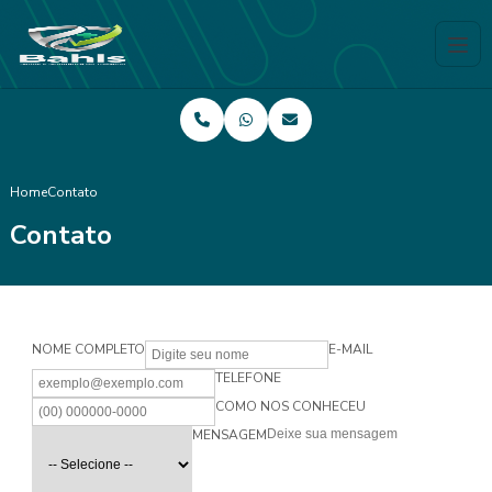
Home
Contato
Contato
NOME COMPLETO
E-MAIL
TELEFONE
COMO NOS CONHECEU
MENSAGEM