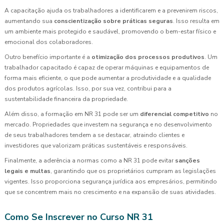
A capacitação ajuda os trabalhadores a identificarem e a prevenirem riscos,
aumentando sua
conscientização sobre práticas seguras
. Isso resulta em
um ambiente mais protegido e saudável, promovendo o bem-estar físico e
emocional dos colaboradores.
Outro benefício importante é a
otimização dos processos produtivos
. Um
trabalhador capacitado é capaz de operar máquinas e equipamentos de
forma mais eficiente, o que pode aumentar a produtividade e a qualidade
dos produtos agrícolas. Isso, por sua vez, contribui para a
sustentabilidade financeira da propriedade.
Além disso, a formação em NR 31 pode ser um
diferencial competitivo
no
mercado. Propriedades que investem na segurança e no desenvolvimento
de seus trabalhadores tendem a se destacar, atraindo clientes e
investidores que valorizam práticas sustentáveis e responsáveis.
Finalmente, a aderência a normas como a NR 31 pode evitar
sanções
legais e multas
, garantindo que os proprietários cumpram as legislações
vigentes. Isso proporciona segurança jurídica aos empresários, permitindo
que se concentrem mais no crescimento e na expansão de suas atividades.
Como Se Inscrever no Curso NR 31