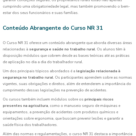
cumprindo uma obrigatoriedade legal, mas também promovendo o bem-
estar dos seus funcionários e suas famílias.
Conteúdo Abrangente do Curso NR 31
O Curso NR 31 oferece um conteúdo abrangente que aborda diversas áreas
relacionadas à
segurança e saúde no trabalho rural
. Os alunos têm à
disposição módulos que cobrem desde as bases teóricas até as práticas
de aplicação no dia a dia do trabalhador rural.
Um dos principais tópicos abordados é a
legislação relacionada à
segurança no trabalho rural
. Os participantes aprendem sobre as normas
vigentes, suas obrigações e direitos, além de entenderem a importância do
cumprimento dessas legislações na prevenção de acidentes.
Os cursos também incluem módulos sobre os
principais riscos
presentes na agricultura
, como o manuseio seguro de máquinas e
equipamentos, a prevenção de acidentes com produtos químicos e
orientações sobre ergonomia, que buscam prevenir lesões e garantir a
saúde física dos trabalhadores.
Além das normas e regulamentações, o curso NR 31 destaca a importância