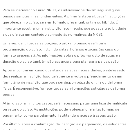
Para se inscrever no Curso NR 31, os interessados devem seguir alguns
passos simples, mas fundamentais. A primeira etapa é buscar instituições
que ofereçam o curso, seja em formato presencial, online ou híbrido. É
importante escolher uma instituição reconhecida, que possua credibilidade
e que ofereça um conteúdo alinhado às normativas da NR 31.
Uma vez identificadas as opções, o próximo passo é verificar a
programação do curso, incluindo datas, horários e locais (no caso do
formato presencial). As informações sobre o próximo ciclo de aulas e a
duração do curso também são essenciais para planejar a participação.
Após encontrar um curso que atenda às suas necessidades, o interessado
deve realizar a inscrição. Isso geralmente envolve o preenchimento de um
formulário de inscrição que pode ser disponibilizado online ou de forma
física. É recomendável fornecer todas as informações solicitadas de forma
precisa.
Além disso, em muitos casos, será necessário pagar uma taxa de matrícula
ou valor do curso. As instituições podem oferecer diferentes formas de
pagamento, como parcelamento, facilitando o acesso à capacitação.
Por último, após a confirmação da inscrição e o pagamento, os estudantes