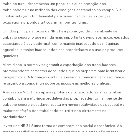
trabalho rural, desempenha um papel crucial na proteção dos
trabalhadores e na melhoria das condições de trabalho no campo. Sua
implementação é fundamental para prevenir acidentes e doenças
ocupacionais, pontos críticos em ambientes rurais.
Um dos principais focos da NR 31 é a promoção de um ambiente de
trabalho seguro, o que é ainda mais importante devido aos riscos elevados
associados à atividade rural, como manejo inadequado de máquinas
agrícolas, arranjos inadequados nas propriedades e o uso de produtos
químicos.
Além disso, a norma visa garantir a capacitação dos trabalhadores,
promovendo treinamentos adequados que os preparem para identificar e
mitigar riscos. A formação contínua é essencial para manter a segurança,
reforçando a consciência sobre os riscos e as melhores práticas.
A adesão à NR 31 não apenas protege os colaboradores, mas também
contribui para a eficiência produtiva das propriedades. Um ambiente de
trabalho seguro e saudável resulta em menor rotatividade de pessoal e em
maior satisfação dos trabalhadores, refletindo diretamente na
produtividade.
Investir na NR 31 é uma forma de compromisso social e econômico. Ao
garantir condições seguras, os proprietários rurais estão não apenas