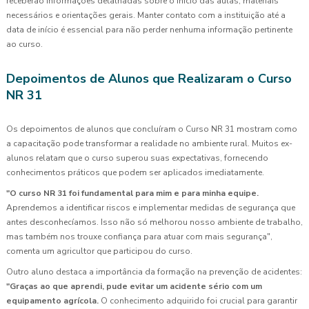
receberão informações detalhadas sobre o início das aulas, materiais
necessários e orientações gerais. Manter contato com a instituição até a
data de início é essencial para não perder nenhuma informação pertinente
ao curso.
Depoimentos de Alunos que Realizaram o Curso
NR 31
Os depoimentos de alunos que concluíram o Curso NR 31 mostram como
a capacitação pode transformar a realidade no ambiente rural. Muitos ex-
alunos relatam que o curso superou suas expectativas, fornecendo
conhecimentos práticos que podem ser aplicados imediatamente.
"O curso NR 31 foi fundamental para mim e para minha equipe.
Aprendemos a identificar riscos e implementar medidas de segurança que
antes desconhecíamos. Isso não só melhorou nosso ambiente de trabalho,
mas também nos trouxe confiança para atuar com mais segurança",
comenta um agricultor que participou do curso.
Outro aluno destaca a importância da formação na prevenção de acidentes:
"Graças ao que aprendi, pude evitar um acidente sério com um
equipamento agrícola.
O conhecimento adquirido foi crucial para garantir