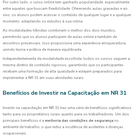
Por outro lado, o curso online tem ganhado popularidade, especialmente
entre aqueles que buscam flexibilidade. Oferecendo aulas gravadas e ao
vivo, os alunos podem acessar o conteúdo de qualquer lugar e a qualquer
momento, adaptando os estudos à sua rotina.
As modalidades híbridas combinam o melhor dos dois mundos,
permitindo que os alunos participem de aulas online e também de
encontros presenciais. Isso proporciona uma experiência enriquecedora,
unindo teoria e prática de maneira equilibrada.
Independentemente da modalidade escolhida, todos os cursos seguem a
mesma diretriz de conteúdo rigoroso, garantindo que os participantes
recebam uma formação de alta qualidade e estejam preparados para
implementar a NR 31 em suas atividades rurais.
Benefícios de Investir na Capacitação em NR 31
Investir na capacitação em NR 31 traz uma série de benefícios significativos
tanto para os proprietários rurais quanto para os trabalhadores. Um dos
principais benefícios é a
melhoria das condições de segurança
no
ambiente de trabalho, o que reduz a incidência de acidentes e doenças
ocupacionais.