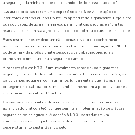
a segurança da minha equipe e a continuidade do nosso trabalho."
"As aulas práticas foram uma experiência incrível!
A interação com
instrutores e outros alunos trouxe um aprendizado significativo. Hoje, sinto
que sou capaz de liderar minha equipe em práticas seguras e eficientes",
relata um extensionista agropecuário que completou o curso recentemente.
Estes testemunhos evidenciam não apenas o valor do conhecimento
adquirido, mas também o impacto positivo que a capacitação em NR 31
pode ter na vida profissional e pessoal dos trabalhadores rurais,
promovendo um futuro mais seguro no campo.
A capacitação em NR 31 é um investimento essencial para garantir a
segurança e a saúde dos trabalhadores rurais. Por meio desse curso, os
participantes adquirem conhecimentos fundamentais que não apenas
protegem os colaboradores, mas também melhoram a produtividade e a
eficiência no ambiente de trabalho.
Os diversos testemunhos de alunos evidenciam a importância desse
aprendizado prático e teórico, que permite a implementação de práticas
seguras na rotina agrícola. A adesão à NR 31 se traduz em um
compromisso com a qualidade de vida no campo e com o
desenvolvimento sustentável do setor.