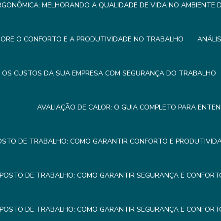
RGONÔMICA: MELHORANDO A QUALIDADE DE VIDA NO AMBIENTE
HORE O CONFORTO E A PRODUTIVIDADE NO TRABALHO
ANÁLI
R OS CUSTOS DA SUA EMPRESA COM SEGURANÇA DO TRABALHO
AVALIAÇÃO DE CALOR: O GUIA COMPLETO PARA ENTE
OSTO DE TRABALHO: COMO GARANTIR CONFORTO E PRODUTIVIDA
 POSTO DE TRABALHO: COMO GARANTIR SEGURANÇA E CONFORTO
 POSTO DE TRABALHO: COMO GARANTIR SEGURANÇA E CONFORTO