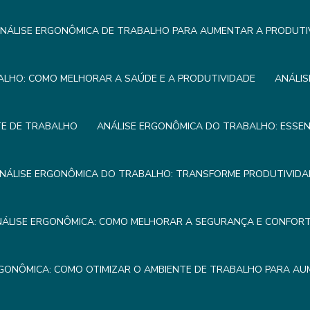
NÁLISE ERGONÔMICA DE TRABALHO PARA AUMENTAR A PRODUTI
ALHO: COMO MELHORAR A SAÚDE E A PRODUTIVIDADE
ANÁLIS
TE DE TRABALHO
ANÁLISE ERGONÔMICA DO TRABALHO: ESSEN
NÁLISE ERGONÔMICA DO TRABALHO: TRANSFORME PRODUTIVIDA
NÁLISE ERGONÔMICA: COMO MELHORAR A SEGURANÇA E CONFOR
RGONÔMICA: COMO OTIMIZAR O AMBIENTE DE TRABALHO PARA AU