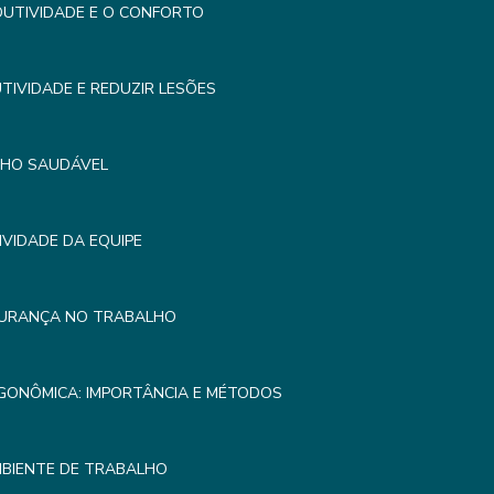
UTIVIDADE E O CONFORTO
IVIDADE E REDUZIR LESÕES
LHO SAUDÁVEL
VIDADE DA EQUIPE
GURANÇA NO TRABALHO
GONÔMICA: IMPORTÂNCIA E MÉTODOS
MBIENTE DE TRABALHO