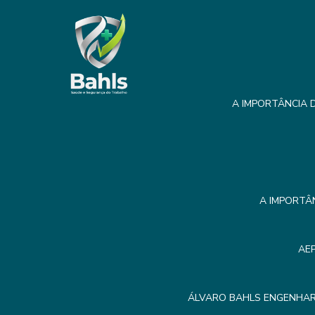
A IMPORTÂNCIA D
A IMPORTÂ
AE
ÁLVARO BAHLS ENGENHAR