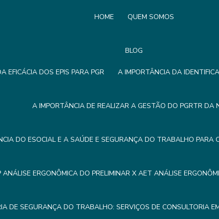
HOME
QUEM SOMOS
BLOG
A EFICÁCIA DOS EPIS PARA PGR
A IMPORTÂNCIA DA IDENTIFIC
A IMPORTÂNCIA DE REALIZAR A GESTÃO DO PGRTR DA 
NCIA DO ESOCIAL E A SAÚDE E SEGURANÇA DO TRABALHO PARA 
P ANÁLISE ERGONÔMICA DO PRELIMINAR X AET ANÁLISE ERGONÔ
IA DE SEGURANÇA DO TRABALHO: SERVIÇOS DE CONSULTORIA 