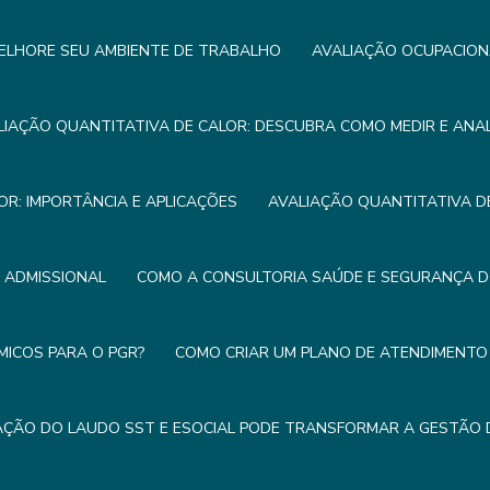
ELHORE SEU AMBIENTE DE TRABALHO
AVALIAÇÃO OCUPACION
LIAÇÃO QUANTITATIVA DE CALOR: DESCUBRA COMO MEDIR E ANA
OR: IMPORTÂNCIA E APLICAÇÕES
AVALIAÇÃO QUANTITATIVA DE
E ADMISSIONAL
COMO A CONSULTORIA SAÚDE E SEGURANÇA 
MICOS PARA O PGR?
COMO CRIAR UM PLANO DE ATENDIMENTO 
ÇÃO DO LAUDO SST E ESOCIAL PODE TRANSFORMAR A GESTÃO