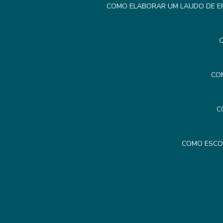
COMO ELABORAR UM LAUDO DE ER
C
CO
C
COMO ESCO