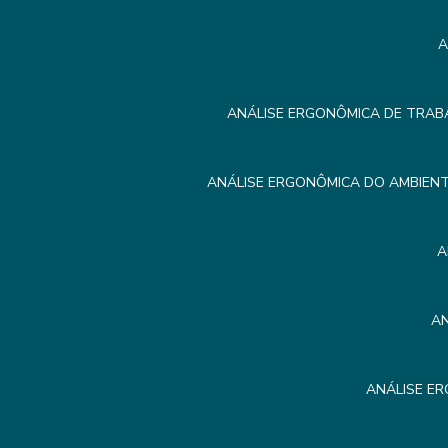
A
ANÁLISE ERGONÔMICA DE TRAB
ANÁLISE ERGONÔMICA DO AMBIEN
A
A
ANÁLISE E