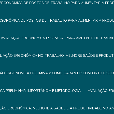
ERGONÔMICA DE POSTOS DE TRABALHO PARA AUMENTAR A PROD
RGONÔMICA DE POSTOS DE TRABALHO PARA AUMENTAR A PRODUT
AVALIAÇÃO ERGONÔMICA ESSENCIAL PARA AMBIENTE DE TRABA
LIAÇÃO ERGONÔMICA NO TRABALHO: MELHORE SAÚDE E PRODUTI
ÃO ERGONÔMICA PRELIMINAR: COMO GARANTIR CONFORTO E SE
A PRELIMINAR: IMPORTÂNCIA E METODOLOGIA
AVALIAÇÃO ER
ÇÃO ERGONÔMICA: MELHORE A SAÚDE E A PRODUTIVIDADE NO A