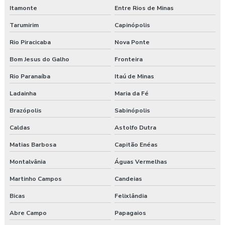
Itamonte
Entre Rios de Minas
Tarumirim
Capinópolis
Rio Piracicaba
Nova Ponte
Bom Jesus do Galho
Fronteira
Rio Paranaíba
Itaú de Minas
Ladainha
Maria da Fé
Brazópolis
Sabinópolis
Caldas
Astolfo Dutra
Matias Barbosa
Capitão Enéas
Montalvânia
Águas Vermelhas
Martinho Campos
Candeias
Bicas
Felixlândia
Abre Campo
Papagaios