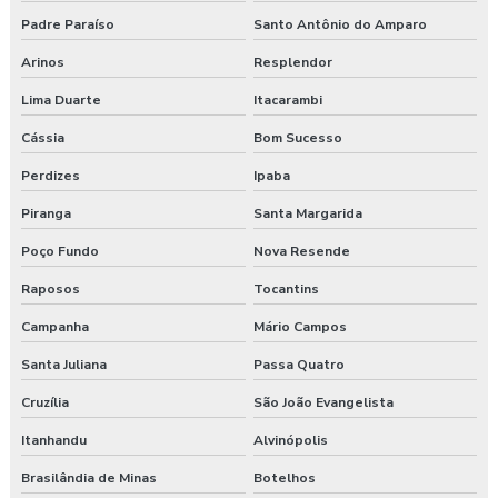
Padre Paraíso
Santo Antônio do Amparo
Arinos
Resplendor
Lima Duarte
Itacarambi
Cássia
Bom Sucesso
Perdizes
Ipaba
Piranga
Santa Margarida
Poço Fundo
Nova Resende
Raposos
Tocantins
Campanha
Mário Campos
Santa Juliana
Passa Quatro
Cruzília
São João Evangelista
Itanhandu
Alvinópolis
Brasilândia de Minas
Botelhos