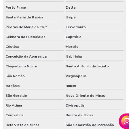
Porto Firme
Delta
Santa Maria de Itabira
Itaipé
Pedras de Maria da Cruz
Fervedouro
Senhora dos Remédios
Capitólio
Cristina
Mercês
Conceição da Aparecida
Itabirinha
Chapada do Norte
Santo Antônio do Jacinto
São Romão
Virginópolis
Jordânia
Rubim
São Geraldo
Novo Oriente de Minas
Rio Acima
Divisópolis
Centralina
Bonito de Minas
Bela Vista de Minas
São Sebastião do Maranhão