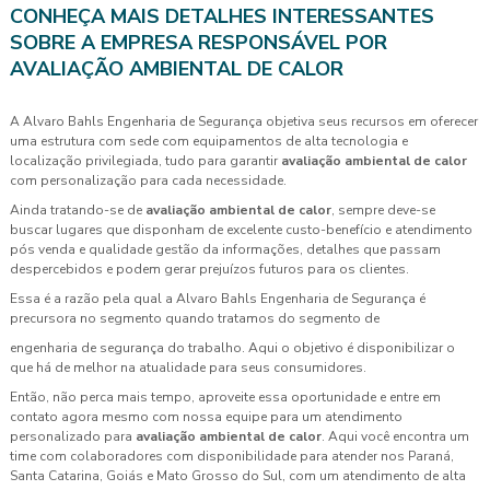
CONHEÇA MAIS DETALHES INTERESSANTES
SOBRE A EMPRESA RESPONSÁVEL POR
AVALIAÇÃO AMBIENTAL DE CALOR
A Alvaro Bahls Engenharia de Segurança objetiva seus recursos em oferecer
uma estrutura com sede com equipamentos de alta tecnologia e
localização privilegiada, tudo para garantir
avaliação ambiental de calor
com personalização para cada necessidade.
Ainda tratando-se de
avaliação ambiental de calor
, sempre deve-se
buscar lugares que disponham de excelente custo-benefício e atendimento
pós venda e qualidade gestão da informações, detalhes que passam
despercebidos e podem gerar prejuízos futuros para os clientes.
Essa é a razão pela qual a Alvaro Bahls Engenharia de Segurança é
precursora no segmento quando tratamos do segmento de
engenharia de segurança do trabalho. Aqui o objetivo é disponibilizar o
que há de melhor na atualidade para seus consumidores.
Então, não perca mais tempo, aproveite essa oportunidade e entre em
contato agora mesmo com nossa equipe para um atendimento
personalizado para
avaliação ambiental de calor
. Aqui você encontra um
time com colaboradores com disponibilidade para atender nos Paraná,
Santa Catarina, Goiás e Mato Grosso do Sul, com um atendimento de alta