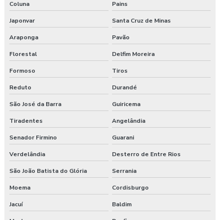
Coluna
Pains
Japonvar
Santa Cruz de Minas
Araponga
Pavão
Florestal
Delfim Moreira
Formoso
Tiros
Reduto
Durandé
São José da Barra
Guiricema
Tiradentes
Angelândia
Senador Firmino
Guarani
Verdelândia
Desterro de Entre Rios
São João Batista do Glória
Serrania
Moema
Cordisburgo
Jacuí
Baldim