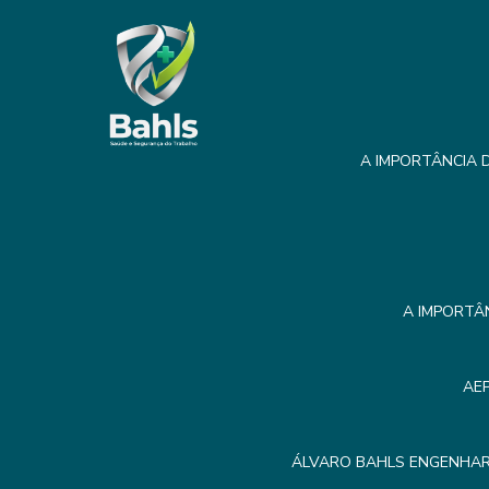
A IMPORTÂNCIA D
A IMPORTÂ
AE
ÁLVARO BAHLS ENGENHAR