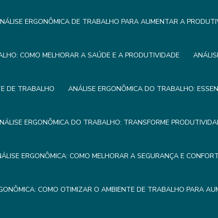
NÁLISE ERGONÔMICA DE TRABALHO PARA AUMENTAR A PRODUTI
ALHO: COMO MELHORAR A SAÚDE E A PRODUTIVIDADE
ANÁLIS
TE DE TRABALHO
ANÁLISE ERGONÔMICA DO TRABALHO: ESSEN
NÁLISE ERGONÔMICA DO TRABALHO: TRANSFORME PRODUTIVIDA
NÁLISE ERGONÔMICA: COMO MELHORAR A SEGURANÇA E CONFOR
RGONÔMICA: COMO OTIMIZAR O AMBIENTE DE TRABALHO PARA AU