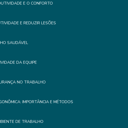
UTIVIDADE E O CONFORTO
IVIDADE E REDUZIR LESÕES
LHO SAUDÁVEL
VIDADE DA EQUIPE
GURANÇA NO TRABALHO
GONÔMICA: IMPORTÂNCIA E MÉTODOS
MBIENTE DE TRABALHO