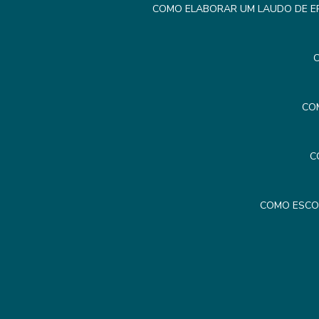
COMO ELABORAR UM LAUDO DE ER
C
CO
C
COMO ESCO