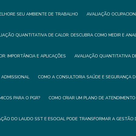
ELHORE SEU AMBIENTE DE TRABALHO
AVALIAÇÃO OCUPACION
LIAÇÃO QUANTITATIVA DE CALOR: DESCUBRA COMO MEDIR E ANA
OR: IMPORTÂNCIA E APLICAÇÕES
AVALIAÇÃO QUANTITATIVA DE
E ADMISSIONAL
COMO A CONSULTORIA SAÚDE E SEGURANÇA 
MICOS PARA O PGR?
COMO CRIAR UM PLANO DE ATENDIMENTO 
ÇÃO DO LAUDO SST E ESOCIAL PODE TRANSFORMAR A GESTÃO