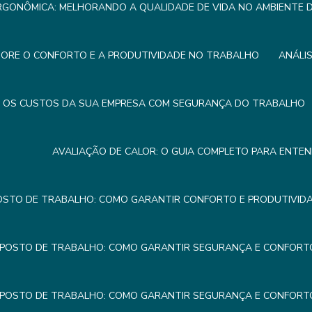
RGONÔMICA: MELHORANDO A QUALIDADE DE VIDA NO AMBIENTE
HORE O CONFORTO E A PRODUTIVIDADE NO TRABALHO
ANÁLI
R OS CUSTOS DA SUA EMPRESA COM SEGURANÇA DO TRABALHO
AVALIAÇÃO DE CALOR: O GUIA COMPLETO PARA ENTE
OSTO DE TRABALHO: COMO GARANTIR CONFORTO E PRODUTIVIDA
 POSTO DE TRABALHO: COMO GARANTIR SEGURANÇA E CONFORTO
 POSTO DE TRABALHO: COMO GARANTIR SEGURANÇA E CONFORTO