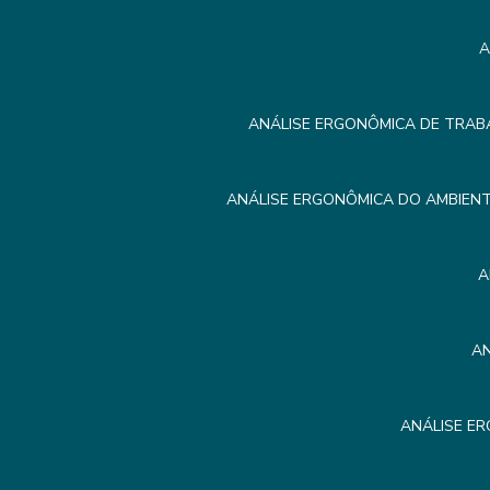
A
ANÁLISE ERGONÔMICA DE TRAB
ANÁLISE ERGONÔMICA DO AMBIEN
A
A
ANÁLISE E