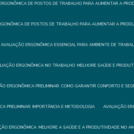
ERGONÔMICA DE POSTOS DE TRABALHO PARA AUMENTAR A PROD
RGONÔMICA DE POSTOS DE TRABALHO PARA AUMENTAR A PRODUT
AVALIAÇÃO ERGONÔMICA ESSENCIAL PARA AMBIENTE DE TRABA
LIAÇÃO ERGONÔMICA NO TRABALHO: MELHORE SAÚDE E PRODUTI
ÃO ERGONÔMICA PRELIMINAR: COMO GARANTIR CONFORTO E SE
A PRELIMINAR: IMPORTÂNCIA E METODOLOGIA
AVALIAÇÃO ER
ÇÃO ERGONÔMICA: MELHORE A SAÚDE E A PRODUTIVIDADE NO A