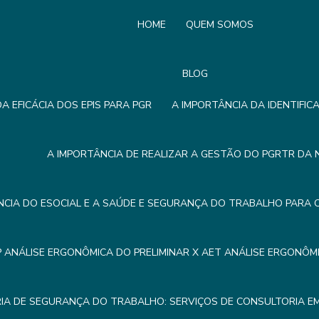
HOME
QUEM SOMOS
BLOG
A EFICÁCIA DOS EPIS PARA PGR
A IMPORTÂNCIA DA IDENTIFIC
A IMPORTÂNCIA DE REALIZAR A GESTÃO DO PGRTR DA 
NCIA DO ESOCIAL E A SAÚDE E SEGURANÇA DO TRABALHO PARA 
P ANÁLISE ERGONÔMICA DO PRELIMINAR X AET ANÁLISE ERGONÔ
IA DE SEGURANÇA DO TRABALHO: SERVIÇOS DE CONSULTORIA 