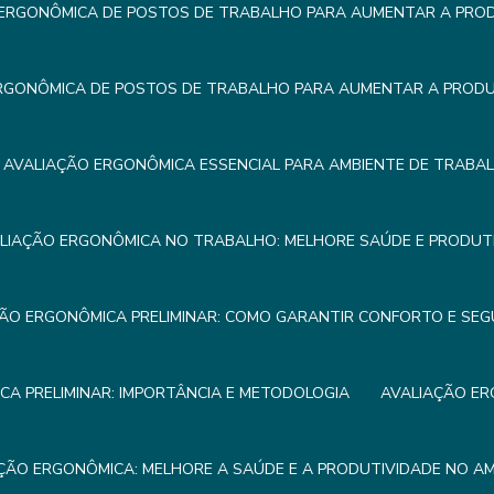
ERGONÔMICA DE POSTOS DE TRABALHO PARA AUMENTAR A PROD
RGONÔMICA DE POSTOS DE TRABALHO PARA AUMENTAR A PRODUT
AVALIAÇÃO ERGONÔMICA ESSENCIAL PARA AMBIENTE DE TRABA
LIAÇÃO ERGONÔMICA NO TRABALHO: MELHORE SAÚDE E PRODUTI
ÃO ERGONÔMICA PRELIMINAR: COMO GARANTIR CONFORTO E SE
A PRELIMINAR: IMPORTÂNCIA E METODOLOGIA
AVALIAÇÃO ER
ÇÃO ERGONÔMICA: MELHORE A SAÚDE E A PRODUTIVIDADE NO A