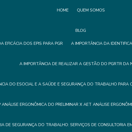
HOME
QUEM SOMOS
BLOG
A EFICÁCIA DOS EPIS PARA PGR
A IMPORTÂNCIA DA IDENTIFIC
A IMPORTÂNCIA DE REALIZAR A GESTÃO DO PGRTR DA 
NCIA DO ESOCIAL E A SAÚDE E SEGURANÇA DO TRABALHO PARA 
P ANÁLISE ERGONÔMICA DO PRELIMINAR X AET ANÁLISE ERGONÔ
IA DE SEGURANÇA DO TRABALHO: SERVIÇOS DE CONSULTORIA 