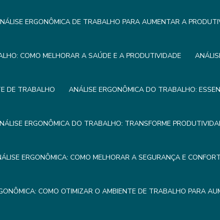
NÁLISE ERGONÔMICA DE TRABALHO PARA AUMENTAR A PRODUTI
ALHO: COMO MELHORAR A SAÚDE E A PRODUTIVIDADE
ANÁLIS
TE DE TRABALHO
ANÁLISE ERGONÔMICA DO TRABALHO: ESSEN
NÁLISE ERGONÔMICA DO TRABALHO: TRANSFORME PRODUTIVIDA
NÁLISE ERGONÔMICA: COMO MELHORAR A SEGURANÇA E CONFOR
RGONÔMICA: COMO OTIMIZAR O AMBIENTE DE TRABALHO PARA AU