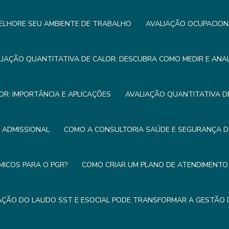
ELHORE SEU AMBIENTE DE TRABALHO
AVALIAÇÃO OCUPACION
LIAÇÃO QUANTITATIVA DE CALOR: DESCUBRA COMO MEDIR E ANA
OR: IMPORTÂNCIA E APLICAÇÕES
AVALIAÇÃO QUANTITATIVA DE
E ADMISSIONAL
COMO A CONSULTORIA SAÚDE E SEGURANÇA 
MICOS PARA O PGR?
COMO CRIAR UM PLANO DE ATENDIMENTO 
ÇÃO DO LAUDO SST E ESOCIAL PODE TRANSFORMAR A GESTÃO