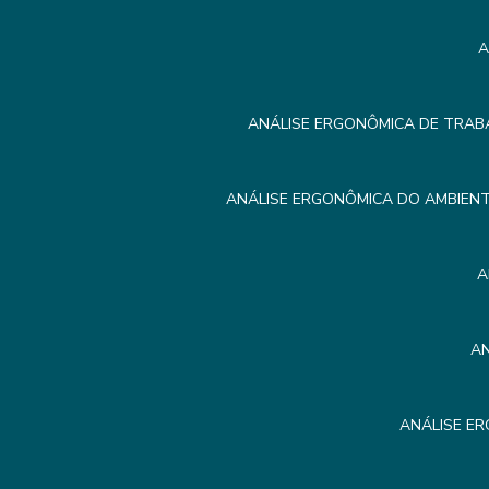
A
ANÁLISE ERGONÔMICA DE TRAB
ANÁLISE ERGONÔMICA DO AMBIEN
A
A
ANÁLISE E