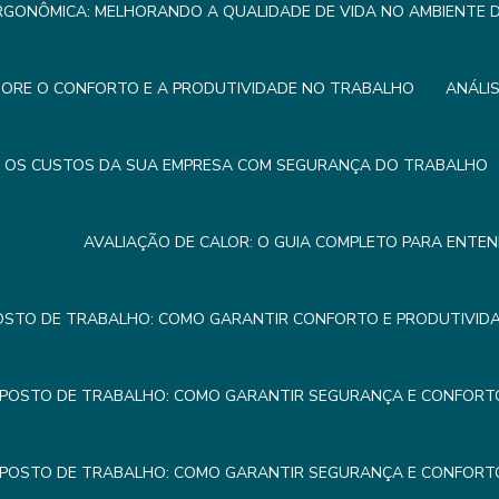
RGONÔMICA: MELHORANDO A QUALIDADE DE VIDA NO AMBIENTE
HORE O CONFORTO E A PRODUTIVIDADE NO TRABALHO
ANÁLI
R OS CUSTOS DA SUA EMPRESA COM SEGURANÇA DO TRABALHO
AVALIAÇÃO DE CALOR: O GUIA COMPLETO PARA ENTE
OSTO DE TRABALHO: COMO GARANTIR CONFORTO E PRODUTIVIDA
 POSTO DE TRABALHO: COMO GARANTIR SEGURANÇA E CONFORTO
 POSTO DE TRABALHO: COMO GARANTIR SEGURANÇA E CONFORTO