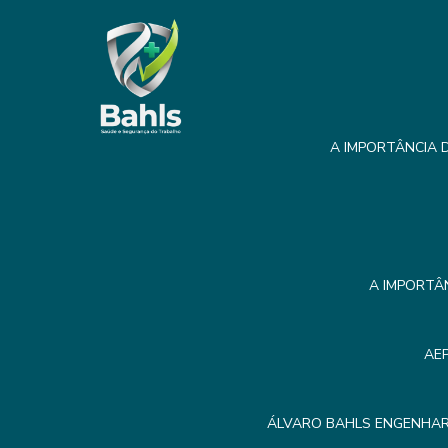
A IMPORTÂNCIA D
A IMPORTÂ
AE
ÁLVARO BAHLS ENGENHAR