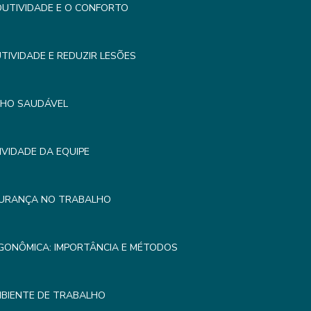
UTIVIDADE E O CONFORTO
IVIDADE E REDUZIR LESÕES
LHO SAUDÁVEL
VIDADE DA EQUIPE
GURANÇA NO TRABALHO
GONÔMICA: IMPORTÂNCIA E MÉTODOS
MBIENTE DE TRABALHO