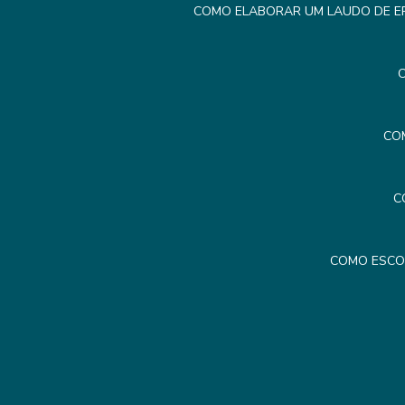
COMO ELABORAR UM LAUDO DE ER
C
CO
C
COMO ESCO