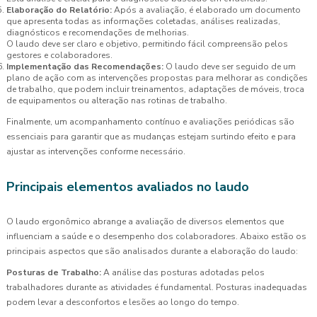
Elaboração do Relatório:
Após a avaliação, é elaborado um documento
que apresenta todas as informações coletadas, análises realizadas,
diagnósticos e recomendações de melhorias.
O laudo deve ser claro e objetivo, permitindo fácil compreensão pelos
gestores e colaboradores.
Implementação das Recomendações:
O laudo deve ser seguido de um
plano de ação com as intervenções propostas para melhorar as condições
de trabalho, que podem incluir treinamentos, adaptações de móveis, troca
de equipamentos ou alteração nas rotinas de trabalho.
Finalmente, um acompanhamento contínuo e avaliações periódicas são
essenciais para garantir que as mudanças estejam surtindo efeito e para
ajustar as intervenções conforme necessário.
Principais elementos avaliados no laudo
O laudo ergonômico abrange a avaliação de diversos elementos que
influenciam a saúde e o desempenho dos colaboradores. Abaixo estão os
principais aspectos que são analisados durante a elaboração do laudo:
Posturas de Trabalho:
A análise das posturas adotadas pelos
trabalhadores durante as atividades é fundamental. Posturas inadequadas
podem levar a desconfortos e lesões ao longo do tempo.