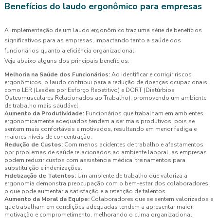
Benefícios do laudo ergonômico para empresas
A implementação de um laudo ergonômico traz uma série de benefícios
significativos para as empresas, impactando tanto a saúde dos
funcionários quanto a eficiência organizacional.
Veja abaixo alguns dos principais benefícios:
Melhoria na Saúde dos Funcionários:
Ao identificar e corrigir riscos
ergonômicos, o laudo contribui para a redução de doenças ocupacionais,
como LER (Lesões por Esforço Repetitivo) e DORT (Distúrbios
Osteomusculares Relacionados ao Trabalho), promovendo um ambiente
de trabalho mais saudável.
Aumento da Produtividade:
Funcionários que trabalham em ambientes
ergonomicamente adequados tendem a ser mais produtivos, pois se
sentem mais confortáveis e motivados, resultando em menor fadiga e
maiores níveis de concentração.
Redução de Custos:
Com menos acidentes de trabalho e afastamentos
por problemas de saúde relacionados ao ambiente laboral, as empresas
podem reduzir custos com assistência médica, treinamentos para
substituição e indenizações.
Fidelização de Talentos:
Um ambiente de trabalho que valoriza a
ergonomia demonstra preocupação com o bem-estar dos colaboradores,
o que pode aumentar a satisfação e a retenção de talentos.
Aumento da Moral da Equipe:
Colaboradores que se sentem valorizados e
que trabalham em condições adequadas tendem a apresentar maior
motivação e comprometimento, melhorando o clima organizacional.