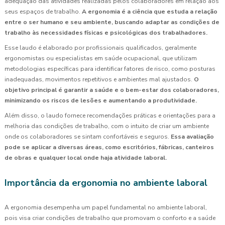
adequação das atividades realizadas pelos colaboradores em relação aos
seus espaços de trabalho.
A ergonomia é a ciência que estuda a relação
entre o ser humano e seu ambiente, buscando adaptar as condições de
trabalho às necessidades físicas e psicológicas dos trabalhadores.
Esse laudo é elaborado por profissionais qualificados, geralmente
ergonomistas ou especialistas em saúde ocupacional, que utilizam
metodologias específicas para identificar fatores de risco, como posturas
inadequadas, movimentos repetitivos e ambientes mal ajustados.
O
objetivo principal é garantir a saúde e o bem-estar dos colaboradores,
minimizando os riscos de lesões e aumentando a produtividade.
Além disso, o laudo fornece recomendações práticas e orientações para a
melhoria das condições de trabalho, com o intuito de criar um ambiente
onde os colaboradores se sintam confortáveis e seguros.
Essa avaliação
pode se aplicar a diversas áreas, como escritórios, fábricas, canteiros
de obras e qualquer local onde haja atividade laboral.
Importância da ergonomia no ambiente laboral
A ergonomia desempenha um papel fundamental no ambiente laboral,
pois visa criar condições de trabalho que promovam o conforto e a saúde