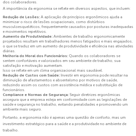
dos colaboradores.
A importância da ergonomia se reflete em diversos aspectos, que incluem:
Redução de Lesões:
A aplicação de princípios ergonômicos ajuda a
minimizar o risco de lesões ocupacionais, como distúrbios
musculoesqueléticos, frequentemente causados por posturas inadequadas
e movimentos repetitivos.
Aumento da Produtividade:
Ambientes de trabalho ergonomicamente
projetados resultam em trabalhadores menos fatigados e mais engajados,
o que se traduz em um aumento de produtividade e eficiência nas atividades
diárias.
Melhoria do Moral dos Funcionários:
Quando os colaboradores se
sentem confortáveis e valorizados em seu ambiente de trabalho, sua
satisfação e motivação aumentam.
Isso se reflete em um clima organizacional mais saudável.
Redução de Custos com Saúde:
Investir em ergonomia pode resultar na
diminuição de afastamentos e absenteísmo por motivos de saúde,
reduzindo assim os custos com assistência médica e substituição de
funcionários.
Compliance e Normas de Segurança:
Seguir diretrizes ergonômicas
assegura que a empresa esteja em conformidade com as legislações de
saúde e segurança no trabalho, evitando penalidades e promovendo um
ambiente mais seguro.
Portanto, a ergonomia não é apenas uma questão de conforto, mas um
investimento estratégico para a saúde e a produtividade no ambiente de
trabalho.