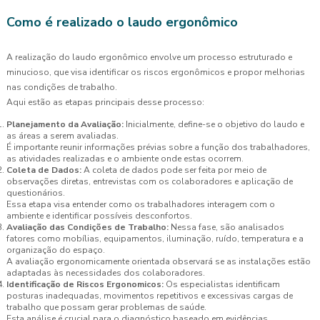
Como é realizado o laudo ergonômico
A realização do laudo ergonômico envolve um processo estruturado e
minucioso, que visa identificar os riscos ergonômicos e propor melhorias
nas condições de trabalho.
Aqui estão as etapas principais desse processo:
Planejamento da Avaliação:
Inicialmente, define-se o objetivo do laudo e
as áreas a serem avaliadas.
É importante reunir informações prévias sobre a função dos trabalhadores,
as atividades realizadas e o ambiente onde estas ocorrem.
Coleta de Dados:
A coleta de dados pode ser feita por meio de
observações diretas, entrevistas com os colaboradores e aplicação de
questionários.
Essa etapa visa entender como os trabalhadores interagem com o
ambiente e identificar possíveis desconfortos.
Avaliação das Condições de Trabalho:
Nessa fase, são analisados
fatores como mobílias, equipamentos, iluminação, ruído, temperatura e a
organização do espaço.
A avaliação ergonomicamente orientada observará se as instalações estão
adaptadas às necessidades dos colaboradores.
Identificação de Riscos Ergonomicos:
Os especialistas identificam
posturas inadequadas, movimentos repetitivos e excessivas cargas de
trabalho que possam gerar problemas de saúde.
Esta análise é crucial para o diagnóstico baseado em evidências.