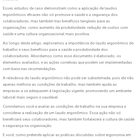
Esses estudos de caso demonstram como a aplicação de laudos
ergonômicos eficazes não só promove a saúde e a segurança dos
colaboradores, mas também traz benefícios tangíveis para as
organizações, como aumento da produtividade, redução de custos com
saúde e uma cultura organizacional mais positiva.
Ao longo deste artigo, exploramos a importância do laudo ergonômico do
trabalho e seus benefícios para a saúde e produtividade dos
colaboradores. Abordamos como esse documento é elaborado, os
elementos avaliados, e as ações corretivas que podem ser implementadas
com base nas recomendações.
A relevância do laudo ergonômico não pode ser subestimada, pois ele não
apenas melhora as condições de trabalho, mas também ajuda as
empresas a se adequarem à legislação vigente, promovendo um ambiente
laboral mais seguro e saudável.
Convidamos você a avaliar as condições de trabalho na sua empresa e
considerar a realização de um laudo ergonômico. Essa ação não só
beneficiará seus colaboradores, mas também fortalecerá a cultura de saúde
e segurança na organização.
E você, como pretende aplicar as práticas discutidas sobre ergonomia em