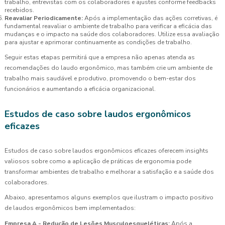
trabalho, entrevistas com os colaboradores e ajustes conforme feedbacks
recebidos.
Reavaliar Periodicamente:
Após a implementação das ações corretivas, é
fundamental reavaliar o ambiente de trabalho para verificar a eficácia das
mudanças e o impacto na saúde dos colaboradores. Utilize essa avaliação
para ajustar e aprimorar continuamente as condições de trabalho.
Seguir estas etapas permitirá que a empresa não apenas atenda as
recomendações do laudo ergonômico, mas também crie um ambiente de
trabalho mais saudável e produtivo, promovendo o bem-estar dos
funcionários e aumentando a eficácia organizacional.
Estudos de caso sobre laudos ergonômicos
eficazes
Estudos de caso sobre laudos ergonômicos eficazes oferecem insights
valiosos sobre como a aplicação de práticas de ergonomia pode
transformar ambientes de trabalho e melhorar a satisfação e a saúde dos
colaboradores.
Abaixo, apresentamos alguns exemplos que ilustram o impacto positivo
de laudos ergonômicos bem implementados:
Empresa A - Redução de Lesões Musculoesqueléticas:
Após a