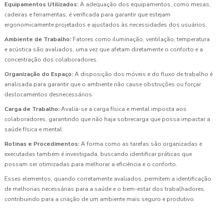
Equipamentos Utilizados:
A adequação dos equipamentos, como mesas,
cadeiras e ferramentas, é verificada para garantir que estejam
ergonomicamente projetados e ajustados às necessidades dos usuários.
Ambiente de Trabalho:
Fatores como iluminação, ventilação, temperatura
e acústica são avaliados, uma vez que afetam diretamente o conforto e a
concentração dos colaboradores.
Organização do Espaço:
A disposição dos móveis e do fluxo de trabalho é
analisada para garantir que o ambiente não cause obstruções ou forçar
deslocamentos desnecessários.
Carga de Trabalho:
Avalia-se a carga física e mental imposta aos
colaboradores, garantindo que não haja sobrecarga que possa impactar a
saúde física e mental.
Rotinas e Procedimentos:
A forma como as tarefas são organizadas e
executadas também é investigada, buscando identificar práticas que
possam ser otimizadas para melhorar a eficiência e o conforto.
Esses elementos, quando corretamente avaliados, permitem a identificação
de melhorias necessárias para a saúde e o bem-estar dos trabalhadores,
contribuindo para a criação de um ambiente mais seguro e produtivo.