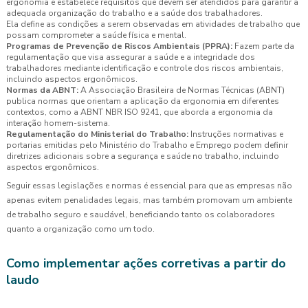
ergonomia e estabelece requisitos que devem ser atendidos para garantir a
adequada organização do trabalho e a saúde dos trabalhadores.
Ela define as condições a serem observadas em atividades de trabalho que
possam comprometer a saúde física e mental.
Programas de Prevenção de Riscos Ambientais (PPRA):
Fazem parte da
regulamentação que visa assegurar a saúde e a integridade dos
trabalhadores mediante identificação e controle dos riscos ambientais,
incluindo aspectos ergonômicos.
Normas da ABNT:
A Associação Brasileira de Normas Técnicas (ABNT)
publica normas que orientam a aplicação da ergonomia em diferentes
contextos, como a ABNT NBR ISO 9241, que aborda a ergonomia da
interação homem-sistema.
Regulamentação do Ministerial do Trabalho:
Instruções normativas e
portarias emitidas pelo Ministério do Trabalho e Emprego podem definir
diretrizes adicionais sobre a segurança e saúde no trabalho, incluindo
aspectos ergonômicos.
Seguir essas legislações e normas é essencial para que as empresas não
apenas evitem penalidades legais, mas também promovam um ambiente
de trabalho seguro e saudável, beneficiando tanto os colaboradores
quanto a organização como um todo.
Como implementar ações corretivas a partir do
laudo