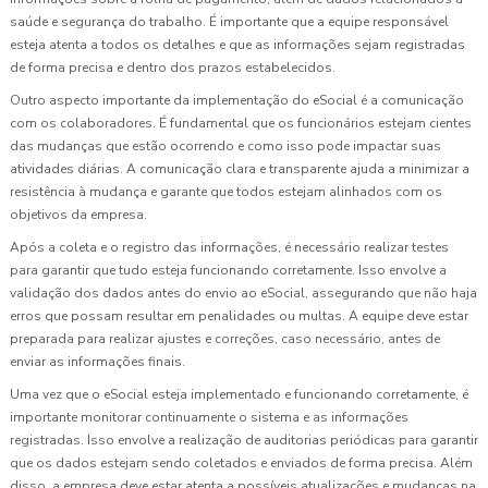
saúde e segurança do trabalho. É importante que a equipe responsável
esteja atenta a todos os detalhes e que as informações sejam registradas
de forma precisa e dentro dos prazos estabelecidos.
Outro aspecto importante da implementação do eSocial é a comunicação
com os colaboradores. É fundamental que os funcionários estejam cientes
das mudanças que estão ocorrendo e como isso pode impactar suas
atividades diárias. A comunicação clara e transparente ajuda a minimizar a
resistência à mudança e garante que todos estejam alinhados com os
objetivos da empresa.
Após a coleta e o registro das informações, é necessário realizar testes
para garantir que tudo esteja funcionando corretamente. Isso envolve a
validação dos dados antes do envio ao eSocial, assegurando que não haja
erros que possam resultar em penalidades ou multas. A equipe deve estar
preparada para realizar ajustes e correções, caso necessário, antes de
enviar as informações finais.
Uma vez que o eSocial esteja implementado e funcionando corretamente, é
importante monitorar continuamente o sistema e as informações
registradas. Isso envolve a realização de auditorias periódicas para garantir
que os dados estejam sendo coletados e enviados de forma precisa. Além
disso, a empresa deve estar atenta a possíveis atualizações e mudanças na