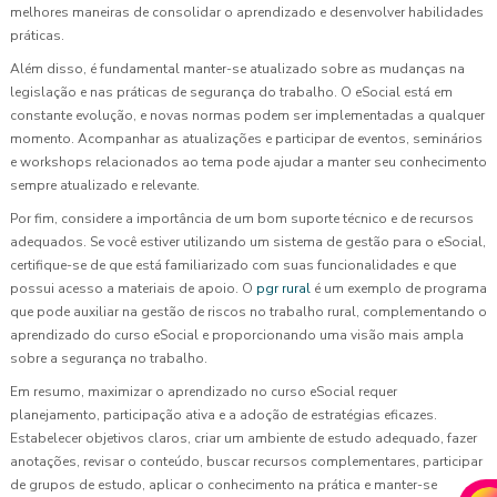
melhores maneiras de consolidar o aprendizado e desenvolver habilidades
práticas.
Além disso, é fundamental manter-se atualizado sobre as mudanças na
legislação e nas práticas de segurança do trabalho. O eSocial está em
constante evolução, e novas normas podem ser implementadas a qualquer
momento. Acompanhar as atualizações e participar de eventos, seminários
e workshops relacionados ao tema pode ajudar a manter seu conhecimento
sempre atualizado e relevante.
Por fim, considere a importância de um bom suporte técnico e de recursos
adequados. Se você estiver utilizando um sistema de gestão para o eSocial,
certifique-se de que está familiarizado com suas funcionalidades e que
possui acesso a materiais de apoio. O
pgr rural
é um exemplo de programa
que pode auxiliar na gestão de riscos no trabalho rural, complementando o
aprendizado do curso eSocial e proporcionando uma visão mais ampla
sobre a segurança no trabalho.
Em resumo, maximizar o aprendizado no curso eSocial requer
planejamento, participação ativa e a adoção de estratégias eficazes.
Estabelecer objetivos claros, criar um ambiente de estudo adequado, fazer
anotações, revisar o conteúdo, buscar recursos complementares, participar
de grupos de estudo, aplicar o conhecimento na prática e manter-se