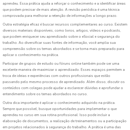
aprendeu. Essa prática ajuda a reforçar o conhecimento e a identificar áreas
que podem precisar de mais atenção. A revisão periódica é uma técnica
comprovada para melhorar a retenção de informações a longo prazo.
Outra estratégia eficaz é buscar recursos complementares ao curso. Existem
diversos materiais disponíveis, como livros, artigos, vídeos e podcasts,
que podem enriquecer seu aprendizado sobre o eSocial e segurança do
trabalho. Ao diversificar suas fontes de informação, você amplia sua
compreensão sobre os temas abordados e se torna mais preparado para
aplicar o conhecimento na prática.
Participar de grupos de estudo ou fóruns online também pode ser uma
excelente maneira de maximizar o aprendizado. Esses espaços permitem a
troca de ideias e experiências com outros profissionais que estão
passando pelo mesmo processo de aprendizado. Além disso, discutir os
conteúdos com colegas pode ajudar a esclarecer dúvidas e aprofundar o
entendimento sobre os temas abordados no curso.
Outra dica importante é aplicar o conhecimento adquirido na prática.
Sempre que possível, busque oportunidades para implementar o que
aprendeu no curso em sua rotina profissional. Isso pode incluir a
elaboração de documentos, a realização de treinamentos ou a participação
em projetos relacionados à segurança do trabalho. A prática é uma das