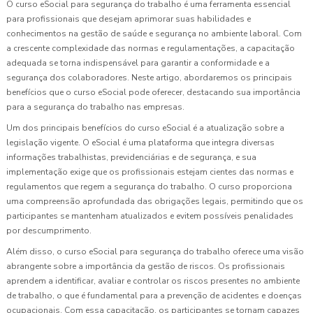
O curso eSocial para segurança do trabalho é uma ferramenta essencial
para profissionais que desejam aprimorar suas habilidades e
conhecimentos na gestão de saúde e segurança no ambiente laboral. Com
a crescente complexidade das normas e regulamentações, a capacitação
adequada se torna indispensável para garantir a conformidade e a
segurança dos colaboradores. Neste artigo, abordaremos os principais
benefícios que o curso eSocial pode oferecer, destacando sua importância
para a segurança do trabalho nas empresas.
Um dos principais benefícios do curso eSocial é a atualização sobre a
legislação vigente. O eSocial é uma plataforma que integra diversas
informações trabalhistas, previdenciárias e de segurança, e sua
implementação exige que os profissionais estejam cientes das normas e
regulamentos que regem a segurança do trabalho. O curso proporciona
uma compreensão aprofundada das obrigações legais, permitindo que os
participantes se mantenham atualizados e evitem possíveis penalidades
por descumprimento.
Além disso, o curso eSocial para segurança do trabalho oferece uma visão
abrangente sobre a importância da gestão de riscos. Os profissionais
aprendem a identificar, avaliar e controlar os riscos presentes no ambiente
de trabalho, o que é fundamental para a prevenção de acidentes e doenças
ocupacionais. Com essa capacitação, os participantes se tornam capazes