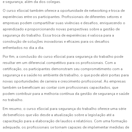
e segurança, além da dos colegas.
O curso eSocial também oferece a oportunidade de networking e troca de
experiências entre os participantes. Profissionais de diferentes setores e
empresas podem compartilhar suas vivências e desafios, enriquecendo o
aprendizado e proporcionando novas perspectivas sobre a gestão de
segurança do trabalho. Essa troca de experiências é valiosa para a
construção de soluções inovadoras e eficazes para os desafios
enfrentados no dia a dia.
Por fim, a conclusão do curso eSocial para segurança do trabalho pode
resultar em um diferencial competitivo para os profissionais. Com a
certificação, os participantes demonstram seu comprometimento com a
segurança e a saúde no ambiente de trabalho, o que pode abrir portas para
novas oportunidades de carreira e crescimento profissional. As empresas
também se beneficiam ao contar com profissionais capacitados, que
podem contribuir para a melhoria contínua da gestão de segurança e saúde
no trabalho.
Em resumo, o curso eSocial para segurança do trabalho oferece uma série
de benefícios que vão desde a atualização sobre a legislação até a
capacitação para a elaboração de laudos e relatórios. Com uma formação
adequada, os profissionais se tornam capazes de implementar medidas de