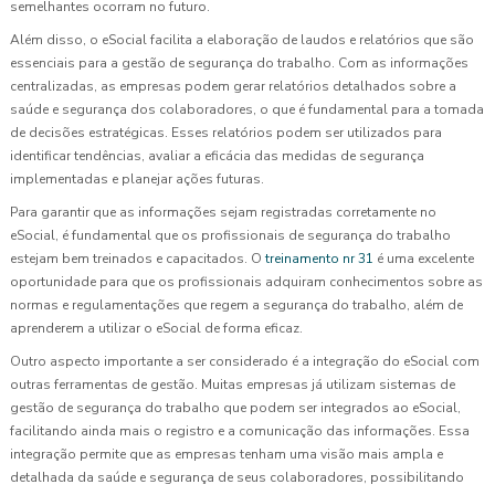
semelhantes ocorram no futuro.
Além disso, o eSocial facilita a elaboração de laudos e relatórios que são
essenciais para a gestão de segurança do trabalho. Com as informações
centralizadas, as empresas podem gerar relatórios detalhados sobre a
saúde e segurança dos colaboradores, o que é fundamental para a tomada
de decisões estratégicas. Esses relatórios podem ser utilizados para
identificar tendências, avaliar a eficácia das medidas de segurança
implementadas e planejar ações futuras.
Para garantir que as informações sejam registradas corretamente no
eSocial, é fundamental que os profissionais de segurança do trabalho
estejam bem treinados e capacitados. O
treinamento nr 31
é uma excelente
oportunidade para que os profissionais adquiram conhecimentos sobre as
normas e regulamentações que regem a segurança do trabalho, além de
aprenderem a utilizar o eSocial de forma eficaz.
Outro aspecto importante a ser considerado é a integração do eSocial com
outras ferramentas de gestão. Muitas empresas já utilizam sistemas de
gestão de segurança do trabalho que podem ser integrados ao eSocial,
facilitando ainda mais o registro e a comunicação das informações. Essa
integração permite que as empresas tenham uma visão mais ampla e
detalhada da saúde e segurança de seus colaboradores, possibilitando