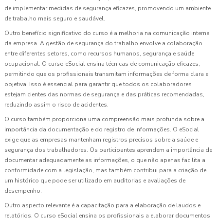
de implementar medidas de segurança eficazes, promovendo um ambiente
de trabalho mais seguro e saudável.
Outro benefício significativo do curso é a melhoria na comunicação interna
da empresa. A gestão de segurança do trabalho envolve a colaboração
entre diferentes setores, como recursos humanos, segurança e saúde
ocupacional. O curso eSocial ensina técnicas de comunicação eficazes,
permitindo que os profissionais transmitam informações de forma clara e
objetiva. Isso é essencial para garantir que todos os colaboradores
estejam cientes das normas de segurança e das práticas recomendadas,
reduzindo assim o risco de acidentes.
O curso também proporciona uma compreensão mais profunda sobre a
importância da documentação e do registro de informações. O eSocial
exige que as empresas mantenham registros precisos sobre a saúde e
segurança dos trabalhadores. Os participantes aprendem a importância de
documentar adequadamente as informações, o que não apenas facilita a
conformidade com a legislação, mas também contribui para a criação de
um histórico que pode ser utilizado em auditorias e avaliações de
desempenho.
Outro aspecto relevante é a capacitação para a elaboração de laudos e
relatórios. O curso eSocial ensina os profissionais a elaborar documentos