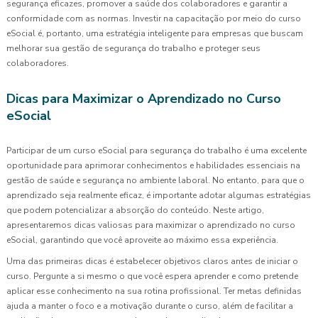
segurança eficazes, promover a saúde dos colaboradores e garantir a
conformidade com as normas. Investir na capacitação por meio do curso
eSocial é, portanto, uma estratégia inteligente para empresas que buscam
melhorar sua gestão de segurança do trabalho e proteger seus
colaboradores.
Dicas para Maximizar o Aprendizado no Curso
eSocial
Participar de um curso eSocial para segurança do trabalho é uma excelente
oportunidade para aprimorar conhecimentos e habilidades essenciais na
gestão de saúde e segurança no ambiente laboral. No entanto, para que o
aprendizado seja realmente eficaz, é importante adotar algumas estratégias
que podem potencializar a absorção do conteúdo. Neste artigo,
apresentaremos dicas valiosas para maximizar o aprendizado no curso
eSocial, garantindo que você aproveite ao máximo essa experiência.
Uma das primeiras dicas é estabelecer objetivos claros antes de iniciar o
curso. Pergunte a si mesmo o que você espera aprender e como pretende
aplicar esse conhecimento na sua rotina profissional. Ter metas definidas
ajuda a manter o foco e a motivação durante o curso, além de facilitar a