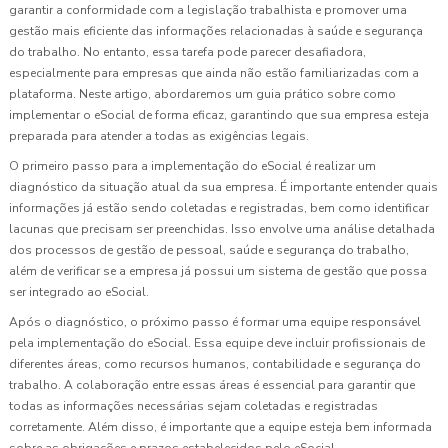
garantir a conformidade com a legislação trabalhista e promover uma
gestão mais eficiente das informações relacionadas à saúde e segurança
do trabalho. No entanto, essa tarefa pode parecer desafiadora,
especialmente para empresas que ainda não estão familiarizadas com a
plataforma. Neste artigo, abordaremos um guia prático sobre como
implementar o eSocial de forma eficaz, garantindo que sua empresa esteja
preparada para atender a todas as exigências legais.
O primeiro passo para a implementação do eSocial é realizar um
diagnóstico da situação atual da sua empresa. É importante entender quais
informações já estão sendo coletadas e registradas, bem como identificar
lacunas que precisam ser preenchidas. Isso envolve uma análise detalhada
dos processos de gestão de pessoal, saúde e segurança do trabalho,
além de verificar se a empresa já possui um sistema de gestão que possa
ser integrado ao eSocial.
Após o diagnóstico, o próximo passo é formar uma equipe responsável
pela implementação do eSocial. Essa equipe deve incluir profissionais de
diferentes áreas, como recursos humanos, contabilidade e segurança do
trabalho. A colaboração entre essas áreas é essencial para garantir que
todas as informações necessárias sejam coletadas e registradas
corretamente. Além disso, é importante que a equipe esteja bem informada
sobre as obrigações e prazos estabelecidos pelo eSocial.