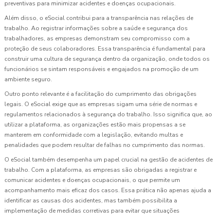
preventivas para minimizar acidentes e doenças ocupacionais.
Além disso, o eSocial contribui para a transparência nas relações de
trabalho. Ao registrar informações sobre a saúde e segurança dos
trabalhadores, as empresas demonstram seu compromisso com a
proteção de seus colaboradores. Essa transparência é fundamental para
construir uma cultura de segurança dentro da organização, onde todos os
funcionários se sintam responsáveis e engajados na promoção de um
ambiente seguro.
Outro ponto relevante é a facilitação do cumprimento das obrigações
legais. O eSocial exige que as empresas sigam uma série de normas e
regulamentos relacionados à segurança do trabalho. Isso significa que, ao
utilizar a plataforma, as organizações estão mais propensas a se
manterem em conformidade com a legislação, evitando multas e
penalidades que podem resultar de falhas no cumprimento das normas.
O eSocial também desempenha um papel crucial na gestão de acidentes de
trabalho. Com a plataforma, as empresas são obrigadas a registrar e
comunicar acidentes e doenças ocupacionais, o que permite um
acompanhamento mais eficaz dos casos. Essa prática não apenas ajuda a
identificar as causas dos acidentes, mas também possibilita a
implementação de medidas corretivas para evitar que situações