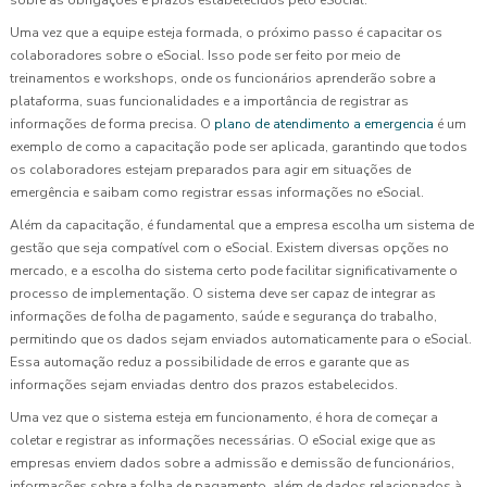
Uma vez que a equipe esteja formada, o próximo passo é capacitar os
colaboradores sobre o eSocial. Isso pode ser feito por meio de
treinamentos e workshops, onde os funcionários aprenderão sobre a
plataforma, suas funcionalidades e a importância de registrar as
informações de forma precisa. O
plano de atendimento a emergencia
é um
exemplo de como a capacitação pode ser aplicada, garantindo que todos
os colaboradores estejam preparados para agir em situações de
emergência e saibam como registrar essas informações no eSocial.
Além da capacitação, é fundamental que a empresa escolha um sistema de
gestão que seja compatível com o eSocial. Existem diversas opções no
mercado, e a escolha do sistema certo pode facilitar significativamente o
processo de implementação. O sistema deve ser capaz de integrar as
informações de folha de pagamento, saúde e segurança do trabalho,
permitindo que os dados sejam enviados automaticamente para o eSocial.
Essa automação reduz a possibilidade de erros e garante que as
informações sejam enviadas dentro dos prazos estabelecidos.
Uma vez que o sistema esteja em funcionamento, é hora de começar a
coletar e registrar as informações necessárias. O eSocial exige que as
empresas enviem dados sobre a admissão e demissão de funcionários,
informações sobre a folha de pagamento, além de dados relacionados à