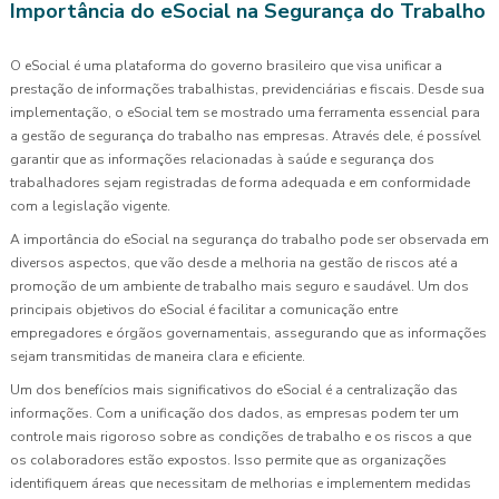
Importância do eSocial na Segurança do Trabalho
O eSocial é uma plataforma do governo brasileiro que visa unificar a
prestação de informações trabalhistas, previdenciárias e fiscais. Desde sua
implementação, o eSocial tem se mostrado uma ferramenta essencial para
a gestão de segurança do trabalho nas empresas. Através dele, é possível
garantir que as informações relacionadas à saúde e segurança dos
trabalhadores sejam registradas de forma adequada e em conformidade
com a legislação vigente.
A importância do eSocial na segurança do trabalho pode ser observada em
diversos aspectos, que vão desde a melhoria na gestão de riscos até a
promoção de um ambiente de trabalho mais seguro e saudável. Um dos
principais objetivos do eSocial é facilitar a comunicação entre
empregadores e órgãos governamentais, assegurando que as informações
sejam transmitidas de maneira clara e eficiente.
Um dos benefícios mais significativos do eSocial é a centralização das
informações. Com a unificação dos dados, as empresas podem ter um
controle mais rigoroso sobre as condições de trabalho e os riscos a que
os colaboradores estão expostos. Isso permite que as organizações
identifiquem áreas que necessitam de melhorias e implementem medidas