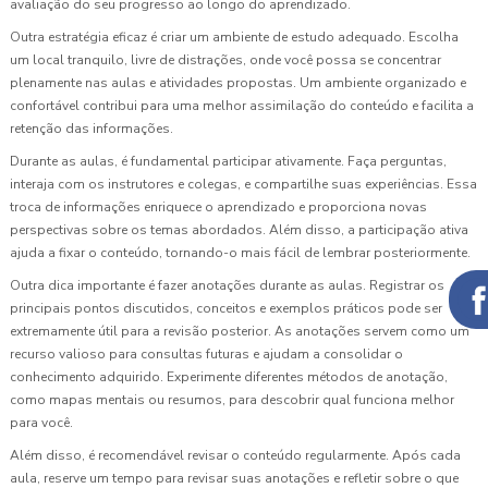
avaliação do seu progresso ao longo do aprendizado.
Outra estratégia eficaz é criar um ambiente de estudo adequado. Escolha
um local tranquilo, livre de distrações, onde você possa se concentrar
plenamente nas aulas e atividades propostas. Um ambiente organizado e
confortável contribui para uma melhor assimilação do conteúdo e facilita a
retenção das informações.
Durante as aulas, é fundamental participar ativamente. Faça perguntas,
interaja com os instrutores e colegas, e compartilhe suas experiências. Essa
troca de informações enriquece o aprendizado e proporciona novas
perspectivas sobre os temas abordados. Além disso, a participação ativa
ajuda a fixar o conteúdo, tornando-o mais fácil de lembrar posteriormente.
Outra dica importante é fazer anotações durante as aulas. Registrar os
principais pontos discutidos, conceitos e exemplos práticos pode ser
extremamente útil para a revisão posterior. As anotações servem como um
recurso valioso para consultas futuras e ajudam a consolidar o
conhecimento adquirido. Experimente diferentes métodos de anotação,
como mapas mentais ou resumos, para descobrir qual funciona melhor
para você.
Além disso, é recomendável revisar o conteúdo regularmente. Após cada
aula, reserve um tempo para revisar suas anotações e refletir sobre o que