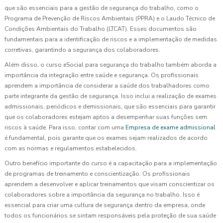
que são essenciais para a gestão de segurança do trabalho, como o
Programa de Prevenção de Riscos Ambientais (PPRA) e o Laudo Técnico de
Condições Ambientais do Trabalho (LTCAT). Esses documentos são
fundamentais para a identificação de riscos e a implementação de medidas
corretivas, garantindo a segurança dos colaboradores.
Além disso, o curso eSocial para segurança do trabalho também aborda a
importância da integração entre saúde e segurança. Os profissionais
aprendem a importância de considerar a saúde dos trabalhadores como
parte integrante da gestão de segurança. Isso inclui a realização de exames
admissionais, periódicos e demissionais, que são essenciais para garantir
que os colaboradores estejam aptos a desempenhar suas funções sem
riscos à saúde. Para isso, contar com uma
Empresa de exame admissional
é fundamental, pois garante que os exames sejam realizados de acordo
com as normas e regulamentos estabelecidos.
Outro benefício importante do curso é a capacitação para a implementação
de programas de treinamento e conscientização. Os profissionais
aprendem a desenvolver e aplicar treinamentos que visam conscientizar os
colaboradores sobre a importância da segurança no trabalho. Isso é
essencial para criar uma cultura de segurança dentro da empresa, onde
todos os funcionários se sintam responsáveis pela proteção de sua saúde