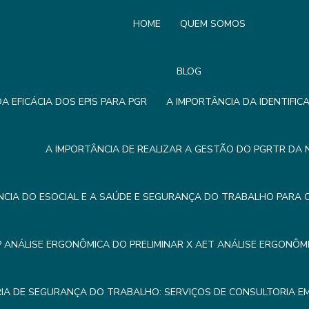
HOME
QUEM SOMOS
BLOG
A EFICÁCIA DOS EPIS PARA PGR
A IMPORTÂNCIA DA IDENTIFIC
A IMPORTÂNCIA DE REALIZAR A GESTÃO DO PGRTR DA 
NCIA DO ESOCIAL E A SAÚDE E SEGURANÇA DO TRABALHO PARA 
P ANÁLISE ERGONÔMICA DO PRELIMINAR X AET ANÁLISE ERGONÔ
IA DE SEGURANÇA DO TRABALHO: SERVIÇOS DE CONSULTORIA 