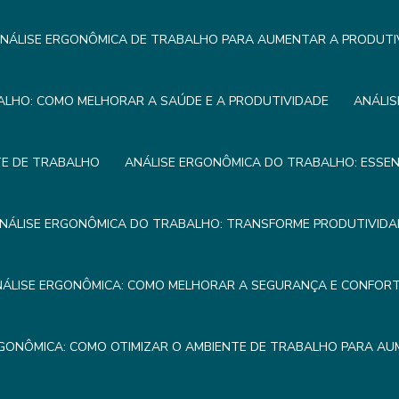
NÁLISE ERGONÔMICA DE TRABALHO PARA AUMENTAR A PRODUTI
ALHO: COMO MELHORAR A SAÚDE E A PRODUTIVIDADE
ANÁLIS
TE DE TRABALHO
ANÁLISE ERGONÔMICA DO TRABALHO: ESSEN
NÁLISE ERGONÔMICA DO TRABALHO: TRANSFORME PRODUTIVIDA
NÁLISE ERGONÔMICA: COMO MELHORAR A SEGURANÇA E CONFOR
RGONÔMICA: COMO OTIMIZAR O AMBIENTE DE TRABALHO PARA AU