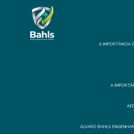
A IMPORTÂNCIA D
A IMPORTÂ
AE
ÁLVARO BAHLS ENGENHAR