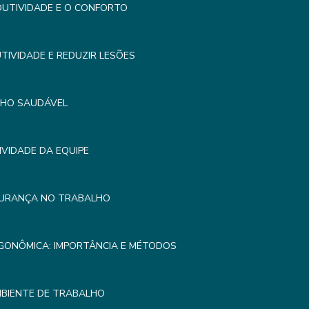
UTIVIDADE E O CONFORTO
IVIDADE E REDUZIR LESÕES
LHO SAUDÁVEL
VIDADE DA EQUIPE
GURANÇA NO TRABALHO
GONÔMICA: IMPORTÂNCIA E MÉTODOS
MBIENTE DE TRABALHO