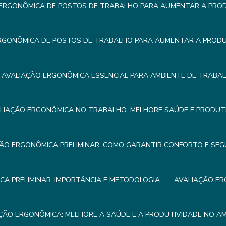
ERGONÔMICA DE POSTOS DE TRABALHO PARA AUMENTAR A PROD
RGONÔMICA DE POSTOS DE TRABALHO PARA AUMENTAR A PRODUT
AVALIAÇÃO ERGONÔMICA ESSENCIAL PARA AMBIENTE DE TRABA
LIAÇÃO ERGONÔMICA NO TRABALHO: MELHORE SAÚDE E PRODUTI
ÃO ERGONÔMICA PRELIMINAR: COMO GARANTIR CONFORTO E SE
A PRELIMINAR: IMPORTÂNCIA E METODOLOGIA
AVALIAÇÃO ER
ÇÃO ERGONÔMICA: MELHORE A SAÚDE E A PRODUTIVIDADE NO A