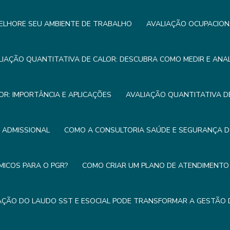
ELHORE SEU AMBIENTE DE TRABALHO
AVALIAÇÃO OCUPACION
LIAÇÃO QUANTITATIVA DE CALOR: DESCUBRA COMO MEDIR E ANA
OR: IMPORTÂNCIA E APLICAÇÕES
AVALIAÇÃO QUANTITATIVA DE
E ADMISSIONAL
COMO A CONSULTORIA SAÚDE E SEGURANÇA 
MICOS PARA O PGR?
COMO CRIAR UM PLANO DE ATENDIMENTO 
ÇÃO DO LAUDO SST E ESOCIAL PODE TRANSFORMAR A GESTÃO