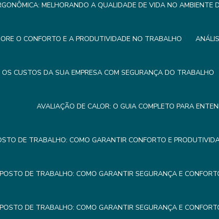
RGONÔMICA: MELHORANDO A QUALIDADE DE VIDA NO AMBIENTE
HORE O CONFORTO E A PRODUTIVIDADE NO TRABALHO
ANÁLI
R OS CUSTOS DA SUA EMPRESA COM SEGURANÇA DO TRABALHO
AVALIAÇÃO DE CALOR: O GUIA COMPLETO PARA ENTE
OSTO DE TRABALHO: COMO GARANTIR CONFORTO E PRODUTIVIDA
 POSTO DE TRABALHO: COMO GARANTIR SEGURANÇA E CONFORTO
 POSTO DE TRABALHO: COMO GARANTIR SEGURANÇA E CONFORTO