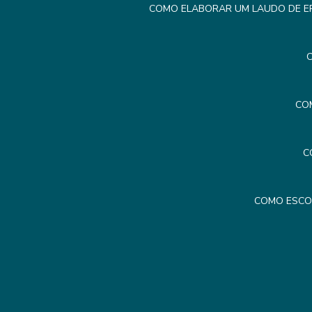
COMO ELABORAR UM LAUDO DE ER
C
CO
C
COMO ESCO