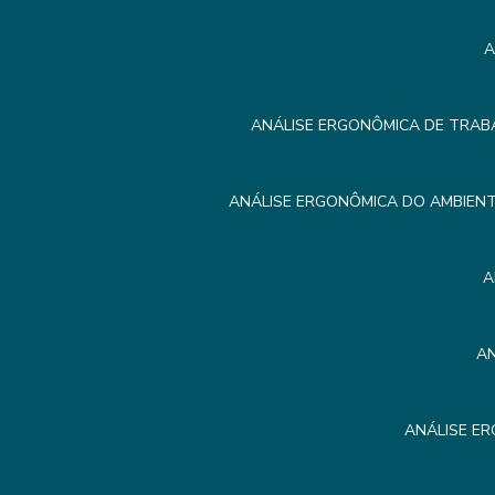
A
ANÁLISE ERGONÔMICA DE TRAB
ANÁLISE ERGONÔMICA DO AMBIEN
A
A
ANÁLISE E