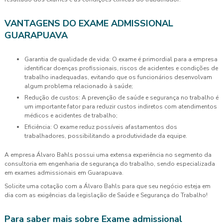
VANTAGENS DO EXAME ADMISSIONAL
GUARAPUAVA
Garantia de qualidade de vida: O exame é primordial para a empresa
identificar doenças profissionais, riscos de acidentes e condições de
trabalho inadequadas, evitando que os funcionários desenvolvam
algum problema relacionado à saúde;
Redução de custos: A prevenção de saúde e segurança no trabalho é
um importante fator para reduzir custos indiretos com atendimentos
médicos e acidentes de trabalho;
Eficiência: O exame reduz possíveis afastamentos dos
trabalhadores, possibilitando a produtividade da equipe.
A empresa Álvaro Bahls possui uma extensa experiência no segmento da
consultoria em engenharia de segurança do trabalho, sendo especializada
em exames admissionais em Guarapuava.
Solicite uma cotação com a Álvaro Bahls para que seu negócio esteja em
dia com as exigências da legislação de Saúde e Segurança do Trabalho!
Para saber mais sobre Exame admissional