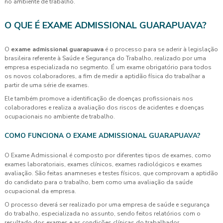
no ambiente de trabalho.
O QUE É EXAME ADMISSIONAL GUARAPUAVA?
O
exame admissional guarapuava
é o processo para se aderir à legislação
brasileira referente à Saúde e Segurança do Trabalho, realizado por uma
empresa especializada no segmento. É um exame obrigatório para todos
os novos colaboradores, a fim de medir a aptidão física do trabalhar a
partir de uma série de exames.
Ele também promove a identificação de doenças profissionais nos
colaboradores e realiza a avaliação dos riscos de acidentes e doenças
ocupacionais no ambiente de trabalho.
COMO FUNCIONA O EXAME ADMISSIONAL GUARAPUAVA?
O Exame Admissional é composto por diferentes tipos de exames, como
exames laboratoriais, exames clínicos, exames radiológicos e exames
avaliação. São feitas anamneses e testes físicos, que comprovam a aptidão
do candidato para o trabalho, bem como uma avaliação da saúde
ocupacional da empresa.
O processo deverá ser realizado por uma empresa de saúde e segurança
do trabalho, especializada no assunto, sendo feitos relatórios com o
resultado dos exames e as condições clínicas do trabalhador.