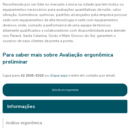
Reconhecida por ser líder no mercado e única na cidade que tem todos os
equipamentos necessários para avaliações quantitativas de ruído, calor,
vibração, iluminância, químicas, padrões alcançados pela empresa possuir
sede com equipamentos de alta tecnologia e sede com equipamentos
diversos onde, somado a performance de uma equipe de técnicos
altamente qualificados e colaboradores com disponibilidade para atender
nos Paraná, Santa Catarina, Goiás e Mato Grosso do Sul, garantem o
sucesso de seus clientes de ponta a ponta.
Para saber mais sobre Avaliação ergonômica
preliminar
Ligue para
42 3035-0320
ou
clique aqui
e entre em contato por email.
Solicite um orçamento
Informações
Análise ergonômica