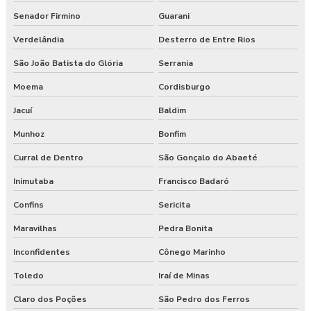
Senador Firmino
Guarani
Verdelândia
Desterro de Entre Rios
São João Batista do Glória
Serrania
Moema
Cordisburgo
Jacuí
Baldim
Munhoz
Bonfim
Curral de Dentro
São Gonçalo do Abaeté
Inimutaba
Francisco Badaró
Confins
Sericita
Maravilhas
Pedra Bonita
Inconfidentes
Cônego Marinho
Toledo
Iraí de Minas
Claro dos Poções
São Pedro dos Ferros