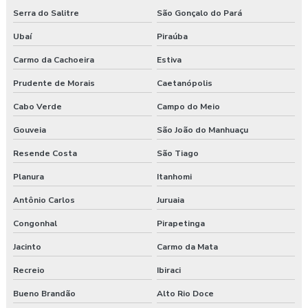
Serra do Salitre
São Gonçalo do Pará
Ubaí
Piraúba
Carmo da Cachoeira
Estiva
Prudente de Morais
Caetanópolis
Cabo Verde
Campo do Meio
Gouveia
São João do Manhuaçu
Resende Costa
São Tiago
Planura
Itanhomi
Antônio Carlos
Juruaia
Congonhal
Pirapetinga
Jacinto
Carmo da Mata
Recreio
Ibiraci
Bueno Brandão
Alto Rio Doce