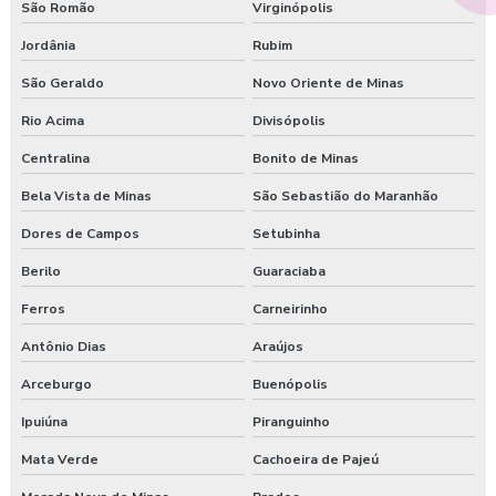
São Romão
Virginópolis
Jordânia
Rubim
São Geraldo
Novo Oriente de Minas
Rio Acima
Divisópolis
Centralina
Bonito de Minas
Bela Vista de Minas
São Sebastião do Maranhão
Dores de Campos
Setubinha
Berilo
Guaraciaba
Ferros
Carneirinho
Antônio Dias
Araújos
Arceburgo
Buenópolis
Ipuiúna
Piranguinho
Mata Verde
Cachoeira de Pajeú