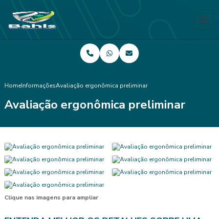
Home
Informações
Avaliação ergonômica preliminar
Avaliação ergonômica preliminar
Clique nas imagens para ampliar