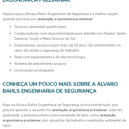
ERGONÔMICA PRELIMINAR
Veja porque a Alvaro Bahls Engenharia de Segurança é a melhor opção
quando procurar por
avaliação ergonômica preliminar
:
técnicos altamente qualificados
colaboradores com disponibilidade para atender nos Paraná, Santa
Catarina, Goiás e Mato Grosso do Sul
especialistas que possuem mais de 16 anos de conhecimento no
ramo de saúde e segurança do trabalho
sede com equipamentos de alta tecnologia
sistema de atendimento próprio
localização privilegiada
CONHEÇA UM POUCO MAIS SOBRE A ALVARO
BAHLS ENGENHARIA DE SEGURANÇA
Aqui na Alvaro Bahls Engenharia de Segurança você pode ter tudo que
precisa quando o assunto for
avaliação ergonômica preliminar
. Líder em
qualidade, a empresa oferece uma variedade de itens como
avaliação
ergonômica preliminar
das situações de trabalho e avaliação ambiental de
calor.