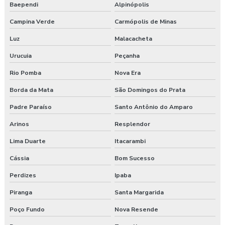
Baependi
Alpinópolis
Campina Verde
Carmópolis de Minas
Luz
Malacacheta
Urucuia
Peçanha
Rio Pomba
Nova Era
Borda da Mata
São Domingos do Prata
Padre Paraíso
Santo Antônio do Amparo
Arinos
Resplendor
Lima Duarte
Itacarambi
Cássia
Bom Sucesso
Perdizes
Ipaba
Piranga
Santa Margarida
Poço Fundo
Nova Resende