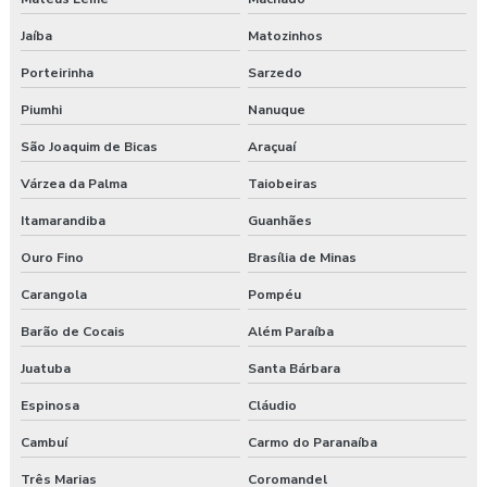
Pgr segurança do trabalho valor
Jaíba
Matozinhos
Porteirinha
Sarzedo
Pgrtr nr 31
Piumhi
Nanuque
Plano de atendimento a emergência
São Joaquim de Bicas
Araçuaí
Plano de atendimento a emergência em obras
Várzea da Palma
Taiobeiras
Programa de gerenciamento de riscos
Itamarandiba
Guanhães
Ouro Fino
Brasília de Minas
Programa de gerenciamento de riscos ambientais
Carangola
Pompéu
Programa de gerenciamento de riscos no trabalho rural
Barão de Cocais
Além Paraíba
Programa de gerenciamento de riscos no trabalho rural pgr
Juatuba
Santa Bárbara
Programa de gerenciamento de riscos nr
Espinosa
Cláudio
Cambuí
Carmo do Paranaíba
Programa de gerenciamento de riscos nr 1
Três Marias
Coromandel