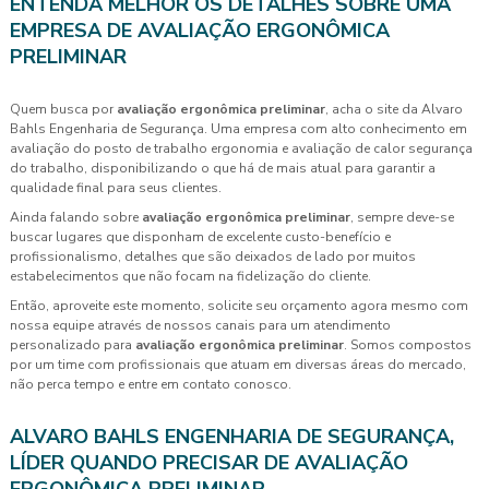
ENTENDA MELHOR OS DETALHES SOBRE UMA
EMPRESA DE AVALIAÇÃO ERGONÔMICA
PRELIMINAR
Quem busca por
avaliação ergonômica preliminar
, acha o site da Alvaro
Bahls Engenharia de Segurança. Uma empresa com alto conhecimento em
avaliação do posto de trabalho ergonomia e avaliação de calor segurança
do trabalho, disponibilizando o que há de mais atual para garantir a
qualidade final para seus clientes.
Ainda falando sobre
avaliação ergonômica preliminar
, sempre deve-se
buscar lugares que disponham de excelente custo-benefício e
profissionalismo, detalhes que são deixados de lado por muitos
estabelecimentos que não focam na fidelização do cliente.
Então, aproveite este momento, solicite seu orçamento agora mesmo com
nossa equipe através de nossos canais para um atendimento
personalizado para
avaliação ergonômica preliminar
. Somos compostos
por um time com profissionais que atuam em diversas áreas do mercado,
não perca tempo e entre em contato conosco.
ALVARO BAHLS ENGENHARIA DE SEGURANÇA,
LÍDER QUANDO PRECISAR DE AVALIAÇÃO