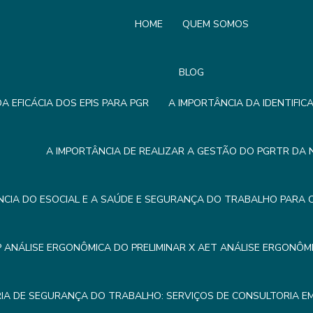
HOME
QUEM SOMOS
BLOG
A EFICÁCIA DOS EPIS PARA PGR
A IMPORTÂNCIA DA IDENTIFIC
A IMPORTÂNCIA DE REALIZAR A GESTÃO DO PGRTR DA 
NCIA DO ESOCIAL E A SAÚDE E SEGURANÇA DO TRABALHO PARA 
P ANÁLISE ERGONÔMICA DO PRELIMINAR X AET ANÁLISE ERGONÔ
IA DE SEGURANÇA DO TRABALHO: SERVIÇOS DE CONSULTORIA 