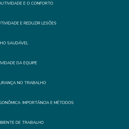
UTIVIDADE E O CONFORTO
IVIDADE E REDUZIR LESÕES
LHO SAUDÁVEL
VIDADE DA EQUIPE
GURANÇA NO TRABALHO
GONÔMICA: IMPORTÂNCIA E MÉTODOS
MBIENTE DE TRABALHO