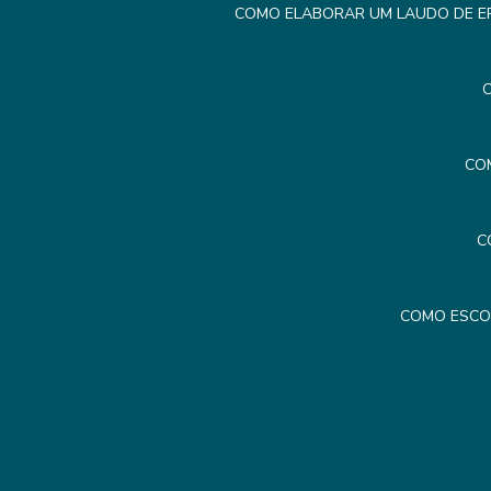
COMO ELABORAR UM LAUDO DE ER
C
CO
C
COMO ESCO