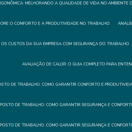
RGONÔMICA: MELHORANDO A QUALIDADE DE VIDA NO AMBIENTE
HORE O CONFORTO E A PRODUTIVIDADE NO TRABALHO
ANÁLI
R OS CUSTOS DA SUA EMPRESA COM SEGURANÇA DO TRABALHO
AVALIAÇÃO DE CALOR: O GUIA COMPLETO PARA ENTE
OSTO DE TRABALHO: COMO GARANTIR CONFORTO E PRODUTIVIDA
 POSTO DE TRABALHO: COMO GARANTIR SEGURANÇA E CONFORTO
 POSTO DE TRABALHO: COMO GARANTIR SEGURANÇA E CONFORTO