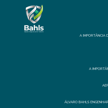
A IMPORTÂNCIA D
A IMPORTÂ
AE
ÁLVARO BAHLS ENGENHAR