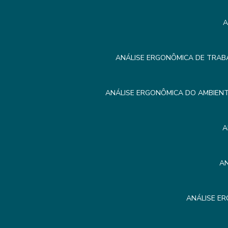
A
ANÁLISE ERGONÔMICA DE TRAB
ANÁLISE ERGONÔMICA DO AMBIEN
A
A
ANÁLISE E