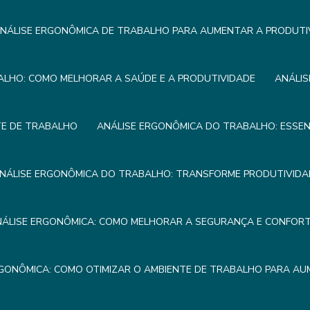
NÁLISE ERGONÔMICA DE TRABALHO PARA AUMENTAR A PRODUTI
ALHO: COMO MELHORAR A SAÚDE E A PRODUTIVIDADE
ANÁLIS
TE DE TRABALHO
ANÁLISE ERGONÔMICA DO TRABALHO: ESSEN
NÁLISE ERGONÔMICA DO TRABALHO: TRANSFORME PRODUTIVIDA
NÁLISE ERGONÔMICA: COMO MELHORAR A SEGURANÇA E CONFOR
RGONÔMICA: COMO OTIMIZAR O AMBIENTE DE TRABALHO PARA AU