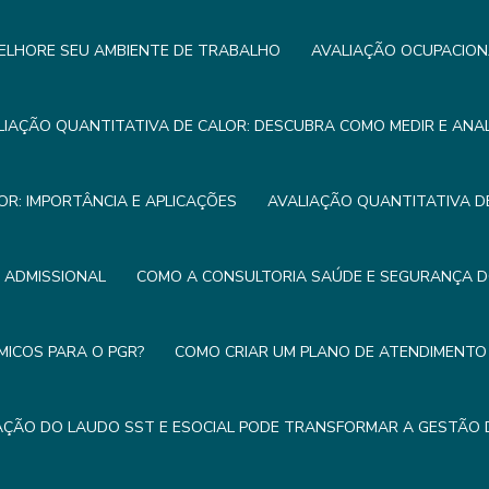
ELHORE SEU AMBIENTE DE TRABALHO
AVALIAÇÃO OCUPACION
LIAÇÃO QUANTITATIVA DE CALOR: DESCUBRA COMO MEDIR E ANA
OR: IMPORTÂNCIA E APLICAÇÕES
AVALIAÇÃO QUANTITATIVA DE
E ADMISSIONAL
COMO A CONSULTORIA SAÚDE E SEGURANÇA 
MICOS PARA O PGR?
COMO CRIAR UM PLANO DE ATENDIMENTO 
ÇÃO DO LAUDO SST E ESOCIAL PODE TRANSFORMAR A GESTÃO