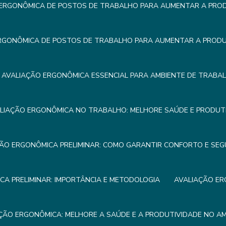
ERGONÔMICA DE POSTOS DE TRABALHO PARA AUMENTAR A PROD
RGONÔMICA DE POSTOS DE TRABALHO PARA AUMENTAR A PRODUT
AVALIAÇÃO ERGONÔMICA ESSENCIAL PARA AMBIENTE DE TRABA
LIAÇÃO ERGONÔMICA NO TRABALHO: MELHORE SAÚDE E PRODUTI
ÃO ERGONÔMICA PRELIMINAR: COMO GARANTIR CONFORTO E SE
A PRELIMINAR: IMPORTÂNCIA E METODOLOGIA
AVALIAÇÃO ER
ÇÃO ERGONÔMICA: MELHORE A SAÚDE E A PRODUTIVIDADE NO A