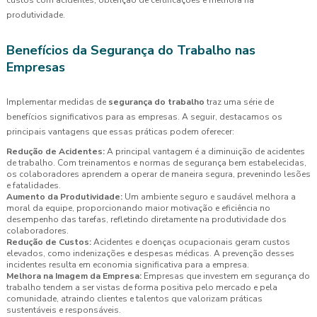
produtividade.
Benefícios da Segurança do Trabalho nas
Empresas
Implementar medidas de
segurança do trabalho
traz uma série de
benefícios significativos para as empresas. A seguir, destacamos os
principais vantagens que essas práticas podem oferecer:
Redução de Acidentes:
A principal vantagem é a diminuição de acidentes
de trabalho. Com treinamentos e normas de segurança bem estabelecidas,
os colaboradores aprendem a operar de maneira segura, prevenindo lesões
e fatalidades.
Aumento da Produtividade:
Um ambiente seguro e saudável melhora a
moral da equipe, proporcionando maior motivação e eficiência no
desempenho das tarefas, refletindo diretamente na produtividade dos
colaboradores.
Redução de Custos:
Acidentes e doenças ocupacionais geram custos
elevados, como indenizações e despesas médicas. A prevenção desses
incidentes resulta em economia significativa para a empresa.
Melhora na Imagem da Empresa:
Empresas que investem em segurança do
trabalho tendem a ser vistas de forma positiva pelo mercado e pela
comunidade, atraindo clientes e talentos que valorizam práticas
sustentáveis e responsáveis.