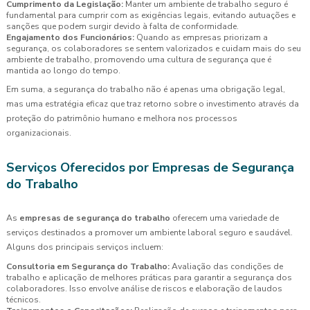
Cumprimento da Legislação:
Manter um ambiente de trabalho seguro é
fundamental para cumprir com as exigências legais, evitando autuações e
sanções que podem surgir devido à falta de conformidade.
Engajamento dos Funcionários:
Quando as empresas priorizam a
segurança, os colaboradores se sentem valorizados e cuidam mais do seu
ambiente de trabalho, promovendo uma cultura de segurança que é
mantida ao longo do tempo.
Em suma, a segurança do trabalho não é apenas uma obrigação legal,
mas uma estratégia eficaz que traz retorno sobre o investimento através da
proteção do patrimônio humano e melhora nos processos
organizacionais.
Serviços Oferecidos por Empresas de Segurança
do Trabalho
As
empresas de segurança do trabalho
oferecem uma variedade de
serviços destinados a promover um ambiente laboral seguro e saudável.
Alguns dos principais serviços incluem:
Consultoria em Segurança do Trabalho:
Avaliação das condições de
trabalho e aplicação de melhores práticas para garantir a segurança dos
colaboradores. Isso envolve análise de riscos e elaboração de laudos
técnicos.