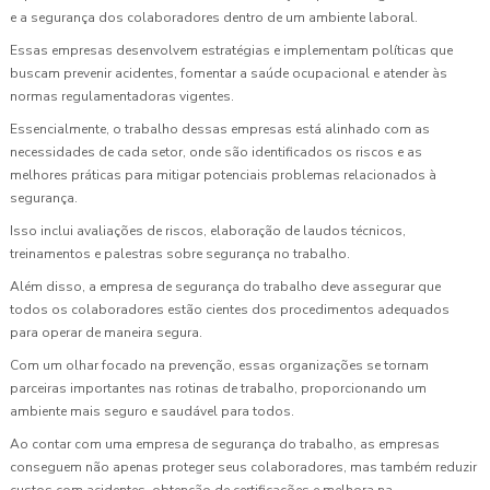
e a segurança dos colaboradores dentro de um ambiente laboral.
Essas empresas desenvolvem estratégias e implementam políticas que
buscam prevenir acidentes, fomentar a saúde ocupacional e atender às
normas regulamentadoras vigentes.
Essencialmente, o trabalho dessas empresas está alinhado com as
necessidades de cada setor, onde são identificados os riscos e as
melhores práticas para mitigar potenciais problemas relacionados à
segurança.
Isso inclui avaliações de riscos, elaboração de laudos técnicos,
treinamentos e palestras sobre segurança no trabalho.
Além disso, a empresa de segurança do trabalho deve assegurar que
todos os colaboradores estão cientes dos procedimentos adequados
para operar de maneira segura.
Com um olhar focado na prevenção, essas organizações se tornam
parceiras importantes nas rotinas de trabalho, proporcionando um
ambiente mais seguro e saudável para todos.
Ao contar com uma empresa de segurança do trabalho, as empresas
conseguem não apenas proteger seus colaboradores, mas também reduzir
custos com acidentes, obtenção de certificações e melhora na