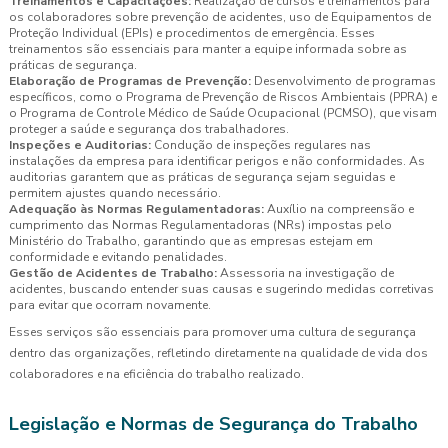
Treinamentos e Capacitações:
Realização de cursos e treinamentos para
os colaboradores sobre prevenção de acidentes, uso de Equipamentos de
Proteção Individual (EPIs) e procedimentos de emergência. Esses
treinamentos são essenciais para manter a equipe informada sobre as
práticas de segurança.
Elaboração de Programas de Prevenção:
Desenvolvimento de programas
específicos, como o Programa de Prevenção de Riscos Ambientais (PPRA) e
o Programa de Controle Médico de Saúde Ocupacional (PCMSO), que visam
proteger a saúde e segurança dos trabalhadores.
Inspeções e Auditorias:
Condução de inspeções regulares nas
instalações da empresa para identificar perigos e não conformidades. As
auditorias garantem que as práticas de segurança sejam seguidas e
permitem ajustes quando necessário.
Adequação às Normas Regulamentadoras:
Auxílio na compreensão e
cumprimento das Normas Regulamentadoras (NRs) impostas pelo
Ministério do Trabalho, garantindo que as empresas estejam em
conformidade e evitando penalidades.
Gestão de Acidentes de Trabalho:
Assessoria na investigação de
acidentes, buscando entender suas causas e sugerindo medidas corretivas
para evitar que ocorram novamente.
Esses serviços são essenciais para promover uma cultura de segurança
dentro das organizações, refletindo diretamente na qualidade de vida dos
colaboradores e na eficiência do trabalho realizado.
Legislação e Normas de Segurança do Trabalho