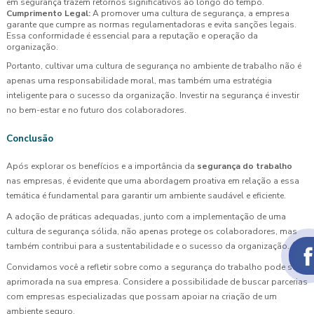
em segurança trazem retornos significativos ao longo do tempo.
Cumprimento Legal:
A promover uma cultura de segurança, a empresa
garante que cumpre as normas regulamentadoras e evita sanções legais.
Essa conformidade é essencial para a reputação e operação da
organização.
Portanto, cultivar uma cultura de segurança no ambiente de trabalho não é
apenas uma responsabilidade moral, mas também uma estratégia
inteligente para o sucesso da organização. Investir na segurança é investir
no bem-estar e no futuro dos colaboradores.
Conclusão
Após explorar os benefícios e a importância da
segurança do trabalho
nas empresas, é evidente que uma abordagem proativa em relação a essa
temática é fundamental para garantir um ambiente saudável e eficiente.
A adoção de práticas adequadas, junto com a implementação de uma
cultura de segurança sólida, não apenas protege os colaboradores, mas
também contribui para a sustentabilidade e o sucesso da organização.
Convidamos você a refletir sobre como a segurança do trabalho pode ser
aprimorada na sua empresa. Considere a possibilidade de buscar parcerias
com empresas especializadas que possam apoiar na criação de um
ambiente seguro.