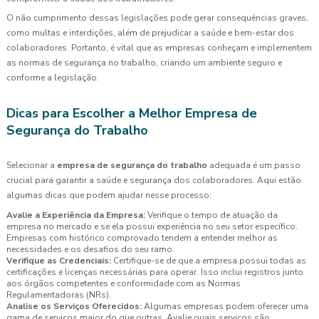
O não cumprimento dessas legislações pode gerar consequências graves,
como multas e interdições, além de prejudicar a saúde e bem-estar dos
colaboradores. Portanto, é vital que as empresas conheçam e implementem
as normas de segurança no trabalho, criando um ambiente seguro e
conforme a legislação.
Dicas para Escolher a Melhor Empresa de
Segurança do Trabalho
Selecionar a
empresa de segurança do trabalho
adequada é um passo
crucial para garantir a saúde e segurança dos colaboradores. Aqui estão
algumas dicas que podem ajudar nesse processo:
Avalie a Experiência da Empresa:
Verifique o tempo de atuação da
empresa no mercado e se ela possui experiência no seu setor específico.
Empresas com histórico comprovado tendem a entender melhor as
necessidades e os desafios do seu ramo.
Verifique as Credenciais:
Certifique-se de que a empresa possui todas as
certificações e licenças necessárias para operar. Isso inclui registros junto
aos órgãos competentes e conformidade com as Normas
Regulamentadoras (NRs).
Analise os Serviços Oferecidos:
Algumas empresas podem oferecer uma
gama de serviços maior do que outras. Avalie quais serviços são