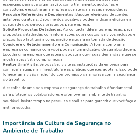
essenciais para sua organização, como treinamento, auditorias e
consultoria, e escolha uma empresa que atenda a essas necessidades.
Pesquise Referências e Depoimentos:
Busque referências de clientes
anteriores ou atuais. Depoimentos positivos podem indicar a eficácia e a
qualidade dos serviços prestados pela empresa.
Solicite Propostas Detalhadas:
Ao contactar diferentes empresas, peça
propostas detalhadas com informações sobre custos, serviços inclusos e
prazos. Isso facilitará a comparação e ajudará na tomada de decisão.
Considere o Relacionamento e a Comunicação:
A forma como uma
empresa se comunica com você pode ser um indicativo de sua abordagem.
Escolha uma empresa que esteja disposta a ouvir suas demandas e que se
mostre acessível e comprometida.
Realize Uma Visita:
Se possível, visite as instalações da empresa para
conhecer a equipe, a infraestrutura e as práticas que eles adotam. Isso pode
fornecer uma visão melhor do compromisso da empresa com a segurança
do trabalho.
A escolha de uma boa empresa de segurança do trabalho é fundamental
para proteger os colaboradores e promover um ambiente de trabalho
saudável. Invista tempo na pesquisa e análise para garantir que você faça a
melhor escolha.
Importância da Cultura de Segurança no
Ambiente de Trabalho