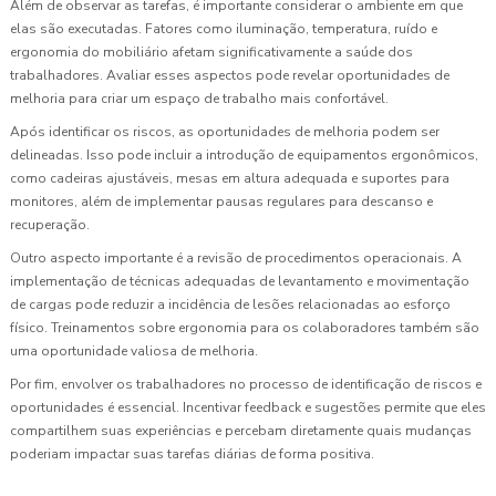
Além de observar as tarefas, é importante considerar o ambiente em que
elas são executadas. Fatores como iluminação, temperatura, ruído e
ergonomia do mobiliário afetam significativamente a saúde dos
trabalhadores. Avaliar esses aspectos pode revelar oportunidades de
melhoria para criar um espaço de trabalho mais confortável.
Após identificar os riscos, as oportunidades de melhoria podem ser
delineadas. Isso pode incluir a introdução de equipamentos ergonômicos,
como cadeiras ajustáveis, mesas em altura adequada e suportes para
monitores, além de implementar pausas regulares para descanso e
recuperação.
Outro aspecto importante é a revisão de procedimentos operacionais. A
implementação de técnicas adequadas de levantamento e movimentação
de cargas pode reduzir a incidência de lesões relacionadas ao esforço
físico. Treinamentos sobre ergonomia para os colaboradores também são
uma oportunidade valiosa de melhoria.
Por fim, envolver os trabalhadores no processo de identificação de riscos e
oportunidades é essencial. Incentivar feedback e sugestões permite que eles
compartilhem suas experiências e percebam diretamente quais mudanças
poderiam impactar suas tarefas diárias de forma positiva.