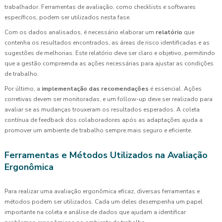
trabalhador. Ferramentas de avaliação, como checklists e softwares
específicos, podem ser utilizados nesta fase.
Com os dados analisados, é necessário elaborar um
relatório
que
contenha os resultados encontrados, as áreas de risco identificadas e as
sugestões de melhorias. Este relatório deve ser claro e objetivo, permitindo
que a gestão compreenda as ações necessárias para ajustar as condições
de trabalho.
Por último, a
implementação das recomendações
é essencial. Ações
corretivas devem ser monitoradas, e um follow-up deve ser realizado para
avaliar se as mudanças trouxeram os resultados esperados. A coleta
contínua de feedback dos colaboradores após as adaptações ajuda a
promover um ambiente de trabalho sempre mais seguro e eficiente.
Ferramentas e Métodos Utilizados na Avaliação
Ergonômica
Para realizar uma avaliação ergonômica eficaz, diversas ferramentas e
métodos podem ser utilizados. Cada um deles desempenha um papel
importante na coleta e análise de dados que ajudam a identificar