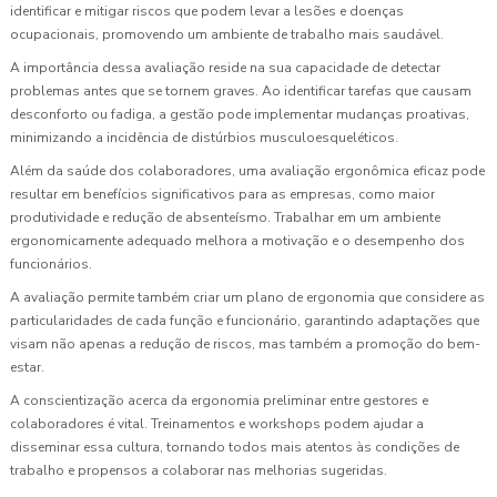
identificar e mitigar riscos que podem levar a lesões e doenças
ocupacionais, promovendo um ambiente de trabalho mais saudável.
A importância dessa avaliação reside na sua capacidade de detectar
problemas antes que se tornem graves. Ao identificar tarefas que causam
desconforto ou fadiga, a gestão pode implementar mudanças proativas,
minimizando a incidência de distúrbios musculoesqueléticos.
Além da saúde dos colaboradores, uma avaliação ergonômica eficaz pode
resultar em benefícios significativos para as empresas, como maior
produtividade e redução de absenteísmo. Trabalhar em um ambiente
ergonomicamente adequado melhora a motivação e o desempenho dos
funcionários.
A avaliação permite também criar um plano de ergonomia que considere as
particularidades de cada função e funcionário, garantindo adaptações que
visam não apenas a redução de riscos, mas também a promoção do bem-
estar.
A conscientização acerca da ergonomia preliminar entre gestores e
colaboradores é vital. Treinamentos e workshops podem ajudar a
disseminar essa cultura, tornando todos mais atentos às condições de
trabalho e propensos a colaborar nas melhorias sugeridas.