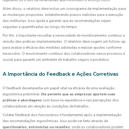
Além disso, o relatório deve incluir um cronograma de implementação para
as mudanças propostas, estabelecendo prazos realistas para a execução
das melhorias. Isso ajuda a garantir que as recomendações sejam
seguidas e quantificadas ao longo do tempo.
Por fim, é importante ressaltar a necessidade de monitoramento contínuo e
revisão das práticas implementadas. O relatório deve sugerir um follow-up
para avaliar a eficácia das medidas adotadas e realizar ajustes conforme
necessário. O envolvimento contínuo dos colaboradores nesse processo é
crucial para garantir um ambiente de trabalho seguro e produtivo.
A Importância do Feedback e Ações Corretivas
O feedback desempenha um papel vital na eficácia de uma avaliação
ergonômica preliminar.
Ele permite que as empresas ajustem suas
práticas e abordagens
com base na experiência e nas percepções dos
colaboradores em relação às condições de trabalho.
Coletar feedback dos funcionários é fundamental após a implementação
das recomendações ergonômicas. Isso pode ser feito através de
questionários, entrevistas ou reuniões
, onde os colaboradores podem