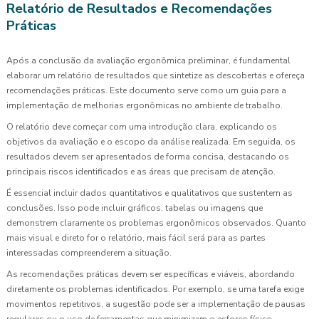
Relatório de Resultados e Recomendações
Práticas
Após a conclusão da avaliação ergonômica preliminar, é fundamental
elaborar um relatório de resultados que sintetize as descobertas e ofereça
recomendações práticas. Este documento serve como um guia para a
implementação de melhorias ergonômicas no ambiente de trabalho.
O relatório deve começar com uma introdução clara, explicando os
objetivos da avaliação e o escopo da análise realizada. Em seguida, os
resultados devem ser apresentados de forma concisa, destacando os
principais riscos identificados e as áreas que precisam de atenção.
É essencial incluir dados quantitativos e qualitativos que sustentem as
conclusões. Isso pode incluir gráficos, tabelas ou imagens que
demonstrem claramente os problemas ergonômicos observados. Quanto
mais visual e direto for o relatório, mais fácil será para as partes
interessadas compreenderem a situação.
As recomendações práticas devem ser específicas e viáveis, abordando
diretamente os problemas identificados. Por exemplo, se uma tarefa exige
movimentos repetitivos, a sugestão pode ser a implementação de pausas
regulares ou o uso de ferramentas que minimizem o esforço físico.