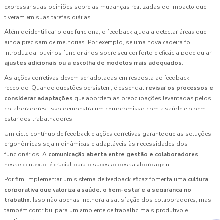
expressar suas opiniões sobre as mudanças realizadas e o impacto que
tiveram em suas tarefas diárias.
Além de identificar o que funciona, o feedback ajuda a detectar áreas que
ainda precisam de melhorias. Por exemplo, se uma nova cadeira foi
introduzida, ouvir os funcionários sobre seu conforto e eficácia pode guiar
ajustes adicionais ou a escolha de modelos mais adequados
.
As ações corretivas devem ser adotadas em resposta ao feedback
recebido. Quando questões persistem, é essencial
revisar os processos e
considerar adaptações
que abordem as preocupações levantadas pelos
colaboradores. Isso demonstra um compromisso com a saúde e o bem-
estar dos trabalhadores.
Um ciclo contínuo de feedback e ações corretivas garante que as soluções
ergonômicas sejam dinâmicas e adaptáveis às necessidades dos
funcionários. A
comunicação aberta entre gestão e colaboradores
,
nesse contexto, é crucial para o sucesso dessa abordagem.
Por fim, implementar um sistema de feedback eficaz fomenta uma
cultura
corporativa que valoriza a saúde, o bem-estar e a segurança no
trabalho
. Isso não apenas melhora a satisfação dos colaboradores, mas
também contribui para um ambiente de trabalho mais produtivo e