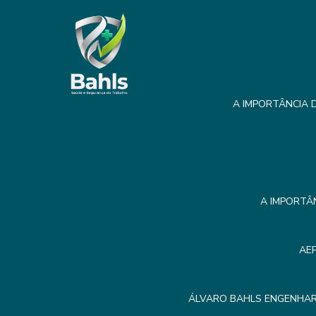
A IMPORTÂNCIA D
A IMPORTÂ
AE
ÁLVARO BAHLS ENGENHAR