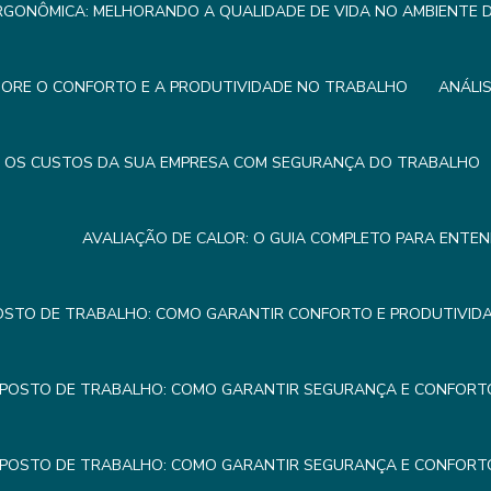
RGONÔMICA: MELHORANDO A QUALIDADE DE VIDA NO AMBIENTE
HORE O CONFORTO E A PRODUTIVIDADE NO TRABALHO
ANÁLI
R OS CUSTOS DA SUA EMPRESA COM SEGURANÇA DO TRABALHO
AVALIAÇÃO DE CALOR: O GUIA COMPLETO PARA ENTE
OSTO DE TRABALHO: COMO GARANTIR CONFORTO E PRODUTIVIDA
 POSTO DE TRABALHO: COMO GARANTIR SEGURANÇA E CONFORTO
 POSTO DE TRABALHO: COMO GARANTIR SEGURANÇA E CONFORTO