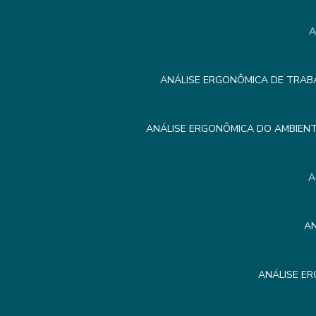
A
ANÁLISE ERGONÔMICA DE TRAB
ANÁLISE ERGONÔMICA DO AMBIEN
A
A
ANÁLISE E