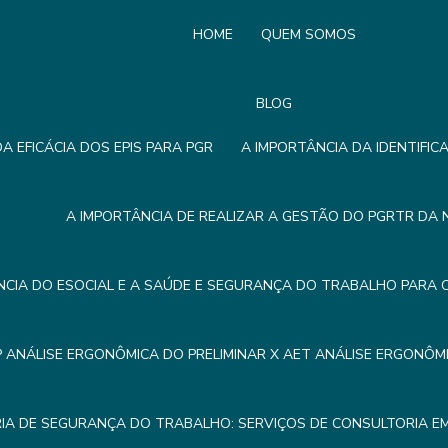
HOME
QUEM SOMOS
BLOG
A EFICÁCIA DOS EPIS PARA PGR
A IMPORTÂNCIA DA IDENTIFIC
A IMPORTÂNCIA DE REALIZAR A GESTÃO DO PGRTR DA 
NCIA DO ESOCIAL E A SAÚDE E SEGURANÇA DO TRABALHO PARA 
P ANÁLISE ERGONÔMICA DO PRELIMINAR X AET ANÁLISE ERGONÔ
IA DE SEGURANÇA DO TRABALHO: SERVIÇOS DE CONSULTORIA 