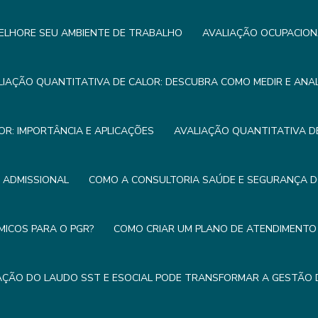
ELHORE SEU AMBIENTE DE TRABALHO
AVALIAÇÃO OCUPACION
LIAÇÃO QUANTITATIVA DE CALOR: DESCUBRA COMO MEDIR E ANA
OR: IMPORTÂNCIA E APLICAÇÕES
AVALIAÇÃO QUANTITATIVA DE
E ADMISSIONAL
COMO A CONSULTORIA SAÚDE E SEGURANÇA 
MICOS PARA O PGR?
COMO CRIAR UM PLANO DE ATENDIMENTO 
ÇÃO DO LAUDO SST E ESOCIAL PODE TRANSFORMAR A GESTÃO