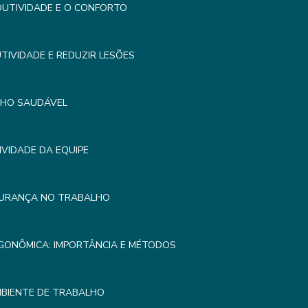
UTIVIDADE E O CONFORTO
IVIDADE E REDUZIR LESÕES
LHO SAUDÁVEL
VIDADE DA EQUIPE
GURANÇA NO TRABALHO
GONÔMICA: IMPORTÂNCIA E MÉTODOS
MBIENTE DE TRABALHO