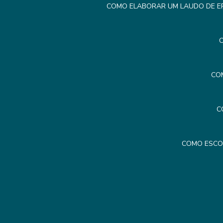
COMO ELABORAR UM LAUDO DE ER
C
CO
C
COMO ESCO