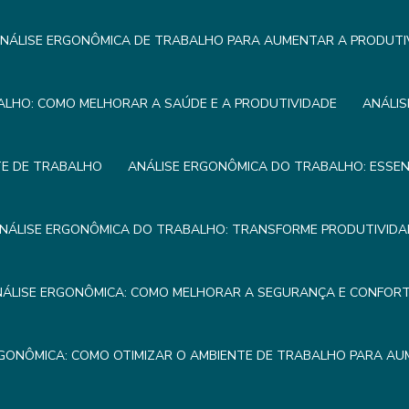
NÁLISE ERGONÔMICA DE TRABALHO PARA AUMENTAR A PRODUTI
ALHO: COMO MELHORAR A SAÚDE E A PRODUTIVIDADE
ANÁLIS
TE DE TRABALHO
ANÁLISE ERGONÔMICA DO TRABALHO: ESSEN
NÁLISE ERGONÔMICA DO TRABALHO: TRANSFORME PRODUTIVIDA
NÁLISE ERGONÔMICA: COMO MELHORAR A SEGURANÇA E CONFOR
RGONÔMICA: COMO OTIMIZAR O AMBIENTE DE TRABALHO PARA AU