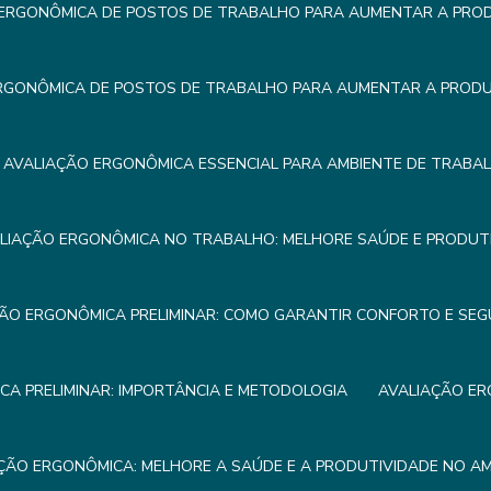
ERGONÔMICA DE POSTOS DE TRABALHO PARA AUMENTAR A PROD
RGONÔMICA DE POSTOS DE TRABALHO PARA AUMENTAR A PRODUT
AVALIAÇÃO ERGONÔMICA ESSENCIAL PARA AMBIENTE DE TRABA
LIAÇÃO ERGONÔMICA NO TRABALHO: MELHORE SAÚDE E PRODUTI
ÃO ERGONÔMICA PRELIMINAR: COMO GARANTIR CONFORTO E SE
A PRELIMINAR: IMPORTÂNCIA E METODOLOGIA
AVALIAÇÃO ER
ÇÃO ERGONÔMICA: MELHORE A SAÚDE E A PRODUTIVIDADE NO A