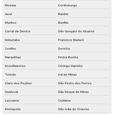
Moema
Cordisburgo
Jacuí
Baldim
Munhoz
Bonfim
Curral de Dentro
São Gonçalo do Abaeté
Inimutaba
Francisco Badaró
Confins
Sericita
Maravilhas
Pedra Bonita
Inconfidentes
Cônego Marinho
Toledo
Iraí de Minas
Claro dos Poções
São Pedro dos Ferros
Guidoval
São Roque de Minas
Lassance
Coimbra
Pintópolis
São João do Oriente