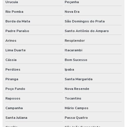
Urucuia
Peçanha
Rio Pomba
Nova Era
Borda da Mata
São Domingos do Prata
Padre Paraíso
Santo Antônio do Amparo
Arinos
Resplendor
Lima Duarte
Itacarambi
Cássia
Bom Sucesso
Perdizes
Ipaba
Piranga
Santa Margarida
Poço Fundo
Nova Resende
Raposos
Tocantins
Campanha
Mário Campos
Santa Juliana
Passa Quatro