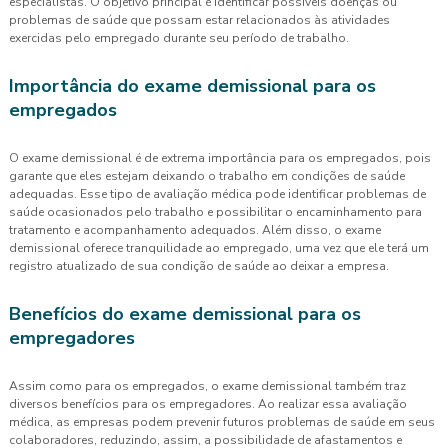
especialistas. O objetivo principal é identificar possíveis doenças ou
problemas de saúde que possam estar relacionados às atividades
exercidas pelo empregado durante seu período de trabalho.
Importância do exame demissional para os
empregados
O exame demissional é de extrema importância para os empregados, pois
garante que eles estejam deixando o trabalho em condições de saúde
adequadas. Esse tipo de avaliação médica pode identificar problemas de
saúde ocasionados pelo trabalho e possibilitar o encaminhamento para
tratamento e acompanhamento adequados. Além disso, o exame
demissional oferece tranquilidade ao empregado, uma vez que ele terá um
registro atualizado de sua condição de saúde ao deixar a empresa.
Benefícios do exame demissional para os
empregadores
Assim como para os empregados, o exame demissional também traz
diversos benefícios para os empregadores. Ao realizar essa avaliação
médica, as empresas podem prevenir futuros problemas de saúde em seus
colaboradores, reduzindo, assim, a possibilidade de afastamentos e