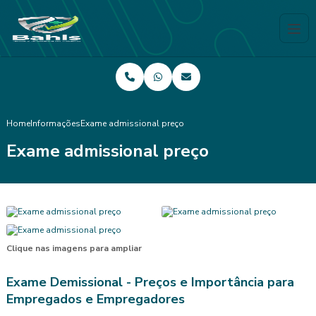
Home
Informações
Exame admissional preço
Exame admissional preço
Clique nas imagens para ampliar
Exame Demissional - Preços e Importância para
Empregados e Empregadores