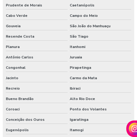
Prudente de Morais
Caetanópolis
Cabo Verde
Campo do Meio
Gouveia
São João do Manhuaçu
Resende Costa
São Tiago
Planura
Itanhomi
Antônio Carlos
Juruaia
Congonhal
Pirapetinga
Jacinto
Carmo da Mata
Recreio
Ibiraci
Bueno Brandão
Alto Rio Doce
Coroaci
Ponto dos Volantes
Conceição dos Ouros
Igaratinga
Eugenópolis
Itamogi