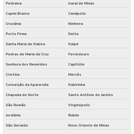
Pedralva
Icaraí de Minas
Capim Branco
Canápolis
Urucânia
Ninheira
Porto Firme
Delta
Santa Maria de Itabira
Itaipé
Pedras de Maria da Cruz
Fervedouro
Senhora dos Remédios
Capitólio
Cristina
Mercês
Conceição da Aparecida
Itabirinha
Chapada do Norte
Santo Antônio do Jacinto
São Romão
Virginópolis
Jordânia
Rubim
São Geraldo
Novo Oriente de Minas