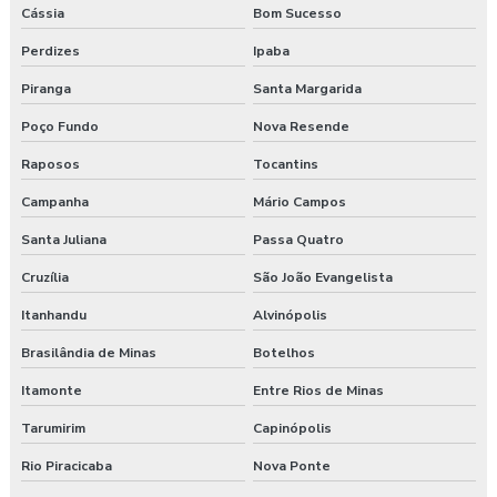
Cássia
Bom Sucesso
Perdizes
Ipaba
Piranga
Santa Margarida
Poço Fundo
Nova Resende
Raposos
Tocantins
Campanha
Mário Campos
Santa Juliana
Passa Quatro
Cruzília
São João Evangelista
Itanhandu
Alvinópolis
Brasilândia de Minas
Botelhos
Itamonte
Entre Rios de Minas
Tarumirim
Capinópolis
Rio Piracicaba
Nova Ponte