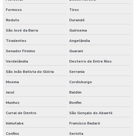
Formoso
Tiros
Reduto
Durandé
São José da Barra
Guiricema
Tiradentes
Angelândia
Senador Firmino
Guarani
Verdelândia
Desterro de Entre Rios
São João Batista do Glória
Serrania
Moema
Cordisburgo
Jacuí
Baldim
Munhoz
Bonfim
Curral de Dentro
São Gonçalo do Abaeté
Inimutaba
Francisco Badaró
Confins
Sericita