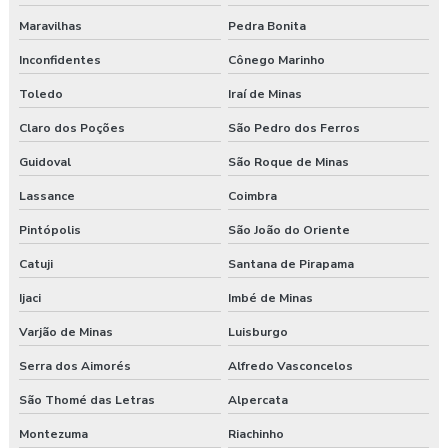
Maravilhas
Pedra Bonita
Inconfidentes
Cônego Marinho
Toledo
Iraí de Minas
Claro dos Poções
São Pedro dos Ferros
Guidoval
São Roque de Minas
Lassance
Coimbra
Pintópolis
São João do Oriente
Catuji
Santana de Pirapama
Ijaci
Imbé de Minas
Varjão de Minas
Luisburgo
Serra dos Aimorés
Alfredo Vasconcelos
São Thomé das Letras
Alpercata
Montezuma
Riachinho