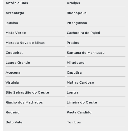
Antônio Dias
Araújos
Arceburgo
Buenópolis
Ipuiúna
Piranguinho
Mata Verde
Cachoeira de Pajeú
Morada Nova de Minas
Prados
Coqueiral
Santana do Manhuaçu
Lagoa Grande
Miradouro
Açucena
Caputira
Virgínia
Matias Cardoso
São Sebastião do Oeste
Lontra
Riacho dos Machados
Limeira do Oeste
Rodeiro
Paula Cândido
Belo Vale
Tombos