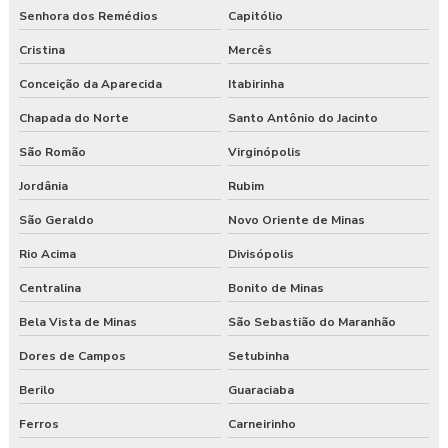
Senhora dos Remédios
Capitólio
Cristina
Mercês
Conceição da Aparecida
Itabirinha
Chapada do Norte
Santo Antônio do Jacinto
São Romão
Virginópolis
Jordânia
Rubim
São Geraldo
Novo Oriente de Minas
Rio Acima
Divisópolis
Centralina
Bonito de Minas
Bela Vista de Minas
São Sebastião do Maranhão
Dores de Campos
Setubinha
Berilo
Guaraciaba
Ferros
Carneirinho