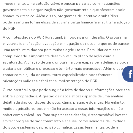
impedimento. Uma solução viável é buscar parcerias com instituições
governamentais e organizações não governamentais que oferecem apoio
financeiro e técnico. Além disso, programas de incentivo e subsídios
podem ser uma forma eficaz de aliviar a carga financeira e facilitar a adoção
do PGR.
A complexidade do PGR Rural também pode ser um desafio. O programa
envolve a identificação, avaliação e mitigação de riscos, o que pode parecer
uma tarefa intimidadora para muitos agricultores. Para lidar com essa
complexidade, é importante desenvolver um plano de ação claro e
estruturado. A criação de um cronograma com etapas bem definidas pode
ajudar a simplificar o processo e torná-lo mais gerenciável. Além disso,
contar com a ajuda de consultores especializados pode fornecer
orientações valiosas e facilitar a implementação do PGR.
Outro obstáculo que pode surgir é a falta de dados e informações precisas
sobre a propriedade. A gestão de riscos eficaz depende de uma análise
detalhada das condições do solo, clima, pragas e doenças. No entanto,
muitos agricultores podem não ter acesso a essas informações ou não
saber como coletá-las. Para superar esse desafio, é recomendável investir
em tecnologias de monitoramento e análise, como sensores de umidade
do solo e sistemas de previsão climática. Essas ferramentas podem