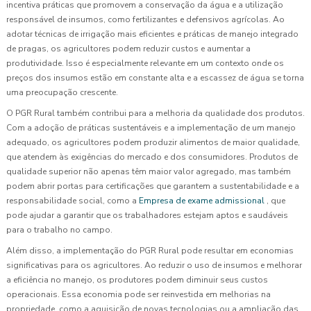
incentiva práticas que promovem a conservação da água e a utilização
responsável de insumos, como fertilizantes e defensivos agrícolas. Ao
adotar técnicas de irrigação mais eficientes e práticas de manejo integrado
de pragas, os agricultores podem reduzir custos e aumentar a
produtividade. Isso é especialmente relevante em um contexto onde os
preços dos insumos estão em constante alta e a escassez de água se torna
uma preocupação crescente.
O PGR Rural também contribui para a melhoria da qualidade dos produtos.
Com a adoção de práticas sustentáveis e a implementação de um manejo
adequado, os agricultores podem produzir alimentos de maior qualidade,
que atendem às exigências do mercado e dos consumidores. Produtos de
qualidade superior não apenas têm maior valor agregado, mas também
podem abrir portas para certificações que garantem a sustentabilidade e a
responsabilidade social, como a
Empresa de exame admissional
, que
pode ajudar a garantir que os trabalhadores estejam aptos e saudáveis
para o trabalho no campo.
Além disso, a implementação do PGR Rural pode resultar em economias
significativas para os agricultores. Ao reduzir o uso de insumos e melhorar
a eficiência no manejo, os produtores podem diminuir seus custos
operacionais. Essa economia pode ser reinvestida em melhorias na
propriedade, como a aquisição de novas tecnologias ou a ampliação das