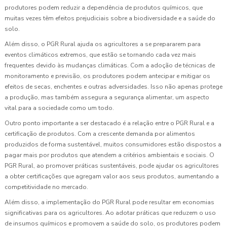
produtores podem reduzir a dependência de produtos químicos, que
muitas vezes têm efeitos prejudiciais sobre a biodiversidade e a saúde do
solo.
Além disso, o PGR Rural ajuda os agricultores a se prepararem para
eventos climáticos extremos, que estão se tornando cada vez mais
frequentes devido às mudanças climáticas. Com a adoção de técnicas de
monitoramento e previsão, os produtores podem antecipar e mitigar os
efeitos de secas, enchentes e outras adversidades. Isso não apenas protege
a produção, mas também assegura a segurança alimentar, um aspecto
vital para a sociedade como um todo.
Outro ponto importante a ser destacado é a relação entre o PGR Rural e a
certificação de produtos. Com a crescente demanda por alimentos
produzidos de forma sustentável, muitos consumidores estão dispostos a
pagar mais por produtos que atendem a critérios ambientais e sociais. O
PGR Rural, ao promover práticas sustentáveis, pode ajudar os agricultores
a obter certificações que agregam valor aos seus produtos, aumentando a
competitividade no mercado.
Além disso, a implementação do PGR Rural pode resultar em economias
significativas para os agricultores. Ao adotar práticas que reduzem o uso
de insumos químicos e promovem a saúde do solo, os produtores podem