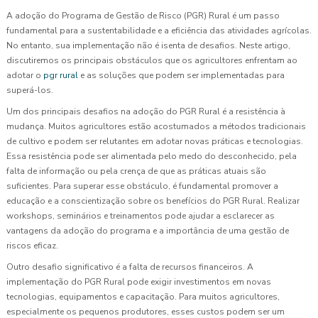
A adoção do Programa de Gestão de Risco (PGR) Rural é um passo
fundamental para a sustentabilidade e a eficiência das atividades agrícolas.
No entanto, sua implementação não é isenta de desafios. Neste artigo,
discutiremos os principais obstáculos que os agricultores enfrentam ao
adotar o
pgr rural
e as soluções que podem ser implementadas para
superá-los.
Um dos principais desafios na adoção do PGR Rural é a resistência à
mudança. Muitos agricultores estão acostumados a métodos tradicionais
de cultivo e podem ser relutantes em adotar novas práticas e tecnologias.
Essa resistência pode ser alimentada pelo medo do desconhecido, pela
falta de informação ou pela crença de que as práticas atuais são
suficientes. Para superar esse obstáculo, é fundamental promover a
educação e a conscientização sobre os benefícios do PGR Rural. Realizar
workshops, seminários e treinamentos pode ajudar a esclarecer as
vantagens da adoção do programa e a importância de uma gestão de
riscos eficaz.
Outro desafio significativo é a falta de recursos financeiros. A
implementação do PGR Rural pode exigir investimentos em novas
tecnologias, equipamentos e capacitação. Para muitos agricultores,
especialmente os pequenos produtores, esses custos podem ser um