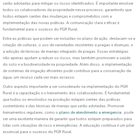
serão adotadas para mitigar os riscos identificados. É importante envolver
todos os colaboradores da propriedade nesse processo, garantindo que
todos estejam cientes das mudanças e comprometidos com a
implementação das novas práticas. A comunicação clara e eficaz é
fundamental para o sucesso do PGR Rural.
Entre as práticas que podem ser incluídas no plano de ação, destacam-se a
rotação de culturas, o uso de variedades resistentes a pragas e doenças, e
a adoção de técnicas de manejo integrado de pragas. Essas estratégias
não apenas ajudam a reduzir os riscos, mas também promovem a saúde
do solo e a biodiversidade na propriedade. Além disso, a implementação
de sistemas de irrigação eficientes pode contribuir para a conservação da
água, um recurso cada vez mais escasso.
Outro aspecto importante a ser considerado na implementação do PGR
Rural é a capacitação e o treinamento dos colaboradores. É fundamental
que todos os envolvidos na produção estejam cientes das práticas
sustentáveis e das técnicas de manejo que serão adotadas. Promover
treinamentos regulares, como o
plano de atendimento a emergencia
, pode
ser uma excelente maneira de garantir que todos estejam preparados para
lidar com situações de risco e emergências. A educação contínua é um pilar
essencial para o sucesso do PGR Rural.