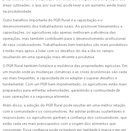
áreas cultivadas, o que, por sua vez, pode levar a um aumento ainda maior
na produtividade.
Outro benefício importante do PGR Rural é a capacitação e o
desenvolvimento dos trabalhadores rurais. Ao promover treinamentos e
capacitações, os agricultores não apenas melhoram a eficiência das
operações, mas também contribuem para o desenvolvimento profissional
de seus colaboradores. Trabalhadores bem treinados são mais produtivos
e estão mais aptos a lidar com os desafios do dia a dia no campo,
resultando em uma operação mais eficiente e produtiva.
O PGR Rural também fortalece a resiliência das propriedades agrícolas. Em
um mundo onde as mudanças climáticas e as crises econômicas são cada
vez mais frequentes, a capacidade de se adaptar e superar desafios é
fundamental. Com um PGR bem implementado, os agricultores estão mais
preparados para enfrentar adversidades, garantindo a continuidade de
suas operações e a segurança alimentar.
Além disso, a adoção do PGR Rural pode resultar em uma melhor relação
com a comunidade e os consumidores. Ao adotar práticas sustentáveis e
responsáveis, os agricultores ganham a confiança dos consumidores, que
estão cada vez mais preocupados com a origem dos alimentos que
consomem. Essa confiança pode se traduzir em lealdade à marca e em um