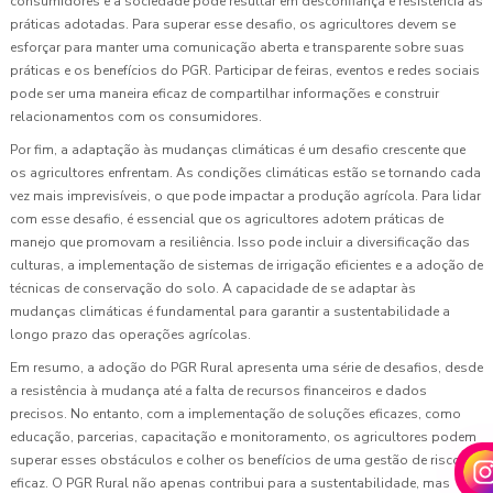
consumidores e a sociedade pode resultar em desconfiança e resistência às
práticas adotadas. Para superar esse desafio, os agricultores devem se
esforçar para manter uma comunicação aberta e transparente sobre suas
práticas e os benefícios do PGR. Participar de feiras, eventos e redes sociais
pode ser uma maneira eficaz de compartilhar informações e construir
relacionamentos com os consumidores.
Por fim, a adaptação às mudanças climáticas é um desafio crescente que
os agricultores enfrentam. As condições climáticas estão se tornando cada
vez mais imprevisíveis, o que pode impactar a produção agrícola. Para lidar
com esse desafio, é essencial que os agricultores adotem práticas de
manejo que promovam a resiliência. Isso pode incluir a diversificação das
culturas, a implementação de sistemas de irrigação eficientes e a adoção de
técnicas de conservação do solo. A capacidade de se adaptar às
mudanças climáticas é fundamental para garantir a sustentabilidade a
longo prazo das operações agrícolas.
Em resumo, a adoção do PGR Rural apresenta uma série de desafios, desde
a resistência à mudança até a falta de recursos financeiros e dados
precisos. No entanto, com a implementação de soluções eficazes, como
educação, parcerias, capacitação e monitoramento, os agricultores podem
superar esses obstáculos e colher os benefícios de uma gestão de riscos
eficaz. O PGR Rural não apenas contribui para a sustentabilidade, mas