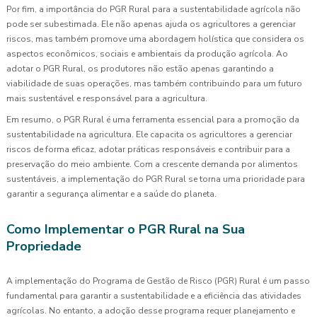
Por fim, a importância do PGR Rural para a sustentabilidade agrícola não
pode ser subestimada. Ele não apenas ajuda os agricultores a gerenciar
riscos, mas também promove uma abordagem holística que considera os
aspectos econômicos, sociais e ambientais da produção agrícola. Ao
adotar o PGR Rural, os produtores não estão apenas garantindo a
viabilidade de suas operações, mas também contribuindo para um futuro
mais sustentável e responsável para a agricultura.
Em resumo, o PGR Rural é uma ferramenta essencial para a promoção da
sustentabilidade na agricultura. Ele capacita os agricultores a gerenciar
riscos de forma eficaz, adotar práticas responsáveis e contribuir para a
preservação do meio ambiente. Com a crescente demanda por alimentos
sustentáveis, a implementação do PGR Rural se torna uma prioridade para
garantir a segurança alimentar e a saúde do planeta.
Como Implementar o PGR Rural na Sua
Propriedade
A implementação do Programa de Gestão de Risco (PGR) Rural é um passo
fundamental para garantir a sustentabilidade e a eficiência das atividades
agrícolas. No entanto, a adoção desse programa requer planejamento e