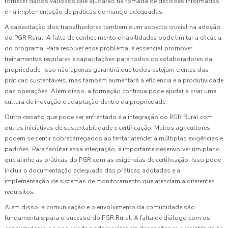
fornecer dados valiosos que ajudarão na tomada de decisões informadas
e na implementação de práticas de manejo adequadas.
A capacitação dos trabalhadores também é um aspecto crucial na adoção
do PGR Rural. A falta de conhecimento e habilidades pode limitar a eficácia
do programa. Para resolver esse problema, é essencial promover
treinamentos regulares e capacitações para todos os colaboradores da
propriedade. Isso não apenas garantirá que todos estejam cientes das
práticas sustentáveis, mas também aumentará a eficiência e a produtividade
das operações. Além disso, a formação contínua pode ajudar a criar uma
cultura de inovação e adaptação dentro da propriedade.
Outro desafio que pode ser enfrentado é a integração do PGR Rural com
outras iniciativas de sustentabilidade e certificação. Muitos agricultores
podem se sentir sobrecarregados ao tentar atender a múltiplas exigências e
padrões. Para facilitar essa integração, é importante desenvolver um plano
que alinhe as práticas do PGR com as exigências de certificação. Isso pode
incluir a documentação adequada das práticas adotadas e a
implementação de sistemas de monitoramento que atendam a diferentes
requisitos.
Além disso, a comunicação e o envolvimento da comunidade são
fundamentais para o sucesso do PGR Rural. A falta de diálogo com os