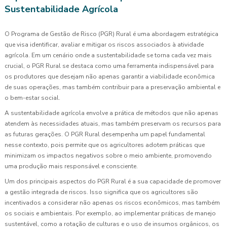
Sustentabilidade Agrícola
O Programa de Gestão de Risco (PGR) Rural é uma abordagem estratégica
que visa identificar, avaliar e mitigar os riscos associados à atividade
agrícola. Em um cenário onde a sustentabilidade se torna cada vez mais
crucial, o PGR Rural se destaca como uma ferramenta indispensável para
os produtores que desejam não apenas garantir a viabilidade econômica
de suas operações, mas também contribuir para a preservação ambiental e
o bem-estar social.
A sustentabilidade agrícola envolve a prática de métodos que não apenas
atendem às necessidades atuais, mas também preservam os recursos para
as futuras gerações. O PGR Rural desempenha um papel fundamental
nesse contexto, pois permite que os agricultores adotem práticas que
minimizam os impactos negativos sobre o meio ambiente, promovendo
uma produção mais responsável e consciente.
Um dos principais aspectos do PGR Rural é a sua capacidade de promover
a gestão integrada de riscos. Isso significa que os agricultores são
incentivados a considerar não apenas os riscos econômicos, mas também
os sociais e ambientais. Por exemplo, ao implementar práticas de manejo
sustentável, como a rotação de culturas e o uso de insumos orgânicos, os