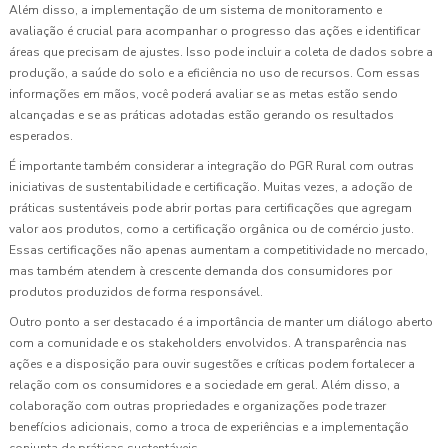
Além disso, a implementação de um sistema de monitoramento e
avaliação é crucial para acompanhar o progresso das ações e identificar
áreas que precisam de ajustes. Isso pode incluir a coleta de dados sobre a
produção, a saúde do solo e a eficiência no uso de recursos. Com essas
informações em mãos, você poderá avaliar se as metas estão sendo
alcançadas e se as práticas adotadas estão gerando os resultados
esperados.
É importante também considerar a integração do PGR Rural com outras
iniciativas de sustentabilidade e certificação. Muitas vezes, a adoção de
práticas sustentáveis pode abrir portas para certificações que agregam
valor aos produtos, como a certificação orgânica ou de comércio justo.
Essas certificações não apenas aumentam a competitividade no mercado,
mas também atendem à crescente demanda dos consumidores por
produtos produzidos de forma responsável.
Outro ponto a ser destacado é a importância de manter um diálogo aberto
com a comunidade e os stakeholders envolvidos. A transparência nas
ações e a disposição para ouvir sugestões e críticas podem fortalecer a
relação com os consumidores e a sociedade em geral. Além disso, a
colaboração com outras propriedades e organizações pode trazer
benefícios adicionais, como a troca de experiências e a implementação
conjunta de práticas sustentáveis.