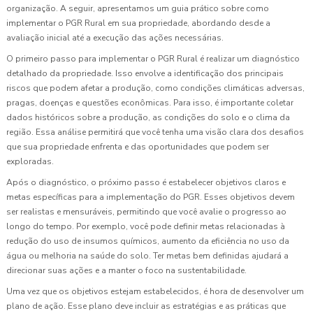
organização. A seguir, apresentamos um guia prático sobre como
implementar o PGR Rural em sua propriedade, abordando desde a
avaliação inicial até a execução das ações necessárias.
O primeiro passo para implementar o PGR Rural é realizar um diagnóstico
detalhado da propriedade. Isso envolve a identificação dos principais
riscos que podem afetar a produção, como condições climáticas adversas,
pragas, doenças e questões econômicas. Para isso, é importante coletar
dados históricos sobre a produção, as condições do solo e o clima da
região. Essa análise permitirá que você tenha uma visão clara dos desafios
que sua propriedade enfrenta e das oportunidades que podem ser
exploradas.
Após o diagnóstico, o próximo passo é estabelecer objetivos claros e
metas específicas para a implementação do PGR. Esses objetivos devem
ser realistas e mensuráveis, permitindo que você avalie o progresso ao
longo do tempo. Por exemplo, você pode definir metas relacionadas à
redução do uso de insumos químicos, aumento da eficiência no uso da
água ou melhoria na saúde do solo. Ter metas bem definidas ajudará a
direcionar suas ações e a manter o foco na sustentabilidade.
Uma vez que os objetivos estejam estabelecidos, é hora de desenvolver um
plano de ação. Esse plano deve incluir as estratégias e as práticas que