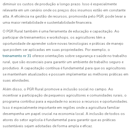
diminuir os custos de produção a longo prazo. Isso é especialmente
relevante em um cenário onde os preços dos insumos estão em constante
alta. A eficiência na gestão de recursos, promovida pelo PGR, pode levar a
uma maior rentabilidade e sustentabilidade financeira.
O PGR Rural também é uma ferramenta de educação e capacitação. Ao
participar de treinamentos e workshops, os agricultores têm a
oportunidade de aprender sobre novas tecnologias e práticas de manejo
que podem ser aplicadas em suas propriedades. Por exemplo, o
treinamento nr 31
oferece orientações sobre segurança e saúde no trabalho
rural, que são essenciais para garantir um ambiente de trabalho seguro e
produtivo. A capacitação contínua é fundamental para que os agricultores
se mantenham atualizados e possam implementar as melhores práticas em
suas atividades.
Além disso, o PGR Rural promove a inclusão social no campo. Ao
incentivar a participação de pequenos agricultores e comunidades rurais, o
programa contribui para a equidade no acesso a recursos e oportunidades.
Isso é especialmente importante em regiões onde a agricultura familiar
desempenha um papel crucial na economia local. A inclusão de todos os
atores do setor agrícola é fundamental para garantir que as práticas
sustentáveis sejam adotadas de forma ampla e eficaz.