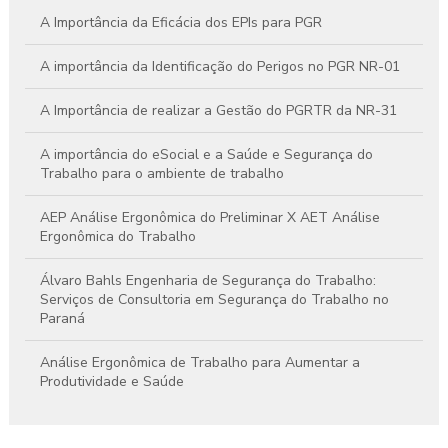
A Importância da Eficácia dos EPIs para PGR
A importância da Identificação do Perigos no PGR NR-01
A Importância de realizar a Gestão do PGRTR da NR-31
A importância do eSocial e a Saúde e Segurança do
Trabalho para o ambiente de trabalho
AEP Análise Ergonômica do Preliminar X AET Análise
Ergonômica do Trabalho
Álvaro Bahls Engenharia de Segurança do Trabalho:
Serviços de Consultoria em Segurança do Trabalho no
Paraná
Análise Ergonômica de Trabalho para Aumentar a
Produtividade e Saúde
Análise Ergonômica de Trabalho: Como Melhorar a Saúde e
a Produtividade