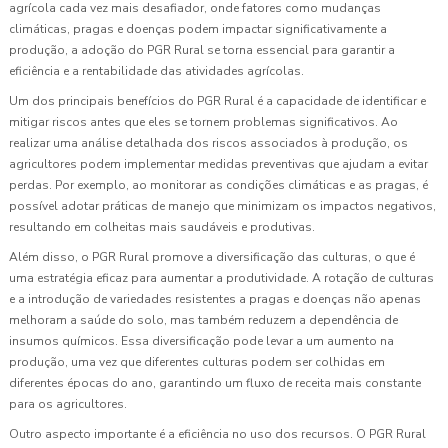
agrícola cada vez mais desafiador, onde fatores como mudanças
climáticas, pragas e doenças podem impactar significativamente a
produção, a adoção do PGR Rural se torna essencial para garantir a
eficiência e a rentabilidade das atividades agrícolas.
Um dos principais benefícios do PGR Rural é a capacidade de identificar e
mitigar riscos antes que eles se tornem problemas significativos. Ao
realizar uma análise detalhada dos riscos associados à produção, os
agricultores podem implementar medidas preventivas que ajudam a evitar
perdas. Por exemplo, ao monitorar as condições climáticas e as pragas, é
possível adotar práticas de manejo que minimizam os impactos negativos,
resultando em colheitas mais saudáveis e produtivas.
Além disso, o PGR Rural promove a diversificação das culturas, o que é
uma estratégia eficaz para aumentar a produtividade. A rotação de culturas
e a introdução de variedades resistentes a pragas e doenças não apenas
melhoram a saúde do solo, mas também reduzem a dependência de
insumos químicos. Essa diversificação pode levar a um aumento na
produção, uma vez que diferentes culturas podem ser colhidas em
diferentes épocas do ano, garantindo um fluxo de receita mais constante
para os agricultores.
Outro aspecto importante é a eficiência no uso dos recursos. O PGR Rural