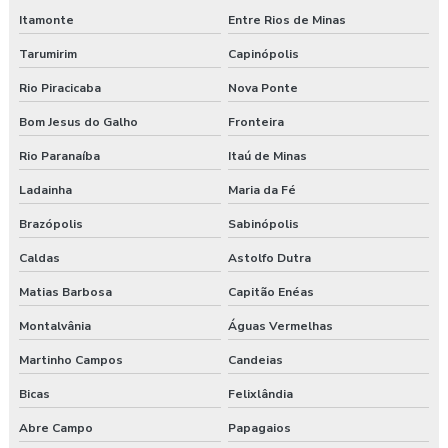
Itamonte
Entre Rios de Minas
Tarumirim
Capinópolis
Rio Piracicaba
Nova Ponte
Bom Jesus do Galho
Fronteira
Rio Paranaíba
Itaú de Minas
Ladainha
Maria da Fé
Brazópolis
Sabinópolis
Caldas
Astolfo Dutra
Matias Barbosa
Capitão Enéas
Montalvânia
Águas Vermelhas
Martinho Campos
Candeias
Bicas
Felixlândia
Abre Campo
Papagaios