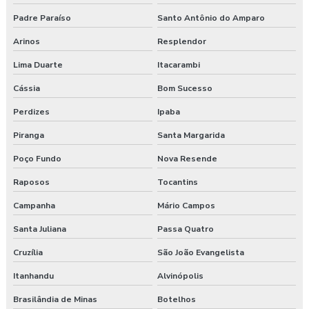
Padre Paraíso
Santo Antônio do Amparo
Arinos
Resplendor
Lima Duarte
Itacarambi
Cássia
Bom Sucesso
Perdizes
Ipaba
Piranga
Santa Margarida
Poço Fundo
Nova Resende
Raposos
Tocantins
Campanha
Mário Campos
Santa Juliana
Passa Quatro
Cruzília
São João Evangelista
Itanhandu
Alvinópolis
Brasilândia de Minas
Botelhos