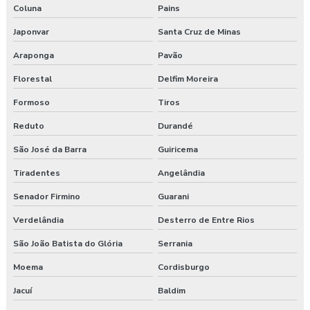
Coluna
Pains
Japonvar
Santa Cruz de Minas
Araponga
Pavão
Florestal
Delfim Moreira
Formoso
Tiros
Reduto
Durandé
São José da Barra
Guiricema
Tiradentes
Angelândia
Senador Firmino
Guarani
Verdelândia
Desterro de Entre Rios
São João Batista do Glória
Serrania
Moema
Cordisburgo
Jacuí
Baldim