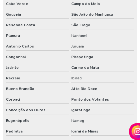
Cabo Verde
Campo do Meio
Gouveia
São João do Manhuaçu
Resende Costa
São Tiago
Planura
Itanhomi
Antônio Carlos
Juruaia
Congonhal
Pirapetinga
Jacinto
Carmo da Mata
Recreio
Ibiraci
Bueno Brandão
Alto Rio Doce
Coroaci
Ponto dos Volantes
Conceição dos Ouros
Igaratinga
Eugenópolis
Itamogi
Pedralva
Icaraí de Minas