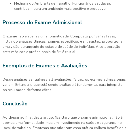
Melhoria do Ambiente de Trabalho: Funcionários saudáveis
contribuem para um ambiente mais positivo e produtivo.
Processo do Exame Admissional
O exame não é apenas uma formalidade. Composto por várias fases,
incluindo análises clínicas, exames específicos e entrevistas, proporciona
uma visão abrangente do estado de saúde do indivíduo. A colaboração
entre médicos e profissionais de RH é crucial.
Exemplos de Exames e Avaliações
Desde análises sanguíneas até avaliações físicas, os exames admissionais
variam. Entender o que está sendo avaliado é fundamental para interpretar
os resultados de forma eficaz.
Conclusão
Ao chegar ao final deste artigo, fica claro que o exame admissional não é
apenas uma formalidade, mas um investimento na saúde e segurança no
local de trabalho. Empresas que priorizam essa prática colhem benefícios a