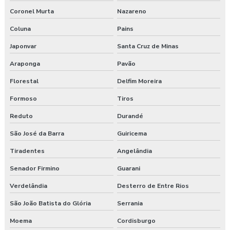
Coronel Murta
Nazareno
Coluna
Pains
Japonvar
Santa Cruz de Minas
Araponga
Pavão
Florestal
Delfim Moreira
Formoso
Tiros
Reduto
Durandé
São José da Barra
Guiricema
Tiradentes
Angelândia
Senador Firmino
Guarani
Verdelândia
Desterro de Entre Rios
São João Batista do Glória
Serrania
Moema
Cordisburgo