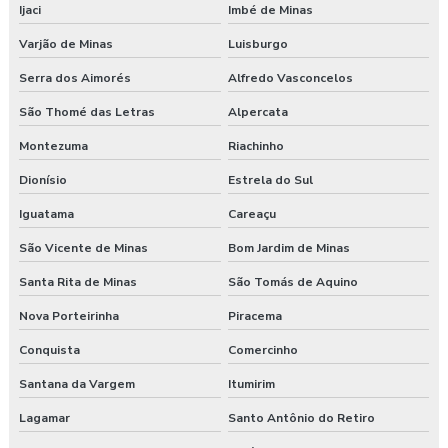
Ijaci
Imbé de Minas
Varjão de Minas
Luisburgo
Serra dos Aimorés
Alfredo Vasconcelos
São Thomé das Letras
Alpercata
Montezuma
Riachinho
Dionísio
Estrela do Sul
Iguatama
Careaçu
São Vicente de Minas
Bom Jardim de Minas
Santa Rita de Minas
São Tomás de Aquino
Nova Porteirinha
Piracema
Conquista
Comercinho
Santana da Vargem
Itumirim
Lagamar
Santo Antônio do Retiro