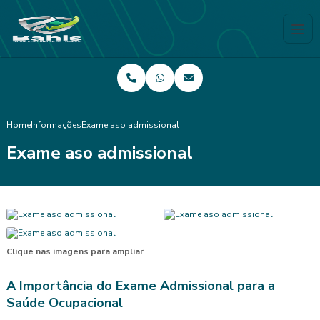
Home
Informações
Exame aso admissional
Exame aso admissional
Clique nas imagens para ampliar
A Importância do Exame Admissional para a
Saúde Ocupacional