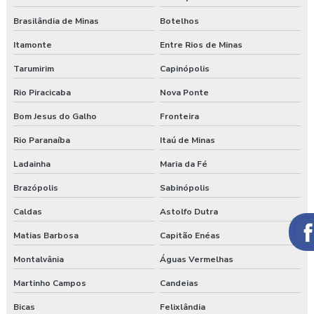
Brasilândia de Minas
Botelhos
Itamonte
Entre Rios de Minas
Tarumirim
Capinópolis
Rio Piracicaba
Nova Ponte
Bom Jesus do Galho
Fronteira
Rio Paranaíba
Itaú de Minas
Ladainha
Maria da Fé
Brazópolis
Sabinópolis
Caldas
Astolfo Dutra
Matias Barbosa
Capitão Enéas
Montalvânia
Águas Vermelhas
Martinho Campos
Candeias
Bicas
Felixlândia