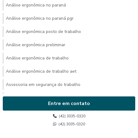
Análise ergonômica no paraná
Análise ergonômica no paraná pgr
Análise ergonômica posto de trabalho
Análise ergonômica preliminar
Análise ergonômica de trabalho
Análise ergonômica de trabalho aet
Assessoria em segurança do trabalho
Avaliação ambiental de calor
Entre em contato
Avaliação de calor
(42) 3035-0320
Avaliação de calor segurança do trabalho
(42) 3035-0320
Avaliação do posto de trabalho ergonomia