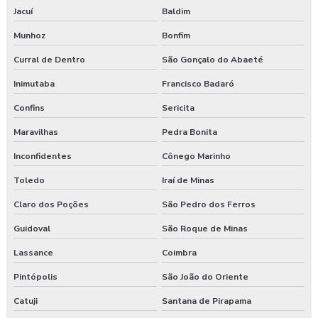
Jacuí
Baldim
Munhoz
Bonfim
Curral de Dentro
São Gonçalo do Abaeté
Inimutaba
Francisco Badaró
Confins
Sericita
Maravilhas
Pedra Bonita
Inconfidentes
Cônego Marinho
Toledo
Iraí de Minas
Claro dos Poções
São Pedro dos Ferros
Guidoval
São Roque de Minas
Lassance
Coimbra
Pintópolis
São João do Oriente
Catuji
Santana de Pirapama