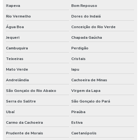
Itapeva
Bom Repouso
Rio Vermelho
Dores do Indaiá
Água Boa
Conceição do Rio Verde
Jequeri
Chapada Gaúcha
Cambuquira
Perdigão
Teixeiras
Cristais
Mato Verde
Iapu
Andrelândia
Cachoeira de Minas
São Gonçalo do Rio Abaixo
Virgem da Lapa
Serra do Salitre
São Gonçalo do Pará
Ubaí
Piraúba
Carmo da Cachoeira
Estiva
Prudente de Morais
Caetanópolis