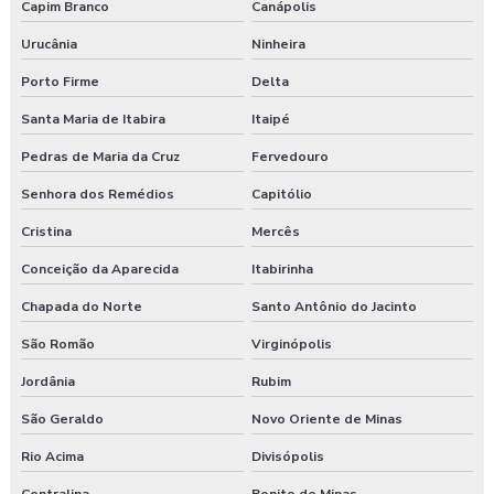
Capim Branco
Canápolis
Urucânia
Ninheira
Porto Firme
Delta
Santa Maria de Itabira
Itaipé
Pedras de Maria da Cruz
Fervedouro
Senhora dos Remédios
Capitólio
Cristina
Mercês
Conceição da Aparecida
Itabirinha
Chapada do Norte
Santo Antônio do Jacinto
São Romão
Virginópolis
Jordânia
Rubim
São Geraldo
Novo Oriente de Minas
Rio Acima
Divisópolis