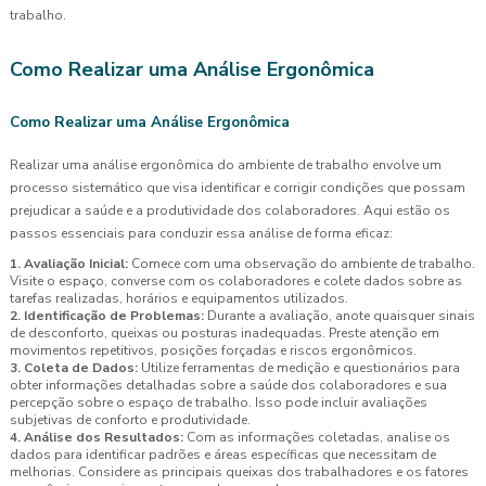
trabalho.
Como Realizar uma Análise Ergonômica
Como Realizar uma Análise Ergonômica
Realizar uma análise ergonômica do ambiente de trabalho envolve um
processo sistemático que visa identificar e corrigir condições que possam
prejudicar a saúde e a produtividade dos colaboradores. Aqui estão os
passos essenciais para conduzir essa análise de forma eficaz:
1. Avaliação Inicial:
Comece com uma observação do ambiente de trabalho.
Visite o espaço, converse com os colaboradores e colete dados sobre as
tarefas realizadas, horários e equipamentos utilizados.
2. Identificação de Problemas:
Durante a avaliação, anote quaisquer sinais
de desconforto, queixas ou posturas inadequadas. Preste atenção em
movimentos repetitivos, posições forçadas e riscos ergonômicos.
3. Coleta de Dados:
Utilize ferramentas de medição e questionários para
obter informações detalhadas sobre a saúde dos colaboradores e sua
percepção sobre o espaço de trabalho. Isso pode incluir avaliações
subjetivas de conforto e produtividade.
4. Análise dos Resultados:
Com as informações coletadas, analise os
dados para identificar padrões e áreas específicas que necessitam de
melhorias. Considere as principais queixas dos trabalhadores e os fatores