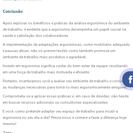
Conclusão
Após explorar os benefícios e práticas da análise ergonômica do ambiente
de trabalho, é evidente que a ergonomia desempenha um papel crucial na
saúde e satisfação dos colaboradores.
A implementação de adaptações ergonômicas, como mobiliário adequado
e pausas ativas, não só previne lesões como também promove um
ambiente de trabalho mais produtivo e agradável.
Investir em ergonomia significa cuidar do bem-estar da equipe, resultando
em uma força de trabalho mais motivada e eficiente.
Portanto, incentivamos você a avaliar seu ambiente de trabalho e considerar
as mudanças necessárias para torná-lo mais ergonomicamente amigável.
Comprometa-se a aplicar essas práticas e, em caso de dúvidas, não hesite
em buscar recursos adicionais ou consultorias especializadas.
E você, como pretende adaptar seu espaço de trabalho para incutir a
ergonomia no seu dia a dia? Pense nisso e comece a fazer a diferença hoje
mesmo!
Tags: