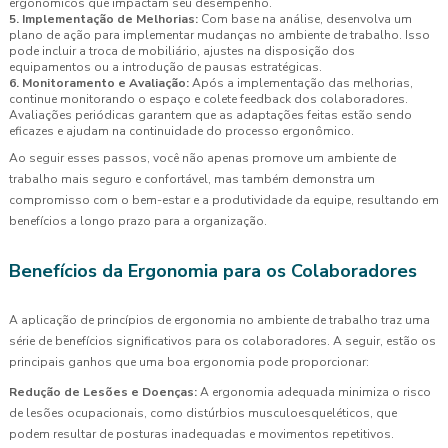
ergonômicos que impactam seu desempenho.
5. Implementação de Melhorias:
Com base na análise, desenvolva um
plano de ação para implementar mudanças no ambiente de trabalho. Isso
pode incluir a troca de mobiliário, ajustes na disposição dos
equipamentos ou a introdução de pausas estratégicas.
6. Monitoramento e Avaliação:
Após a implementação das melhorias,
continue monitorando o espaço e colete feedback dos colaboradores.
Avaliações periódicas garantem que as adaptações feitas estão sendo
eficazes e ajudam na continuidade do processo ergonômico.
Ao seguir esses passos, você não apenas promove um ambiente de
trabalho mais seguro e confortável, mas também demonstra um
compromisso com o bem-estar e a produtividade da equipe, resultando em
benefícios a longo prazo para a organização.
Benefícios da Ergonomia para os Colaboradores
A aplicação de princípios de ergonomia no ambiente de trabalho traz uma
série de benefícios significativos para os colaboradores. A seguir, estão os
principais ganhos que uma boa ergonomia pode proporcionar:
Redução de Lesões e Doenças:
A ergonomia adequada minimiza o risco
de lesões ocupacionais, como distúrbios musculoesqueléticos, que
podem resultar de posturas inadequadas e movimentos repetitivos.