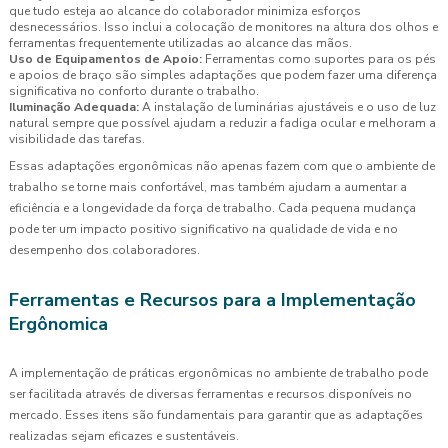
que tudo esteja ao alcance do colaborador minimiza esforços
desnecessários. Isso inclui a colocação de monitores na altura dos olhos e
ferramentas frequentemente utilizadas ao alcance das mãos.
Uso de Equipamentos de Apoio:
Ferramentas como suportes para os pés
e apoios de braço são simples adaptações que podem fazer uma diferença
significativa no conforto durante o trabalho.
Iluminação Adequada:
A instalação de luminárias ajustáveis e o uso de luz
natural sempre que possível ajudam a reduzir a fadiga ocular e melhoram a
visibilidade das tarefas.
Essas adaptações ergonômicas não apenas fazem com que o ambiente de
trabalho se torne mais confortável, mas também ajudam a aumentar a
eficiência e a longevidade da força de trabalho. Cada pequena mudança
pode ter um impacto positivo significativo na qualidade de vida e no
desempenho dos colaboradores.
Ferramentas e Recursos para a Implementação
Ergônomica
A implementação de práticas ergonômicas no ambiente de trabalho pode
ser facilitada através de diversas ferramentas e recursos disponíveis no
mercado. Esses itens são fundamentais para garantir que as adaptações
realizadas sejam eficazes e sustentáveis.