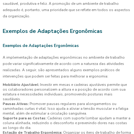
saudável, produtiva e feliz. A promoção de um ambiente de trabalho
adequado é, portanto, uma prioridade que se reflete em todos os aspectos
da organização.
Exemplos de Adaptações Ergonômicas
Exemplos de Adaptações Ergonômicas
A implementação de adaptações ergonômicas no ambiente de trabalho
pode variar significativamente de acordo com a natureza das atividades
realizadas. A seguir, são apresentados alguns exemplos práticos de
intervenções que podem ser feitas para melhorar a ergonomia:
Mobiliário Ajustável:
Investir em mesas e cadeiras ajustáveis permite que
os colaboradores personalizem a altura e a posição de acordo com sua
estatura e necessidades individuais, promovendo posturas mais
saudáveis.
Pausas Ativas:
Promover pausas regulares para alongamentos ou
caminhadas curtas é vital. Isso ajuda a aliviar a tensão muscular e a fatiga
mental, além de estimular a circulação sanguínea.
Suporte para as Costas:
Cadeiras com suporte lombar ajudam a manter a
coluna alinhada, reduzindo o desconforto e prevenindo dores nas costas
ao longo do dia.
Estação de Trabalho Ergonômica:
Organizar os itens de trabalho de forma