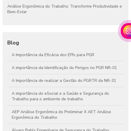
Análise Ergonômica do Trabalho: Transforme Produtividade e
Bem-Estar
Blog
A Importância da Eficácia dos EPIs para PGR
A importância da Identificação do Perigos no PGR NR-01
A Importância de realizar a Gestão do PGRTR da NR-31
A importância do eSocial e a Saúde e Segurança do
Trabalho para o ambiente de trabalho
AEP Análise Ergonômica do Preliminar X AET Análise
Ergonômica do Trabalho
Álvaro Bahls Engenharia de Segurança do Trabalho: