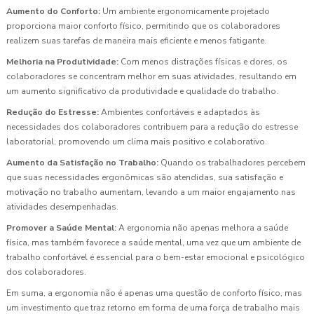
Aumento do Conforto:
Um ambiente ergonomicamente projetado
proporciona maior conforto físico, permitindo que os colaboradores
realizem suas tarefas de maneira mais eficiente e menos fatigante.
Melhoria na Produtividade:
Com menos distrações físicas e dores, os
colaboradores se concentram melhor em suas atividades, resultando em
um aumento significativo da produtividade e qualidade do trabalho.
Redução do Estresse:
Ambientes confortáveis e adaptados às
necessidades dos colaboradores contribuem para a redução do estresse
laboratorial, promovendo um clima mais positivo e colaborativo.
Aumento da Satisfação no Trabalho:
Quando os trabalhadores percebem
que suas necessidades ergonômicas são atendidas, sua satisfação e
motivação no trabalho aumentam, levando a um maior engajamento nas
atividades desempenhadas.
Promover a Saúde Mental:
A ergonomia não apenas melhora a saúde
física, mas também favorece a saúde mental, uma vez que um ambiente de
trabalho confortável é essencial para o bem-estar emocional e psicológico
dos colaboradores.
Em suma, a ergonomia não é apenas uma questão de conforto físico, mas
um investimento que traz retorno em forma de uma força de trabalho mais