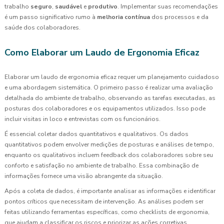
trabalho
seguro
,
saudável
e
produtivo
. Implementar suas recomendações
é um passo significativo rumo à
melhoria contínua
dos processos e da
saúde dos colaboradores.
Como Elaborar um Laudo de Ergonomia Eficaz
Elaborar um laudo de ergonomia eficaz requer um planejamento cuidadoso
e uma abordagem sistemática. O primeiro passo é realizar uma avaliação
detalhada do ambiente de trabalho, observando as tarefas executadas, as
posturas dos colaboradores e os equipamentos utilizados. Isso pode
incluir visitas in loco e entrevistas com os funcionários.
É essencial coletar dados quantitativos e qualitativos. Os dados
quantitativos podem envolver medições de posturas e análises de tempo,
enquanto os qualitativos incluem feedback dos colaboradores sobre seu
conforto e satisfação no ambiente de trabalho. Essa combinação de
informações fornece uma visão abrangente da situação.
Após a coleta de dados, é importante analisar as informações e identificar
pontos críticos que necessitam de intervenção. As análises podem ser
feitas utilizando ferramentas específicas, como checklists de ergonomia,
que ajudam a classificar os riscos e priorizar as ações corretivas.