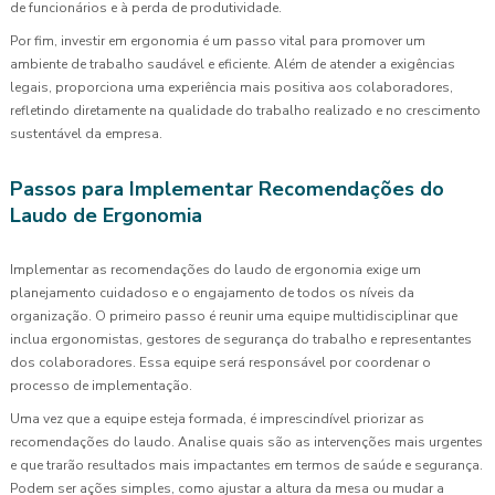
de funcionários e à perda de produtividade.
Por fim, investir em ergonomia é um passo vital para promover um
ambiente de trabalho saudável e eficiente. Além de atender a exigências
legais, proporciona uma experiência mais positiva aos colaboradores,
refletindo diretamente na qualidade do trabalho realizado e no crescimento
sustentável da empresa.
Passos para Implementar Recomendações do
Laudo de Ergonomia
Implementar as recomendações do laudo de ergonomia exige um
planejamento cuidadoso e o engajamento de todos os níveis da
organização. O primeiro passo é reunir uma equipe multidisciplinar que
inclua ergonomistas, gestores de segurança do trabalho e representantes
dos colaboradores. Essa equipe será responsável por coordenar o
processo de implementação.
Uma vez que a equipe esteja formada, é imprescindível priorizar as
recomendações do laudo. Analise quais são as intervenções mais urgentes
e que trarão resultados mais impactantes em termos de saúde e segurança.
Podem ser ações simples, como ajustar a altura da mesa ou mudar a