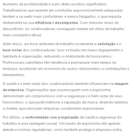
Aumento da produtividade é outro efeito positivo significativo.
Trabalhadores que operam em condições ergonomicamente adequadas
tendem a se sentir mais confortáveis e menos fatigados, o que impacta
diretamente na sua
eficiência
e
desempenho
. Com menores níveis de
desconforto, os colaboradores conseguem manter um ritmo de trabalho
mais constante e eficaz.
Além disso, um bom ambiente de trabalho incrementa a
satisfação
e o
bem-estar
dos colaboradores. Isso se traduz em maior engajamento e
lealdade à organização, reduzindo a rotatividade de funcionários.
Profissionais satisfeitos têm tendência a permanecer mais tempo na
empresa, resultando em economia de custos relacionados a contratações e
treinamentos.
A saúde e o bem-estar dos colaboradores também influenciam na
imagem
da empresa
. Organizações que se preocupam com a ergonomia
demonstram um compromisso com a segurança e o bem-estar de seus
funcionários, o que pode melhorar a reputação da marca, atraindo talentos
e clientes que valorizam empresas socialmente responsáveis.
Por último, a
conformidade com a legislação
de saúde e segurança do
trabalho é uma vantagem crucial. Um laudo de ergonomia não apenas
atende a normas regulatórias, como também protege a empresa contra