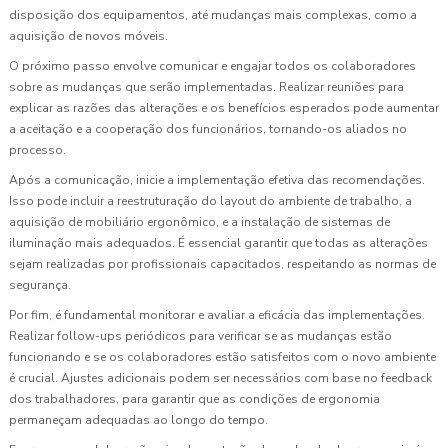
disposição dos equipamentos, até mudanças mais complexas, como a
aquisição de novos móveis.
O próximo passo envolve comunicar e engajar todos os colaboradores
sobre as mudanças que serão implementadas. Realizar reuniões para
explicar as razões das alterações e os benefícios esperados pode aumentar
a aceitação e a cooperação dos funcionários, tornando-os aliados no
processo.
Após a comunicação, inicie a implementação efetiva das recomendações.
Isso pode incluir a reestruturação do layout do ambiente de trabalho, a
aquisição de mobiliário ergonômico, e a instalação de sistemas de
iluminação mais adequados. É essencial garantir que todas as alterações
sejam realizadas por profissionais capacitados, respeitando as normas de
segurança.
Por fim, é fundamental monitorar e avaliar a eficácia das implementações.
Realizar follow-ups periódicos para verificar se as mudanças estão
funcionando e se os colaboradores estão satisfeitos com o novo ambiente
é crucial. Ajustes adicionais podem ser necessários com base no feedback
dos trabalhadores, para garantir que as condições de ergonomia
permaneçam adequadas ao longo do tempo.