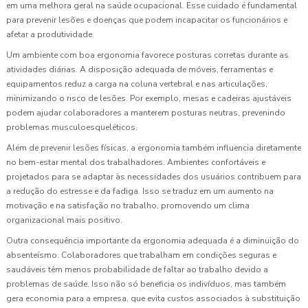
em uma melhora geral na saúde ocupacional. Esse cuidado é fundamental
para prevenir lesões e doenças que podem incapacitar os funcionários e
afetar a produtividade.
Um ambiente com boa ergonomia favorece posturas corretas durante as
atividades diárias. A disposição adequada de móveis, ferramentas e
equipamentos reduz a carga na coluna vertebral e nas articulações,
minimizando o risco de lesões. Por exemplo, mesas e cadeiras ajustáveis
podem ajudar colaboradores a manterem posturas neutras, prevenindo
problemas musculoesqueléticos.
Além de prevenir lesões físicas, a ergonomia também influencia diretamente
no bem-estar mental dos trabalhadores. Ambientes confortáveis e
projetados para se adaptar às necessidades dos usuários contribuem para
a redução do estresse e da fadiga. Isso se traduz em um aumento na
motivação e na satisfação no trabalho, promovendo um clima
organizacional mais positivo.
Outra consequência importante da ergonomia adequada é a diminuição do
absenteísmo. Colaboradores que trabalham em condições seguras e
saudáveis têm menos probabilidade de faltar ao trabalho devido a
problemas de saúde. Isso não só beneficia os indivíduos, mas também
gera economia para a empresa, que evita custos associados à substituição