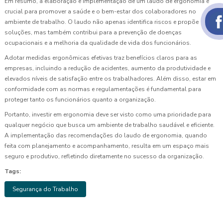
Em resumo, a elaboração e implementação de um laudo de ergonomia é
crucial para promover a saúde e o bem-estar dos colaboradores no
ambiente de trabalho. O laudo não apenas identifica riscos e propõe
soluções, mas também contribui para a prevenção de doenças
ocupacionais e a melhoria da qualidade de vida dos funcionários.
Adotar medidas ergonômicas efetivas traz benefícios claros para as
empresas, incluindo a redução de acidentes, aumento da produtividade e
elevados níveis de satisfação entre os trabalhadores. Além disso, estar em
conformidade com as normas e regulamentações é fundamental para
proteger tanto os funcionários quanto a organização.
Portanto, investir em ergonomia deve ser visto como uma prioridade para
qualquer negócio que busca um ambiente de trabalho saudável e eficiente.
A implementação das recomendações do laudo de ergonomia, quando
feita com planejamento e acompanhamento, resulta em um espaço mais
seguro e produtivo, refletindo diretamente no sucesso da organização.
Tags:
Segurança do Trabalho