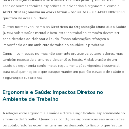
série de normas técnicas específicas relacionadas à ergonomia, como a
ABNT NBR ergonomia na workstation – requisitos
– e a
ABNT NBR 9050
,
que trata da acessibilidade.
Outros normativos, como as
Diretrizes da Organização Mundial da Saúde
(OMS)
sobre saúde mental e bem-estar no trabalho, também devem ser
considerados ao elaborar o laudo. Essas orientações reforçam a
importância de um ambiente de trabalho saudável e produtivo.
Cumprir com essas normas não somente protege os colaboradores, mas
também resguarda a empresa de sanções legais. A elaboração de um
laudo de ergonomia conforme as regulamentações vigentes é essencial
para qualquer negócio que busque manter um padrão elevado de
saúde e
segurança ocupacional
.
Ergonomia e Saúde: Impactos Diretos no
Ambiente de Trabalho
A relação entre ergonomia e saúde é direta e significativa, especialmente no
ambiente de trabalho. Quando as condições ergonômicas são adequadas,
os colaboradores experimentam menos desconforto físico, o que resulta