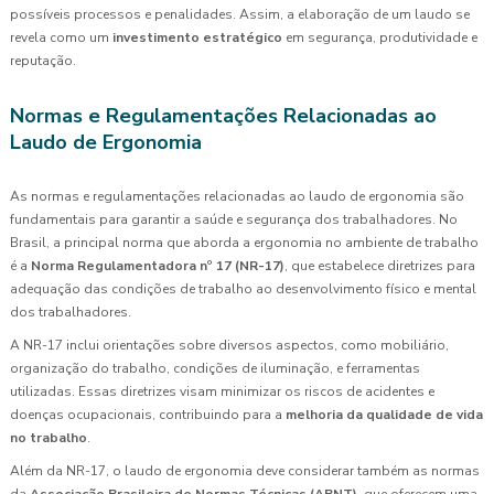
possíveis processos e penalidades. Assim, a elaboração de um laudo se
revela como um
investimento estratégico
em segurança, produtividade e
reputação.
Normas e Regulamentações Relacionadas ao
Laudo de Ergonomia
As normas e regulamentações relacionadas ao laudo de ergonomia são
fundamentais para garantir a saúde e segurança dos trabalhadores. No
Brasil, a principal norma que aborda a ergonomia no ambiente de trabalho
é a
Norma Regulamentadora nº 17 (NR-17)
, que estabelece diretrizes para
adequação das condições de trabalho ao desenvolvimento físico e mental
dos trabalhadores.
A NR-17 inclui orientações sobre diversos aspectos, como mobiliário,
organização do trabalho, condições de iluminação, e ferramentas
utilizadas. Essas diretrizes visam minimizar os riscos de acidentes e
doenças ocupacionais, contribuindo para a
melhoria da qualidade de vida
no trabalho
.
Além da NR-17, o laudo de ergonomia deve considerar também as normas
da
Associação Brasileira de Normas Técnicas (ABNT)
, que oferecem uma