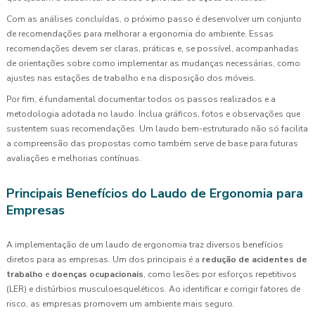
Com as análises concluídas, o próximo passo é desenvolver um conjunto
de recomendações para melhorar a ergonomia do ambiente. Essas
recomendações devem ser claras, práticas e, se possível, acompanhadas
de orientações sobre como implementar as mudanças necessárias, como
ajustes nas estações de trabalho e na disposição dos móveis.
Por fim, é fundamental documentar todos os passos realizados e a
metodologia adotada no laudo. Inclua gráficos, fotos e observações que
sustentem suas recomendações. Um laudo bem-estruturado não só facilita
a compreensão das propostas como também serve de base para futuras
avaliações e melhorias contínuas.
Principais Benefícios do Laudo de Ergonomia para
Empresas
A implementação de um laudo de ergonomia traz diversos benefícios
diretos para as empresas. Um dos principais é a
redução de acidentes de
trabalho
e
doenças ocupacionais
, como lesões por esforços repetitivos
(LER) e distúrbios musculoesqueléticos. Ao identificar e corrigir fatores de
risco, as empresas promovem um ambiente mais seguro.