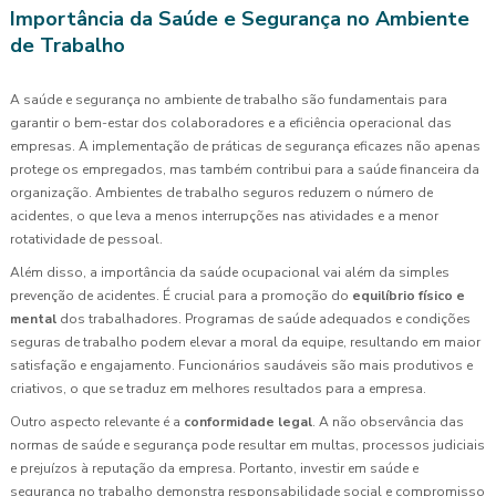
Importância da Saúde e Segurança no Ambiente
de Trabalho
A saúde e segurança no ambiente de trabalho são fundamentais para
garantir o bem-estar dos colaboradores e a eficiência operacional das
empresas. A implementação de práticas de segurança eficazes não apenas
protege os empregados, mas também contribui para a saúde financeira da
organização. Ambientes de trabalho seguros reduzem o número de
acidentes, o que leva a menos interrupções nas atividades e a menor
rotatividade de pessoal.
Além disso, a importância da saúde ocupacional vai além da simples
prevenção de acidentes. É crucial para a promoção do
equilíbrio físico e
mental
dos trabalhadores. Programas de saúde adequados e condições
seguras de trabalho podem elevar a moral da equipe, resultando em maior
satisfação e engajamento. Funcionários saudáveis são mais produtivos e
criativos, o que se traduz em melhores resultados para a empresa.
Outro aspecto relevante é a
conformidade legal
. A não observância das
normas de saúde e segurança pode resultar em multas, processos judiciais
e prejuízos à reputação da empresa. Portanto, investir em saúde e
segurança no trabalho demonstra responsabilidade social e compromisso