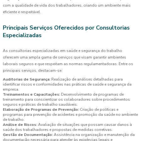
com a qualidade de vida dos trabalhadores, criando um ambiente mais
eficiente e respeitável.
Principais Serviços Oferecidos por Consultorias
Especializadas
As consultorias especializadas em saúde e segurança do trabalho
oferecem uma ampla gama de serviços que visam garantir ambientes
laborais seguros e que respeitam as normas regulamentadoras. Entre os
principais serviços, destacam-se:
Auditorias de Segurança:
Realização de análises detalhadas para
identificar riscos e conformidades nas práticas de saúde e segurança da
empresa.
Treinamentos e Capacitações:
Desenvolvimento de programas de
treinamento para conscientizar os colaboradores sobre procedimentos
seguros e práticas de trabalho saudáveis.
Elaboração de Programas de Prevenção:
Criação de políticas e
programas para prevenção de acidentes e promoção da saúde no ambiente
de trabalho.
Análise de Riscos:
Avaliação de situações que possam causar danos à
saúde dos trabalhadores e propostas de medidas corretivas.
Gestão de Documentação:
Assistência na organização e manutenção da
documentação necessária para atender às exigências legais e