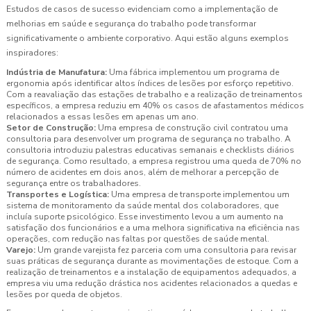
Estudos de casos de sucesso evidenciam como a implementação de
melhorias em saúde e segurança do trabalho pode transformar
significativamente o ambiente corporativo. Aqui estão alguns exemplos
inspiradores:
Indústria de Manufatura:
Uma fábrica implementou um programa de
ergonomia após identificar altos índices de lesões por esforço repetitivo.
Com a reavaliação das estações de trabalho e a realização de treinamentos
específicos, a empresa reduziu em 40% os casos de afastamentos médicos
relacionados a essas lesões em apenas um ano.
Setor de Construção:
Uma empresa de construção civil contratou uma
consultoria para desenvolver um programa de segurança no trabalho. A
consultoria introduziu palestras educativas semanais e checklists diários
de segurança. Como resultado, a empresa registrou uma queda de 70% no
número de acidentes em dois anos, além de melhorar a percepção de
segurança entre os trabalhadores.
Transportes e Logística:
Uma empresa de transporte implementou um
sistema de monitoramento da saúde mental dos colaboradores, que
incluía suporte psicológico. Esse investimento levou a um aumento na
satisfação dos funcionários e a uma melhora significativa na eficiência nas
operações, com redução nas faltas por questões de saúde mental.
Varejo:
Um grande varejista fez parceria com uma consultoria para revisar
suas práticas de segurança durante as movimentações de estoque. Com a
realização de treinamentos e a instalação de equipamentos adequados, a
empresa viu uma redução drástica nos acidentes relacionados a quedas e
lesões por queda de objetos.