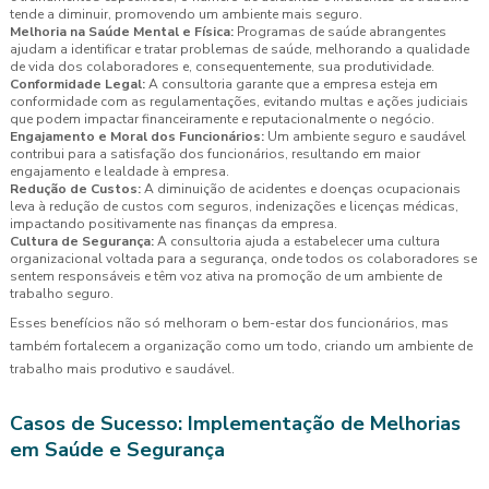
tende a diminuir, promovendo um ambiente mais seguro.
Melhoria na Saúde Mental e Física:
Programas de saúde abrangentes
ajudam a identificar e tratar problemas de saúde, melhorando a qualidade
de vida dos colaboradores e, consequentemente, sua produtividade.
Conformidade Legal:
A consultoria garante que a empresa esteja em
conformidade com as regulamentações, evitando multas e ações judiciais
que podem impactar financeiramente e reputacionalmente o negócio.
Engajamento e Moral dos Funcionários:
Um ambiente seguro e saudável
contribui para a satisfação dos funcionários, resultando em maior
engajamento e lealdade à empresa.
Redução de Custos:
A diminuição de acidentes e doenças ocupacionais
leva à redução de custos com seguros, indenizações e licenças médicas,
impactando positivamente nas finanças da empresa.
Cultura de Segurança:
A consultoria ajuda a estabelecer uma cultura
organizacional voltada para a segurança, onde todos os colaboradores se
sentem responsáveis e têm voz ativa na promoção de um ambiente de
trabalho seguro.
Esses benefícios não só melhoram o bem-estar dos funcionários, mas
também fortalecem a organização como um todo, criando um ambiente de
trabalho mais produtivo e saudável.
Casos de Sucesso: Implementação de Melhorias
em Saúde e Segurança