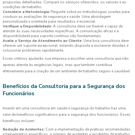
propostas detalhadas. Compare os serviços oferecidos, os valores e as
condições de trabalho.
Considere a Metodologia:
Pergunte sobre as metodologias usadas para
conduzir as avaliações de segurança e saúde. Uma abordagem
personalizada e orientada para resultados é essencial.
Verifique a Disponibilidade:
A consultoria deve ser flexível e capaz de
atender às suas necessidades específicas. A comunicação eficaz e a
disponibilidade para suporte contínuo são fundamentais.
Avalie o Serviço de Atendimento ao Cliente:
Uma boa consultoria deve
oferecer um suporte excepcional, estando disposta a esclarecer dúvidas e
solucionar problemas rapidamente.
Esses critérios ajudarão sua empresa a escolher uma consultoria que não
apenas atenda às exigências legais, mas que também contribua
efetivamente para a criação de um ambiente de trabalho seguro e saudável.
Benefícios da Consultoria para a Segurança dos
Funcionários
Investir em uma consultoria em saúde e segurança do trabalho traz uma
série de benefícios significativos para a segurança dos funcionários. Esses
benefícios incluem:
Redução de Acidentes:
Com a implementação de práticas recomendadas
e treinamentos específicos, o número de acidentes e incidentes de trabalho