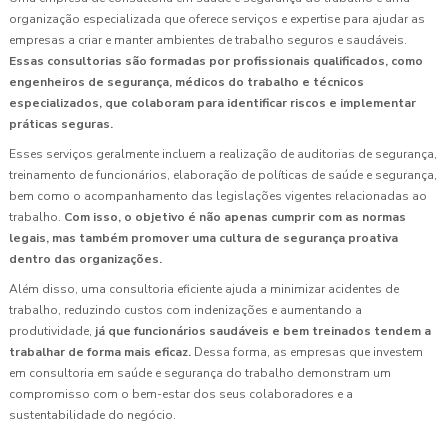
organização especializada que oferece serviços e expertise para ajudar as
empresas a criar e manter ambientes de trabalho seguros e saudáveis.
Essas consultorias são formadas por profissionais qualificados, como
engenheiros de segurança, médicos do trabalho e técnicos
especializados, que colaboram para identificar riscos e implementar
práticas seguras.
Esses serviços geralmente incluem a realização de auditorias de segurança,
treinamento de funcionários, elaboração de políticas de saúde e segurança,
bem como o acompanhamento das legislações vigentes relacionadas ao
trabalho.
Com isso, o objetivo é não apenas cumprir com as normas
legais, mas também promover uma cultura de segurança proativa
dentro das organizações.
Além disso, uma consultoria eficiente ajuda a minimizar acidentes de
trabalho, reduzindo custos com indenizações e aumentando a
produtividade,
já que funcionários saudáveis e bem treinados tendem a
trabalhar de forma mais eficaz.
Dessa forma, as empresas que investem
em consultoria em saúde e segurança do trabalho demonstram um
compromisso com o bem-estar dos seus colaboradores e a
sustentabilidade do negócio.