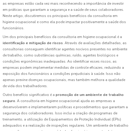
as empresas estão cada vez mais reconhecendo a importância de investir
em práticas que garantam a segurança e a saúde de seus colaboradores.
Neste artigo, discutiremos os principais benefícios da consultoria em
higiene ocupacional e como ela pode impactar positivamente a saúde dos
funcionários.
Um dos principais benefícios da consultoria em higiene ocupacional é a
identificação e mitigação de riscos
. Através de avaliações detalhadas, as
consultorias conseguem identificar agentes nocivos presentes no ambiente
de trabalho, como substâncias químicas, ruído, agentes biológicos e
condições ergonômicas inadequadas. Ao identificar esses riscos, as
empresas podem implementar medidas de controle eficazes, reduzindo a
exposição dos funcionários a condições prejudiciais à saúde. Isso não
apenas previne doenças ocupacionais, mas também melhora a qualidade
de vida dos trabalhadores.
Outro benefício significativo é a
promoção de um ambiente de trabalho
seguro
. A consultoria em higiene ocupacional ajuda as empresas a
desenvolverem e implementarem políticas e procedimentos que garantam a
segurança dos colaboradores. Isso inclui a criação de programas de
treinamento, a utilização de Equipamentos de Proteção Individual (EPIs)
adequados e a realização de inspeções regulares. Um ambiente de trabalho