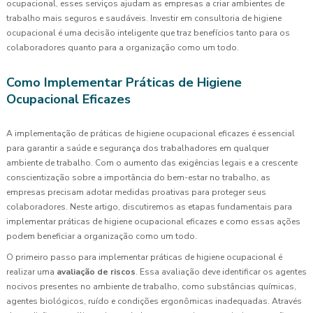
ocupacional, esses serviços ajudam as empresas a criar ambientes de
trabalho mais seguros e saudáveis. Investir em consultoria de higiene
ocupacional é uma decisão inteligente que traz benefícios tanto para os
colaboradores quanto para a organização como um todo.
Como Implementar Práticas de Higiene
Ocupacional Eficazes
A implementação de práticas de higiene ocupacional eficazes é essencial
para garantir a saúde e segurança dos trabalhadores em qualquer
ambiente de trabalho. Com o aumento das exigências legais e a crescente
conscientização sobre a importância do bem-estar no trabalho, as
empresas precisam adotar medidas proativas para proteger seus
colaboradores. Neste artigo, discutiremos as etapas fundamentais para
implementar práticas de higiene ocupacional eficazes e como essas ações
podem beneficiar a organização como um todo.
O primeiro passo para implementar práticas de higiene ocupacional é
realizar uma
avaliação de riscos
. Essa avaliação deve identificar os agentes
nocivos presentes no ambiente de trabalho, como substâncias químicas,
agentes biológicos, ruído e condições ergonômicas inadequadas. Através