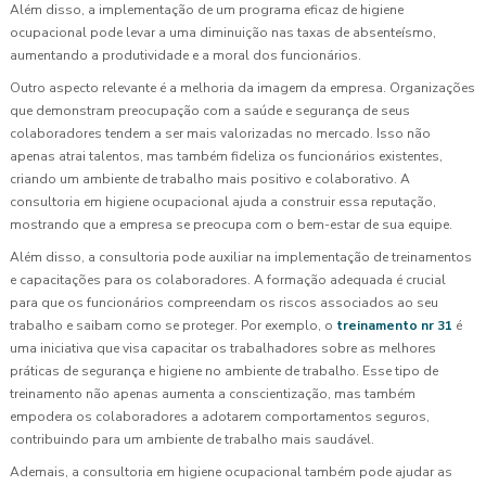
Além disso, a implementação de um programa eficaz de higiene
ocupacional pode levar a uma diminuição nas taxas de absenteísmo,
aumentando a produtividade e a moral dos funcionários.
Outro aspecto relevante é a melhoria da imagem da empresa. Organizações
que demonstram preocupação com a saúde e segurança de seus
colaboradores tendem a ser mais valorizadas no mercado. Isso não
apenas atrai talentos, mas também fideliza os funcionários existentes,
criando um ambiente de trabalho mais positivo e colaborativo. A
consultoria em higiene ocupacional ajuda a construir essa reputação,
mostrando que a empresa se preocupa com o bem-estar de sua equipe.
Além disso, a consultoria pode auxiliar na implementação de treinamentos
e capacitações para os colaboradores. A formação adequada é crucial
para que os funcionários compreendam os riscos associados ao seu
trabalho e saibam como se proteger. Por exemplo, o
treinamento nr 31
é
uma iniciativa que visa capacitar os trabalhadores sobre as melhores
práticas de segurança e higiene no ambiente de trabalho. Esse tipo de
treinamento não apenas aumenta a conscientização, mas também
empodera os colaboradores a adotarem comportamentos seguros,
contribuindo para um ambiente de trabalho mais saudável.
Ademais, a consultoria em higiene ocupacional também pode ajudar as