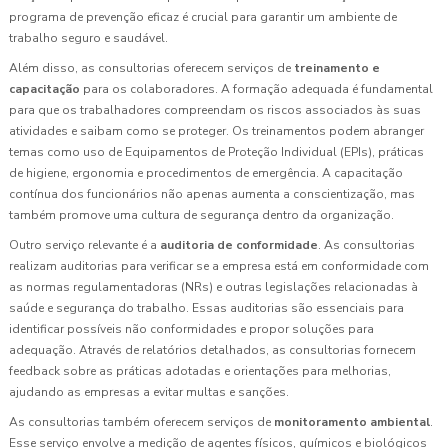
programa de prevenção eficaz é crucial para garantir um ambiente de
trabalho seguro e saudável.
Além disso, as consultorias oferecem serviços de
treinamento e
capacitação
para os colaboradores. A formação adequada é fundamental
para que os trabalhadores compreendam os riscos associados às suas
atividades e saibam como se proteger. Os treinamentos podem abranger
temas como uso de Equipamentos de Proteção Individual (EPIs), práticas
de higiene, ergonomia e procedimentos de emergência. A capacitação
contínua dos funcionários não apenas aumenta a conscientização, mas
também promove uma cultura de segurança dentro da organização.
Outro serviço relevante é a
auditoria de conformidade
. As consultorias
realizam auditorias para verificar se a empresa está em conformidade com
as normas regulamentadoras (NRs) e outras legislações relacionadas à
saúde e segurança do trabalho. Essas auditorias são essenciais para
identificar possíveis não conformidades e propor soluções para
adequação. Através de relatórios detalhados, as consultorias fornecem
feedback sobre as práticas adotadas e orientações para melhorias,
ajudando as empresas a evitar multas e sanções.
As consultorias também oferecem serviços de
monitoramento ambiental
.
Esse serviço envolve a medição de agentes físicos, químicos e biológicos