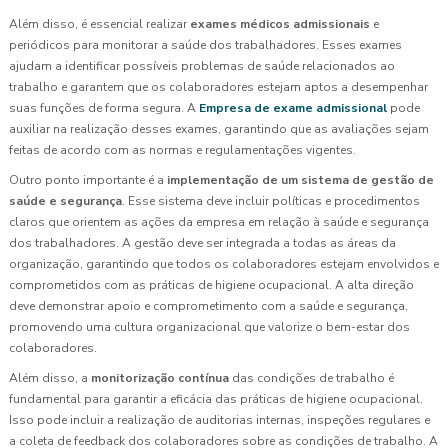
Além disso, é essencial realizar
exames médicos admissionais
e
periódicos para monitorar a saúde dos trabalhadores. Esses exames
ajudam a identificar possíveis problemas de saúde relacionados ao
trabalho e garantem que os colaboradores estejam aptos a desempenhar
suas funções de forma segura. A
Empresa de exame admissional
pode
auxiliar na realização desses exames, garantindo que as avaliações sejam
feitas de acordo com as normas e regulamentações vigentes.
Outro ponto importante é a
implementação de um sistema de gestão de
saúde e segurança
. Esse sistema deve incluir políticas e procedimentos
claros que orientem as ações da empresa em relação à saúde e segurança
dos trabalhadores. A gestão deve ser integrada a todas as áreas da
organização, garantindo que todos os colaboradores estejam envolvidos e
comprometidos com as práticas de higiene ocupacional. A alta direção
deve demonstrar apoio e comprometimento com a saúde e segurança,
promovendo uma cultura organizacional que valorize o bem-estar dos
colaboradores.
Além disso, a
monitorização contínua
das condições de trabalho é
fundamental para garantir a eficácia das práticas de higiene ocupacional.
Isso pode incluir a realização de auditorias internas, inspeções regulares e
a coleta de feedback dos colaboradores sobre as condições de trabalho. A