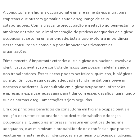
A consultoria em higiene ocupacional é uma ferramenta essencial para
empresas que buscam garantir a saúde e segurança de seus
colaboradores. Com a crescente preocupação em relação ao bem-estar no
ambiente de trabalho, a implementação de práticas adequadas de higiene
ocupacional se torna uma prioridade. Este artigo explora a importância
dessa consultoria e como ela pode impactar positivamente as
organizações.
Primeiramente, é importante entender que a higiene ocupacional envolve a
identificação, avaliação e controle de riscos que possam afetar a saúde
dos trabalhadores. Esses riscos podem ser físicos, químicos, biológicos
ou ergonômicos, e sua gestão adequada é fundamental para prevenir
doenças e acidentes. A consultoria em higiene ocupacional oferece às
empresas a expertise necessária para lidar com esses desafios, garantindo
que as normas e regulamentações sejam seguidas.
Um dos principais benefícios da consultoria em higiene ocupacional é a
redução de custos relacionados a acidentes de trabalho e doenças
ocupacionais. Quando as empresas investem em práticas de higiene
adequadas, elas minimizam a probabilidade de ocorrências que podem
resultar em afastamentos, indenizações e até mesmo processos judiciais.