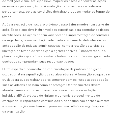
de medições e análises, é possível mapear os riscos e priorizar as ações
necessárias para mitigá-los. A avaliação de riscos deve ser realizada
periodicamente, pois as condições de trabalho podem mudar ao longo do
tempo.
Após a avaliação de riscos, o próximo passo é
desenvolver um plano de
ação
. Esse plano deve incluir medidas específicas para controlar os riscos
identificados. As ações podem variar desde a implementação de controles
de engenharia, como ventilação adequada e isolamento de fontes de risco,
até a adoção de práticas administrativas, como a rotação de tarefas e a
limitação do tempo de exposição a agentes nocivos. É importante que o
plano de ação seja claro e acessível a todos os colaboradores, garantindo
que todos compreendam suas responsabilidades.
Outro aspecto fundamental na implementação de práticas de higiene
ocupacional é a
capacitação dos colaboradores
. A formação adequada é
crucial para que os trabalhadores compreendam os riscos associados às
suas atividades e saibam como se proteger. Os treinamentos devem
abordar temas como o uso correto de Equipamentos de Proteção
Individual (EPIs), práticas de higiene, ergonomia e procedimentos de
emergência. A capacitação contínua dos funcionários não apenas aumenta
a conscientização, mas também promove uma cultura de segurança dentro
da organização.