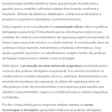
monitorização permite identificar áreas que precisam de melhorias e
garantir que as medidas adotadas estejam funcionando conforme o
esperado. Através de relatórios detalhados, a empresa pode avaliar o
progresso e ajustar as estratégias conforme necessário.
Outro aspecto a ser considerado é a
comunicação eficaz
sobre as práticas
de higiene ocupacional. É importante que as informações sobre riscos,
medidas de controle e procedimentos de segurança sejam comunicadas de
forma clara e acessível a todos os colaboradores. A comunicação deve ser
contínua e incluir reuniões, treinamentos e materiais informativos. Isso
ajuda a garantir que todos os trabalhadores estejam cientes das práticas
de higiene ocupacional e saibam como se proteger.
Além disso, a
promoção de uma cultura de segurança
é essencial para o
sucesso das práticas de higiene ocupacional. Isso envolve incentivar os
colaboradores a relatar situações de risco, participar de treinamentos e se
envolver em iniciativas de segurança. A cultura de segurança deve ser
reforçada por meio de reconhecimento e recompensas para aqueles que
adotam comportamentos seguros e contribuem para a saúde e segurança
no trabalho.
Por fim, é importante que as empresas estejam atentas às
novas
tecnologias e inovações
que podem melhorar as práticas de higiene