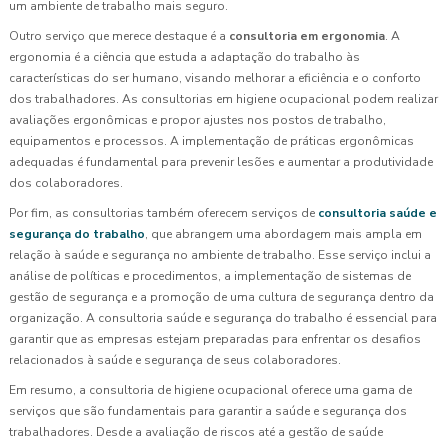
um ambiente de trabalho mais seguro.
Outro serviço que merece destaque é a
consultoria em ergonomia
. A
ergonomia é a ciência que estuda a adaptação do trabalho às
características do ser humano, visando melhorar a eficiência e o conforto
dos trabalhadores. As consultorias em higiene ocupacional podem realizar
avaliações ergonômicas e propor ajustes nos postos de trabalho,
equipamentos e processos. A implementação de práticas ergonômicas
adequadas é fundamental para prevenir lesões e aumentar a produtividade
dos colaboradores.
Por fim, as consultorias também oferecem serviços de
consultoria saúde e
segurança do trabalho
, que abrangem uma abordagem mais ampla em
relação à saúde e segurança no ambiente de trabalho. Esse serviço inclui a
análise de políticas e procedimentos, a implementação de sistemas de
gestão de segurança e a promoção de uma cultura de segurança dentro da
organização. A consultoria saúde e segurança do trabalho é essencial para
garantir que as empresas estejam preparadas para enfrentar os desafios
relacionados à saúde e segurança de seus colaboradores.
Em resumo, a consultoria de higiene ocupacional oferece uma gama de
serviços que são fundamentais para garantir a saúde e segurança dos
trabalhadores. Desde a avaliação de riscos até a gestão de saúde