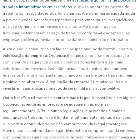
higiene ocupacional pode realizar uma
avaliação ergonômica de postos de
trabalho informatizados em escritórios
, que visa adaptar os postos de
trabalho às necessidades dos funcionários. A ergonomia adequada ajuda
a prevenir lesões por esforço repetitivo e problemas musculoesqueléticos,
que são comuns em ambientes de escritório. Ao garantir que os
funcionários tenham um espaço de trabalho confortável e adaptado, as
empresas podem aumentar a produtividade e a satisfação no trabalho.
Além disso, a consultoria em higiene ocupacional pode contribuir para a
valorização da empresa
. Organizações que demonstram preocupação
com a saúde e segurança de seus colaboradores tendem a ser mais
valorizadas no mercado. Isso não apenas atrai talentos, mas também
fideliza os funcionários existentes, criando um ambiente de trabalho mais
positivo e colaborativo. A reputação da empresa é um ativo valioso, e
investir em saúde ocupacional pode ser um diferencial competitivo.
Outro benefício relevante é a
conformidade legal
. A consultoria em higiene
ocupacional ajuda as empresas a se adequarem às normas
regulamentadoras (NRs) e outras legislações relacionadas à saúde e
segurança do trabalho. Isso é fundamental para evitar multas e sanções
que podem ocorrer devido ao não cumprimento das regulamentações.
Além disso, a conformidade legal demonstra o compromisso da empresa
com a saúde e segurança dos colaboradores, fortalecendo a confiança e a