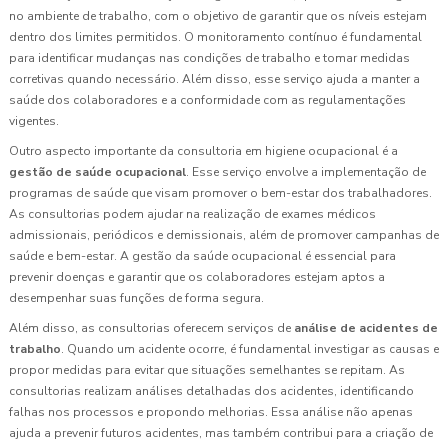
no ambiente de trabalho, com o objetivo de garantir que os níveis estejam
dentro dos limites permitidos. O monitoramento contínuo é fundamental
para identificar mudanças nas condições de trabalho e tomar medidas
corretivas quando necessário. Além disso, esse serviço ajuda a manter a
saúde dos colaboradores e a conformidade com as regulamentações
vigentes.
Outro aspecto importante da consultoria em higiene ocupacional é a
gestão de saúde ocupacional
. Esse serviço envolve a implementação de
programas de saúde que visam promover o bem-estar dos trabalhadores.
As consultorias podem ajudar na realização de exames médicos
admissionais, periódicos e demissionais, além de promover campanhas de
saúde e bem-estar. A gestão da saúde ocupacional é essencial para
prevenir doenças e garantir que os colaboradores estejam aptos a
desempenhar suas funções de forma segura.
Além disso, as consultorias oferecem serviços de
análise de acidentes de
trabalho
. Quando um acidente ocorre, é fundamental investigar as causas e
propor medidas para evitar que situações semelhantes se repitam. As
consultorias realizam análises detalhadas dos acidentes, identificando
falhas nos processos e propondo melhorias. Essa análise não apenas
ajuda a prevenir futuros acidentes, mas também contribui para a criação de