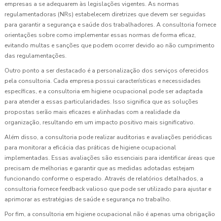
empresas a se adequarem às legislações vigentes. As normas
regulamentadoras (NRs) estabelecem diretrizes que devem ser seguidas
para garantir a segurança e saúde dos trabalhadores. A consultoria fornece
orientações sobre como implementar essas normas de forma eficaz,
evitando multas e sanções que podem ocorrer devido ao não cumprimento
das regulamentações.
Outro ponto a ser destacado é a personalização dos serviços oferecidos
pela consultoria. Cada empresa possui características e necessidades
específicas, e a consultoria em higiene ocupacional pode ser adaptada
para atender a essas particularidades. Isso significa que as soluções
propostas serão mais eficazes e alinhadas com a realidade da
organização, resultando em um impacto positivo mais significativo.
Além disso, a consultoria pode realizar auditorias e avaliações periódicas
para monitorar a eficácia das práticas de higiene ocupacional
implementadas. Essas avaliações são essenciais para identificar áreas que
precisam de melhorias e garantir que as medidas adotadas estejam
funcionando conforme o esperado. Através de relatórios detalhados, a
consultoria fornece feedback valioso que pode ser utilizado para ajustar e
aprimorar as estratégias de saúde e segurança no trabalho.
Por fim, a consultoria em higiene ocupacional não é apenas uma obrigação