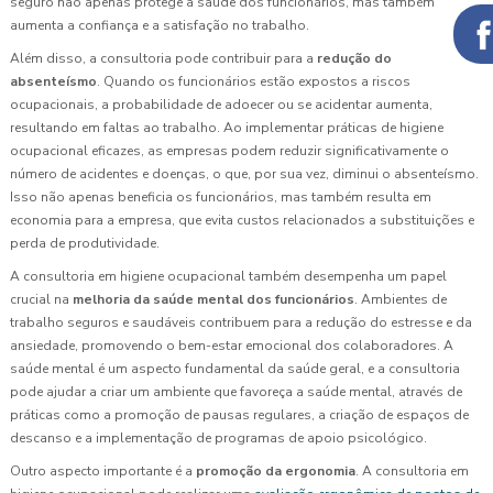
seguro não apenas protege a saúde dos funcionários, mas também
aumenta a confiança e a satisfação no trabalho.
Além disso, a consultoria pode contribuir para a
redução do
absenteísmo
. Quando os funcionários estão expostos a riscos
ocupacionais, a probabilidade de adoecer ou se acidentar aumenta,
resultando em faltas ao trabalho. Ao implementar práticas de higiene
ocupacional eficazes, as empresas podem reduzir significativamente o
número de acidentes e doenças, o que, por sua vez, diminui o absenteísmo.
Isso não apenas beneficia os funcionários, mas também resulta em
economia para a empresa, que evita custos relacionados a substituições e
perda de produtividade.
A consultoria em higiene ocupacional também desempenha um papel
crucial na
melhoria da saúde mental dos funcionários
. Ambientes de
trabalho seguros e saudáveis contribuem para a redução do estresse e da
ansiedade, promovendo o bem-estar emocional dos colaboradores. A
saúde mental é um aspecto fundamental da saúde geral, e a consultoria
pode ajudar a criar um ambiente que favoreça a saúde mental, através de
práticas como a promoção de pausas regulares, a criação de espaços de
descanso e a implementação de programas de apoio psicológico.
Outro aspecto importante é a
promoção da ergonomia
. A consultoria em