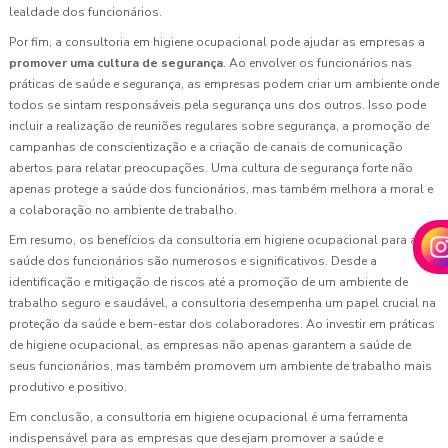
lealdade dos funcionários.
Por fim, a consultoria em higiene ocupacional pode ajudar as empresas a
promover uma cultura de segurança
. Ao envolver os funcionários nas
práticas de saúde e segurança, as empresas podem criar um ambiente onde
todos se sintam responsáveis pela segurança uns dos outros. Isso pode
incluir a realização de reuniões regulares sobre segurança, a promoção de
campanhas de conscientização e a criação de canais de comunicação
abertos para relatar preocupações. Uma cultura de segurança forte não
apenas protege a saúde dos funcionários, mas também melhora a moral e
a colaboração no ambiente de trabalho.
Em resumo, os benefícios da consultoria em higiene ocupacional para a
saúde dos funcionários são numerosos e significativos. Desde a
identificação e mitigação de riscos até a promoção de um ambiente de
trabalho seguro e saudável, a consultoria desempenha um papel crucial na
proteção da saúde e bem-estar dos colaboradores. Ao investir em práticas
de higiene ocupacional, as empresas não apenas garantem a saúde de
seus funcionários, mas também promovem um ambiente de trabalho mais
produtivo e positivo.
Em conclusão, a consultoria em higiene ocupacional é uma ferramenta
indispensável para as empresas que desejam promover a saúde e