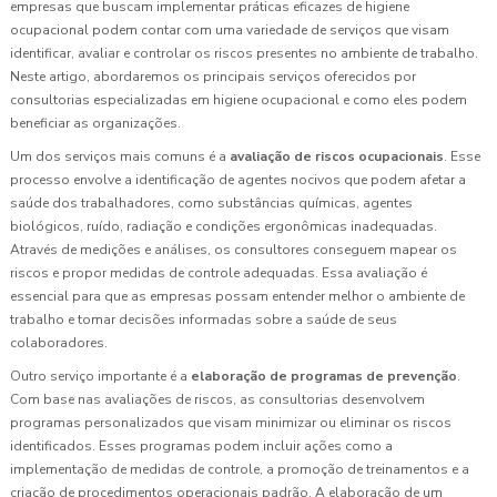
empresas que buscam implementar práticas eficazes de higiene
ocupacional podem contar com uma variedade de serviços que visam
identificar, avaliar e controlar os riscos presentes no ambiente de trabalho.
Neste artigo, abordaremos os principais serviços oferecidos por
consultorias especializadas em higiene ocupacional e como eles podem
beneficiar as organizações.
Um dos serviços mais comuns é a
avaliação de riscos ocupacionais
. Esse
processo envolve a identificação de agentes nocivos que podem afetar a
saúde dos trabalhadores, como substâncias químicas, agentes
biológicos, ruído, radiação e condições ergonômicas inadequadas.
Através de medições e análises, os consultores conseguem mapear os
riscos e propor medidas de controle adequadas. Essa avaliação é
essencial para que as empresas possam entender melhor o ambiente de
trabalho e tomar decisões informadas sobre a saúde de seus
colaboradores.
Outro serviço importante é a
elaboração de programas de prevenção
.
Com base nas avaliações de riscos, as consultorias desenvolvem
programas personalizados que visam minimizar ou eliminar os riscos
identificados. Esses programas podem incluir ações como a
implementação de medidas de controle, a promoção de treinamentos e a
criação de procedimentos operacionais padrão. A elaboração de um